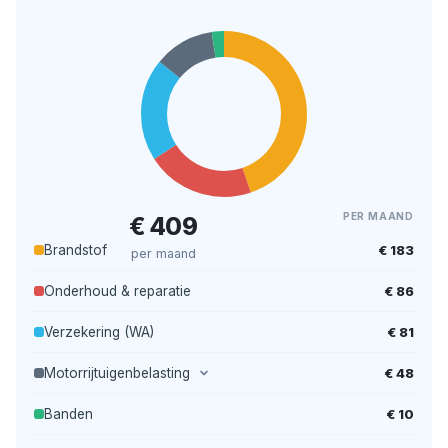
PER MAAND
€ 409
€ 183
Brandstof
per maand
€ 86
Onderhoud & reparatie
€ 81
Verzekering (WA)
€ 48
Motorrijtuigenbelasting
€ 10
Banden