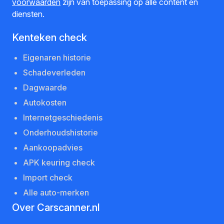
voorwaarden
zijn van toepassing op alle content en
diensten.
Kenteken check
Eigenaren historie
Schadeverleden
Dagwaarde
Autokosten
Internetgeschiedenis
Onderhoudshistorie
Aankoopadvies
APK keuring check
Import check
Alle auto-merken
Over Carscanner.nl