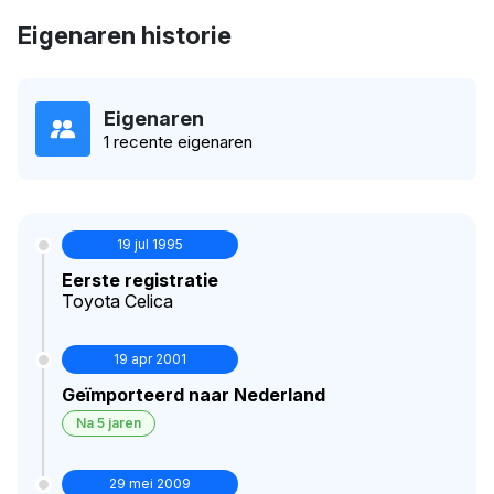
Eigenaren historie
Eigenaren
1 recente eigenaren
19 jul 1995
Eerste registratie
Toyota Celica
19 apr 2001
Geïmporteerd naar Nederland
Na 5 jaren
29 mei 2009