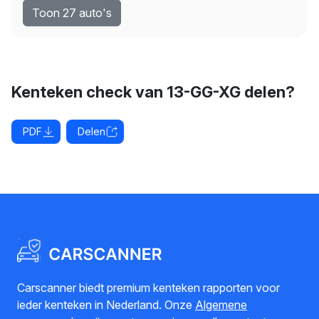
Toon 27 auto's
Kenteken check van 13-GG-XG delen?
PDF
Delen
Carscanner biedt premium kenteken rapporten voor
ieder kenteken in Nederland. Onze
Algemene