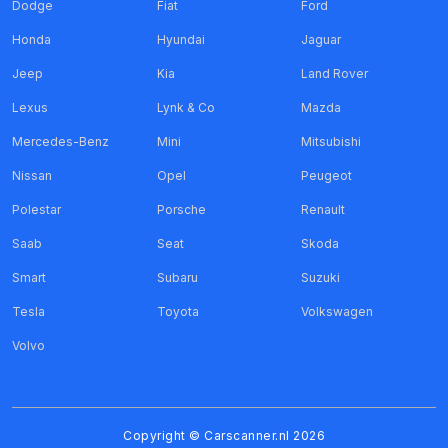
Dodge
Fiat
Ford
Honda
Hyundai
Jaguar
Jeep
Kia
Land Rover
Lexus
Lynk & Co
Mazda
Mercedes-Benz
Mini
Mitsubishi
Nissan
Opel
Peugeot
Polestar
Porsche
Renault
Saab
Seat
Skoda
Smart
Subaru
Suzuki
Tesla
Toyota
Volkswagen
Volvo
Copyright ©
Carscanner.nl
2026