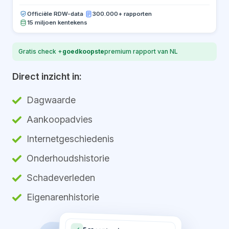
Officiële RDW-data
·
300.000+ rapporten
15 miljoen kentekens
Gratis check +
goedkoopste
premium rapport van NL
Direct inzicht in:
Dagwaarde
Aankoopadvies
Internetgeschiedenis
Onderhoudshistorie
Schadeverleden
Eigenarenhistorie