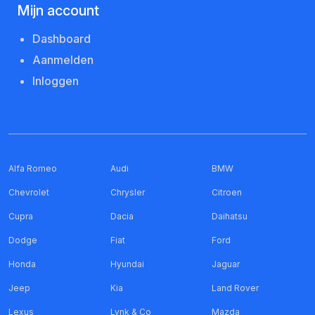
Mijn account
Dashboard
Aanmelden
Inloggen
Alfa Romeo
Audi
BMW
Chevrolet
Chrysler
Citroen
Cupra
Dacia
Daihatsu
Dodge
Fiat
Ford
Honda
Hyundai
Jaguar
Jeep
Kia
Land Rover
Lexus
Lynk & Co
Mazda