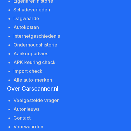
Eigenaren historie
Schadeverleden
Dagwaarde
Autokosten
Internetgeschiedenis
Onderhoudshistorie
Aankoopadvies
APK keuring check
Import check
Alle auto-merken
Over Carscanner.nl
Veelgestelde vragen
Autonieuws
Contact
Voorwaarden