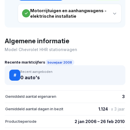
Motorrijtuigen en aanhangwagens -
elektrische installatie
Algemene informatie
Model Chevrolet HHR stationwagen
Recente marktcijfers
bouwjaar 2008
Recent aangeboden
#
0 auto's
Gemiddeld aantal eigenaren
3
Gemiddeld aantal dagen in bezit
1.124
· ± 3 jaar
Productieperiode
2 jan 2006 – 26 feb 2010