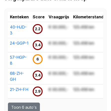
Kenteken
Score
Vraagprijs
Kilometerstand
40-HJD-
€ 00.000,-
123.456 km
2.2
3
24-GGP-1
€ 00.000,-
123.456 km
3.4
57-HGP-
€ 00.000,-
123.456 km
6
8
68-ZH-
€ 00.000,-
123.456 km
3.4
GH
21-ZH-FH
€ 00.000,-
123.456 km
2.9
Toon 6 auto's