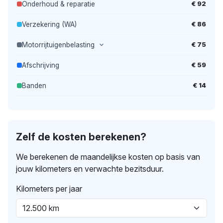
€ 92
Onderhoud & reparatie
€ 86
Verzekering (WA)
€ 75
Motorrijtuigenbelasting
€ 59
Afschrijving
€ 14
Banden
Zelf de kosten berekenen?
We berekenen de maandelijkse kosten op basis van
jouw kilometers en verwachte bezitsduur.
Kilometers per jaar