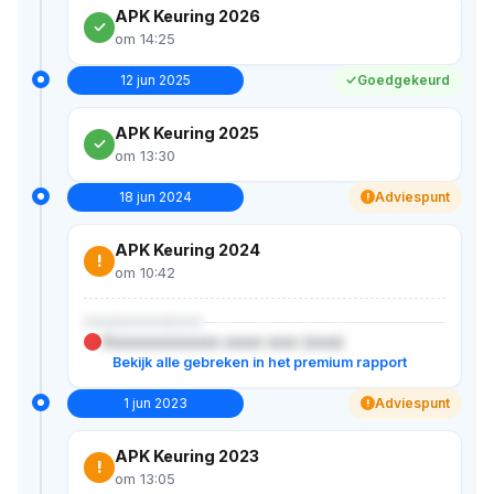
APK Keuring 2026
om 14:25
12 jun 2025
Goedgekeurd
APK Keuring 2025
om 13:30
18 jun 2024
Adviespunt
!
APK Keuring 2024
!
om 10:42
XXXXXXXXXXX
Xxxxxxxxxxxxxxx xxxxx xxxx (xxxx)
Bekijk alle gebreken in het premium rapport
1 jun 2023
Adviespunt
!
APK Keuring 2023
!
om 13:05