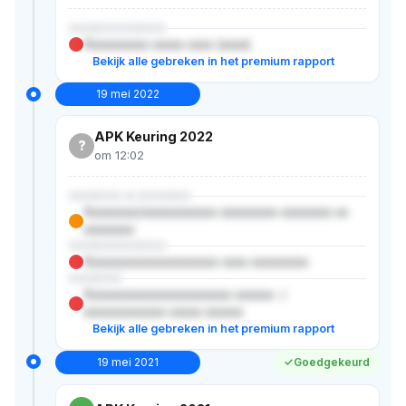
XXXXXXXXXXX
Xxxxxxxxxx xxxxx xxxx (xxxx)
Bekijk alle gebreken in het premium rapport
19 mei 2022
APK Keuring 2022
?
om 12:02
XXXXXX & XXXXXX
Xxxxxxxx/xxxxxxxxxxxx xxxxxxxxx xxxxxxxx xx
xxxxxxxx
XXXXXXXXXXX
Xxxxxxxxxxxxxxxxxxxxx xxxx xxxxxxxxx
XXXXXX
Xxxxxxxxxxxxxxxxxxxxxxx xxxxxx- /
xxxxxxxxxxxxx xxxxx xxxxxx
Bekijk alle gebreken in het premium rapport
19 mei 2021
Goedgekeurd