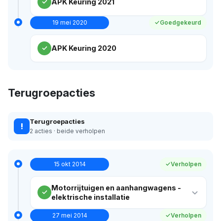
APK Keuring 2021
19 mei 2020
Goedgekeurd
APK Keuring 2020
Terugroepacties
Terugroepacties
!
2 acties · beide verholpen
15 okt 2014
Verholpen
Motorrijtuigen en aanhangwagens -
elektrische installatie
27 mei 2014
Verholpen