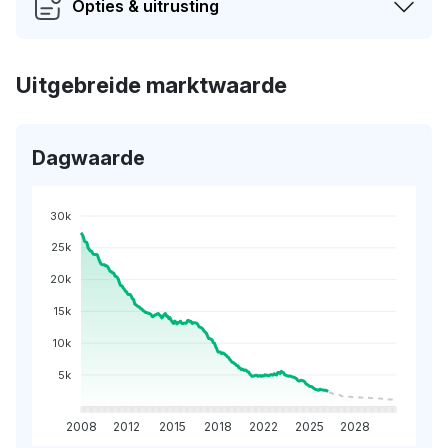
Opties & uitrusting
Uitgebreide marktwaarde
Dagwaarde
30k
25k
20k
15k
10k
5k
2008
2012
2015
2018
2022
2025
2028