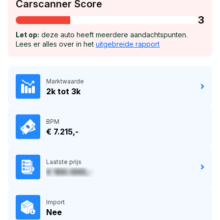
Carscanner Score
3
Let op:
deze auto heeft meerdere aandachtspunten.
Lees er alles over in het
uitgebreide rapport
Marktwaarde
2k tot 3k
BPM
€ 7.215,-
Laatste prijs
€ 100.000,-
Import
Nee