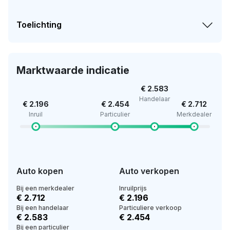
Toelichting
Marktwaarde indicatie
€ 2.583
Handelaar
€ 2.196
€ 2.454
€ 2.712
Inruil
Particulier
Merkdealer
Auto kopen
Auto verkopen
Bij een merkdealer
Inruilprijs
€ 2.712
€ 2.196
Bij een handelaar
Particuliere verkoop
€ 2.583
€ 2.454
Bij een particulier