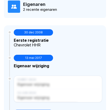
Eigenaren
2 recente eigenaren
30 dec 2008
Eerste registratie
Chevrolet HHR
13 mei 2017
Eigenaar wijziging
14 MRT 2024
Eigenaar wijziging
02 JUN 2024
Eigenaar wijziging
Verborgen historie · bekijk in premium