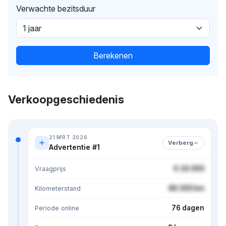
Verwachte bezitsduur
Berekenen
Verkoopgeschiedenis
21 MRT 2026
Verberg
Advertentie #1
€ 24.950
Vraagprijs
86.500 km
Kilometerstand
76 dagen
Periode online