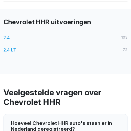
Chevrolet HHR uitvoeringen
2.4
103
2.4 LT
72
Veelgestelde vragen over
Chevrolet HHR
Hoeveel Chevrolet HHR auto's staan er in
Nederland geregistreerd?