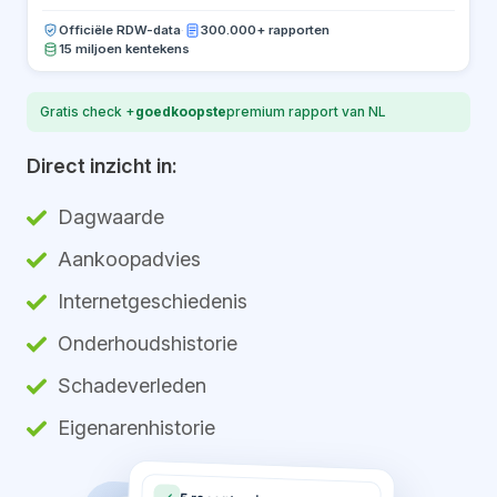
Officiële RDW-data
·
300.000+ rapporten
15 miljoen kentekens
Gratis check +
goedkoopste
premium rapport van NL
Direct inzicht in:
Dagwaarde
Aankoopadvies
Internetgeschiedenis
Onderhoudshistorie
Schadeverleden
Eigenarenhistorie