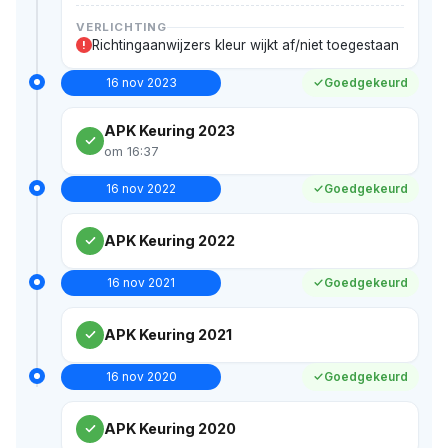
VERLICHTING
Richtingaanwijzers kleur wijkt af/niet toegestaan
!
16 nov 2023
Goedgekeurd
APK Keuring 2023
om 16:37
16 nov 2022
Goedgekeurd
APK Keuring 2022
16 nov 2021
Goedgekeurd
APK Keuring 2021
16 nov 2020
Goedgekeurd
APK Keuring 2020