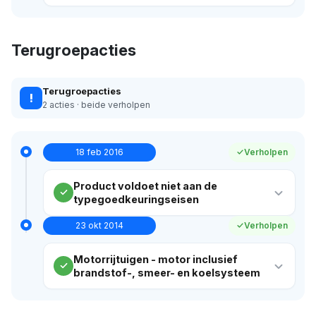
Terugroepacties
Terugroepacties
!
2 acties · beide verholpen
18 feb 2016
Verholpen
Product voldoet niet aan de
typegoedkeuringseisen
23 okt 2014
Verholpen
Motorrijtuigen - motor inclusief
brandstof-, smeer- en koelsysteem