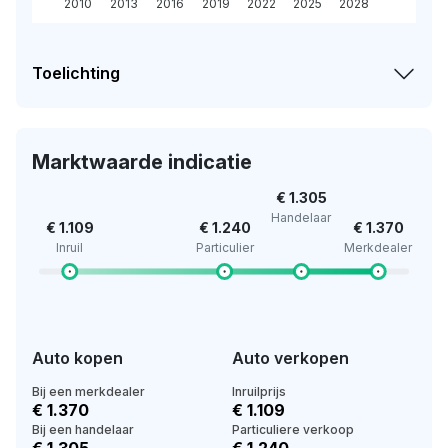
2010
2013
2016
2019
2022
2025
2028
Toelichting
Marktwaarde indicatie
€ 1.305
Handelaar
€ 1.109
€ 1.240
€ 1.370
Inruil
Particulier
Merkdealer
Auto kopen
Auto verkopen
Bij een merkdealer
Inruilprijs
€ 1.370
€ 1.109
Bij een handelaar
Particuliere verkoop
€ 1.305
€ 1.240