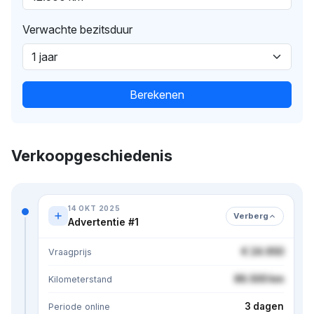
Verwachte bezitsduur
Berekenen
Verkoopgeschiedenis
14 OKT 2025
Verberg
Advertentie #1
€ 24.950
Vraagprijs
86.500 km
Kilometerstand
3 dagen
Periode online