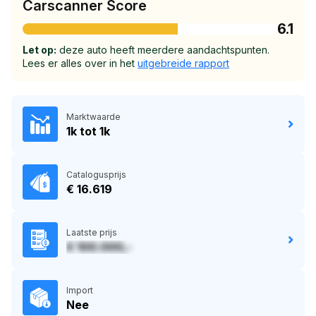
Carscanner Score
6.1
Let op:
deze auto heeft meerdere aandachtspunten.
Lees er alles over in het
uitgebreide rapport
Marktwaarde
1k tot 1k
Catalogusprijs
€ 16.619
Laatste prijs
€ 100.000,-
Import
Nee