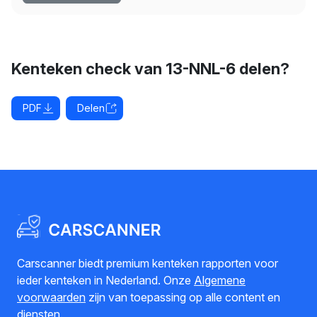
Kenteken check van 13-NNL-6 delen?
PDF
Delen
Carscanner biedt premium kenteken rapporten voor
ieder kenteken in Nederland. Onze
Algemene
voorwaarden
zijn van toepassing op alle content en
diensten.