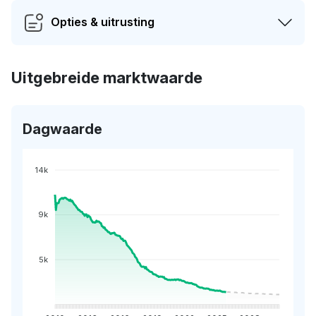
Opties & uitrusting
Uitgebreide marktwaarde
Dagwaarde
14k
9k
5k