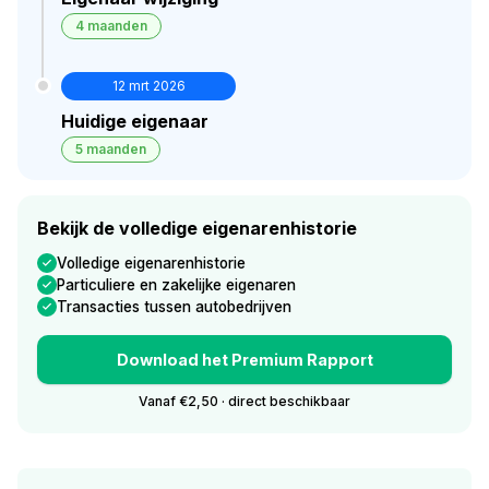
4 maanden
12 mrt 2026
Huidige eigenaar
5 maanden
Bekijk de volledige eigenarenhistorie
Volledige eigenarenhistorie
Particuliere en zakelijke eigenaren
Transacties tussen autobedrijven
Download het Premium Rapport
Vanaf €2,50 · direct beschikbaar