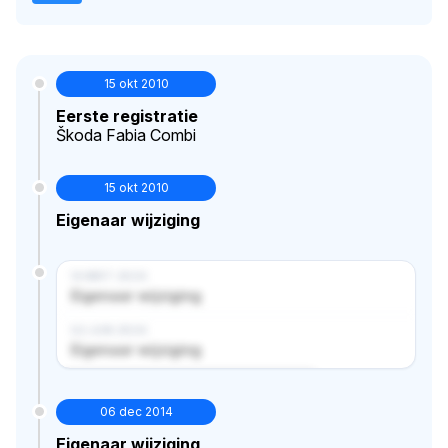
15 okt 2010
Eerste registratie
Škoda Fabia Combi
15 okt 2010
Eigenaar wijziging
14 MRT 2024
Eigenaar wijziging
02 JUN 2024
Eigenaar wijziging
Verborgen historie · bekijk in premium
06 dec 2014
Eigenaar wijziging