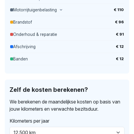
€ 110
Motorrijtuigenbelasting
€ 96
Brandstof
€ 91
Onderhoud & reparatie
€ 12
Afschrijving
€ 12
Banden
Zelf de kosten berekenen?
We berekenen de maandelijkse kosten op basis van
jouw kilometers en verwachte bezitsduur.
Kilometers per jaar