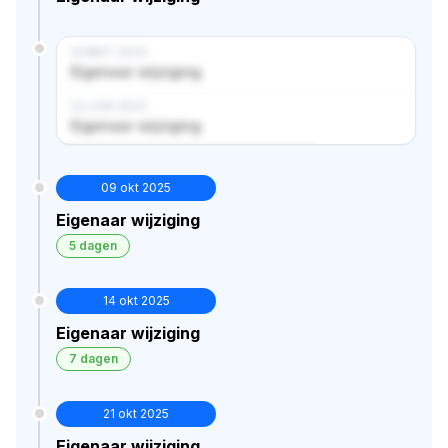
14 MRT 2024
Eigenaar wijziging
02 JUN 2024
Eigenaar wijziging
Verborgen historie · bekijk in premium
09 okt 2025
Eigenaar wijziging
5 dagen
14 okt 2025
Eigenaar wijziging
7 dagen
21 okt 2025
Eigenaar wijziging