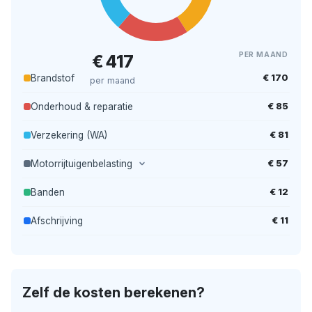
PER MAAND
€ 417
€ 170
Brandstof
per maand
€ 85
Onderhoud & reparatie
€ 81
Verzekering (WA)
€ 57
Motorrijtuigenbelasting
€ 12
Banden
€ 11
Afschrijving
Zelf de kosten berekenen?