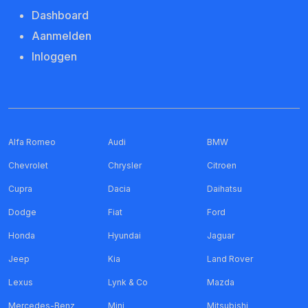
Dashboard
Aanmelden
Inloggen
Alfa Romeo
Audi
BMW
Chevrolet
Chrysler
Citroen
Cupra
Dacia
Daihatsu
Dodge
Fiat
Ford
Honda
Hyundai
Jaguar
Jeep
Kia
Land Rover
Lexus
Lynk & Co
Mazda
Mercedes-Benz
Mini
Mitsubishi