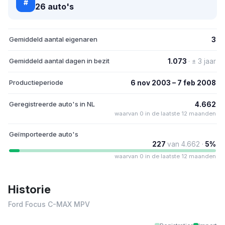
#
26 auto's
Gemiddeld aantal eigenaren
3
Gemiddeld aantal dagen in bezit
1.073
· ± 3 jaar
Productieperiode
6 nov 2003 – 7 feb 2008
Geregistreerde auto's in NL
4.662
waarvan 0 in de laatste 12 maanden
Geïmporteerde auto's
227
van 4.662 ·
5%
waarvan 0 in de laatste 12 maanden
Historie
Ford Focus C-MAX MPV