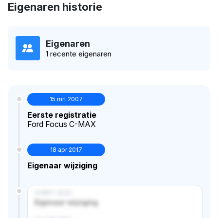
Eigenaren historie
Eigenaren
1 recente eigenaren
15 mrt 2007
Eerste registratie
Ford Focus C-MAX
18 apr 2017
Eigenaar wijziging
14 MRT 2024
Eigenaar wijziging