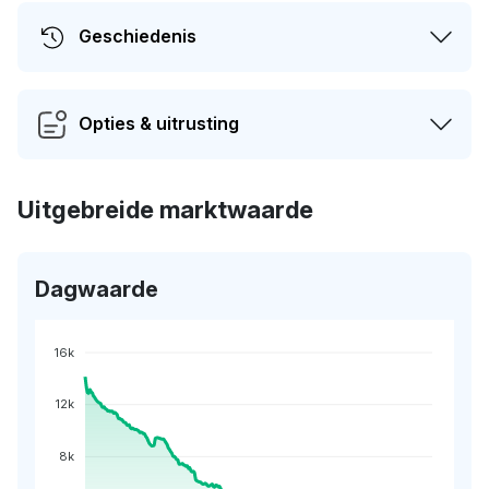
Geschiedenis
Opties & uitrusting
Uitgebreide marktwaarde
Dagwaarde
16k
12k
8k