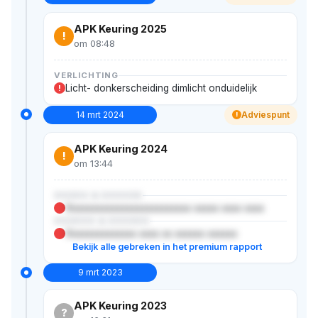
APK Keuring 2025
!
om 08:48
VERLICHTING
Licht- donkerscheiding dimlicht onduidelijk
!
14 mrt 2024
Adviespunt
!
APK Keuring 2024
!
om 13:44
XXXXX & XXXXXX
Xxxxxxxxxxxxxxxxxxxxxxxxx xxxxx xxxx xxxx
XXXXXX & XXXXXX
Xxxxxxxxxxxxxx xxxx xx xxxxxx xxxxxx
Bekijk alle gebreken in het premium rapport
9 mrt 2023
APK Keuring 2023
?