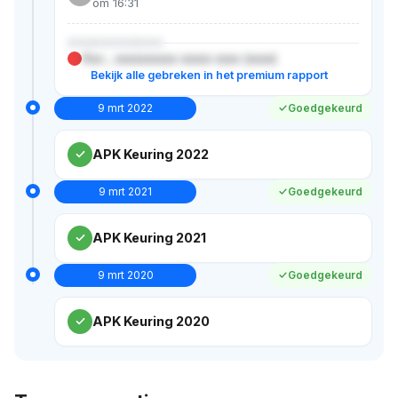
om 16:31
XXXXXXXXXXX
Xxx-, xxxxxxxxxx xxxxx xxxx (xxxx)
Bekijk alle gebreken in het premium rapport
9 mrt 2022
Goedgekeurd
APK Keuring 2022
9 mrt 2021
Goedgekeurd
APK Keuring 2021
9 mrt 2020
Goedgekeurd
APK Keuring 2020