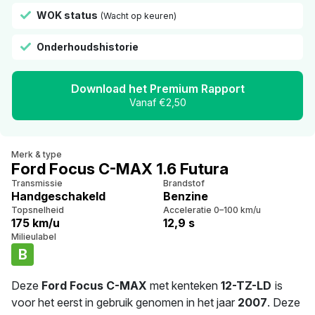
WOK status
(Wacht op keuren)
Onderhoudshistorie
Download het Premium Rapport
Vanaf €2,50
Merk & type
Ford Focus C-MAX 1.6 Futura
Transmissie
Brandstof
Handgeschakeld
Benzine
Topsnelheid
Acceleratie 0–100 km/u
175 km/u
12,9 s
Milieulabel
B
Deze
Ford Focus C-MAX
met kenteken
12-TZ-LD
is
voor het eerst in gebruik genomen in het jaar
2007
. Deze