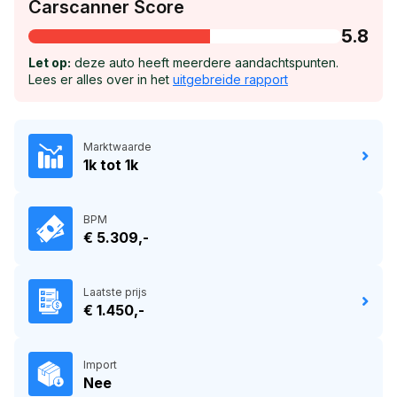
Carscanner Score
5.8
Let op:
deze auto heeft meerdere aandachtspunten.
Lees er alles over in het
uitgebreide rapport
Marktwaarde
1k tot 1k
BPM
€ 5.309,-
Laatste prijs
€ 1.450,-
Import
Nee