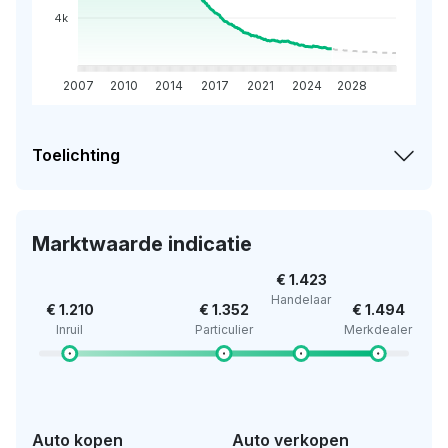
4k
2007
2010
2014
2017
2021
2024
2028
Toelichting
Marktwaarde indicatie
€ 1.423
Handelaar
€ 1.210
€ 1.352
€ 1.494
Inruil
Particulier
Merkdealer
Auto kopen
Auto verkopen