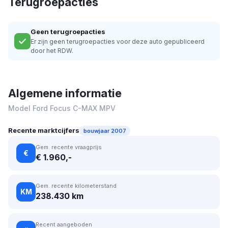
Terugroepacties
Geen terugroepacties
Er zijn geen terugroepacties voor deze auto gepubliceerd
door het RDW.
Algemene informatie
Model Ford Focus C-MAX MPV
Recente marktcijfers
bouwjaar 2007
Gem. recente vraagprijs
€
€ 1.960,-
Gem. recente kilometerstand
KM
238.430 km
Recent aangeboden