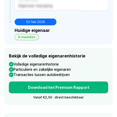
02 JUN 2024
Eigenaar wijziging
Verborgen historie · bekijk in premium
02 feb 2026
Huidige eigenaar
6 maanden
Bekijk de volledige eigenarenhistorie
Volledige eigenarenhistorie
Particuliere en zakelijke eigenaren
Transacties tussen autobedrijven
Download het Premium Rapport
Vanaf €2,50 · direct beschikbaar