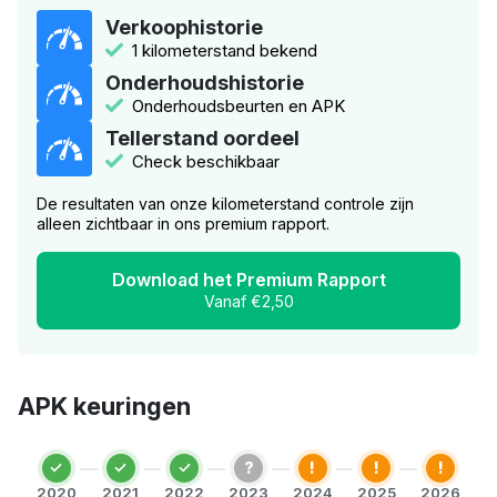
Verkoophistorie
1 kilometerstand bekend
Onderhoudshistorie
Onderhoudsbeurten en APK
Tellerstand oordeel
Check beschikbaar
De resultaten van onze kilometerstand controle zijn
alleen zichtbaar in ons premium rapport.
Download het Premium Rapport
Vanaf €2,50
APK keuringen
?
!
!
!
2020
2021
2022
2023
2024
2025
2026