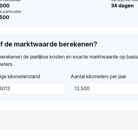
.000
34 dagen
n particulier
.500
lf de marktwaarde berekenen?
erekenen de jaarlijkse kosten en exacte marktwaarde op basi
meters.
ige kilometerstand
Aantal kilometers per jaar