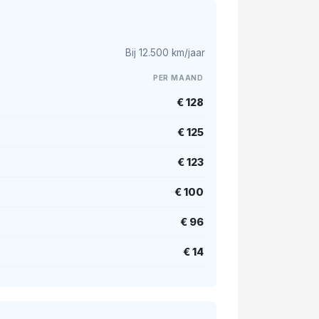
Bij 12.500 km/jaar
PER MAAND
€ 128
€ 125
€ 123
€ 100
€ 96
€ 14