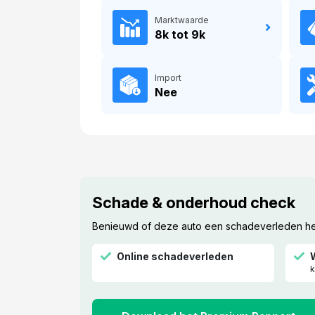
Marktwaarde
8k tot 9k
Import
Nee
Schade & onderhoud check
Benieuwd of deze auto een schadeverleden heef
Online schadeverleden
k