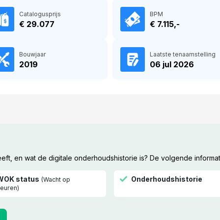
Catalogusprijs
BPM
€ 29.077
€ 7.115,-
Bouwjaar
Laatste tenaamstelling
2019
06 jul 2026
t, en wat de digitale onderhoudshistorie is? De volgende informat
WOK status
Onderhoudshistorie
(Wacht op
euren)