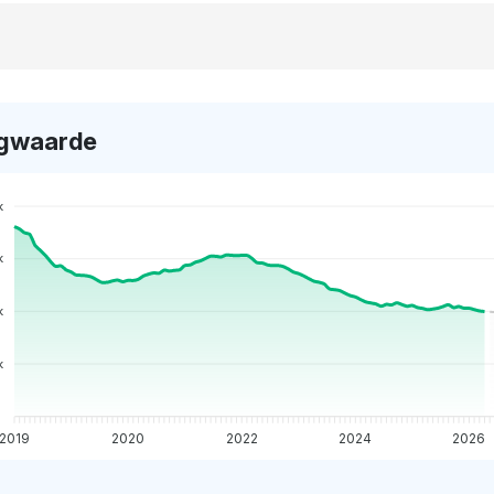
gwaarde
k
k
k
k
2019
2020
2022
2024
2026