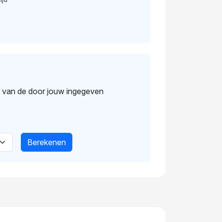
s van de door jouw ingegeven
Berekenen