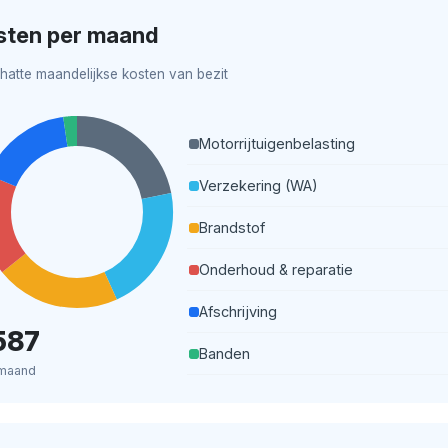
sten per maand
hatte maandelijkse kosten van bezit
Motorrijtuigenbelasting
Verzekering (WA)
Brandstof
Onderhoud & reparatie
Afschrijving
587
Banden
maand