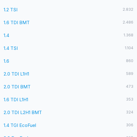
1.2 TSI
2.832
1.6 TDI BMT
2.486
1.4
1.368
1.4 TSI
1.104
1.6
860
2.0 TDI L1H1
589
2.0 TDI BMT
473
1.6 TDI L1H1
353
2.0 TDI L2H1 BMT
324
1.4 TGI EcoFuel
306