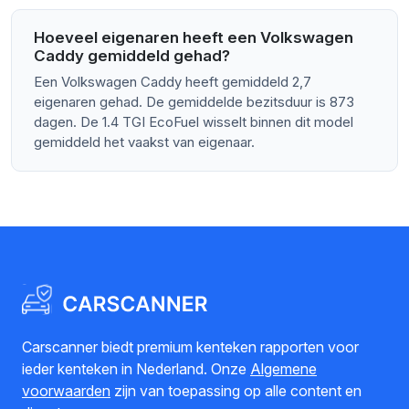
Hoeveel eigenaren heeft een Volkswagen
Caddy gemiddeld gehad?
Een Volkswagen Caddy heeft gemiddeld 2,7
eigenaren gehad. De gemiddelde bezitsduur is 873
dagen. De 1.4 TGI EcoFuel wisselt binnen dit model
gemiddeld het vaakst van eigenaar.
Carscanner biedt premium kenteken rapporten voor
ieder kenteken in Nederland. Onze
Algemene
voorwaarden
zijn van toepassing op alle content en