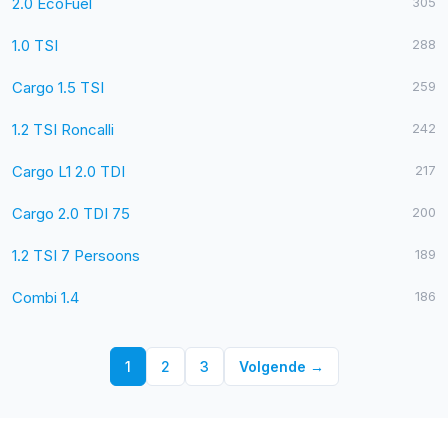
2.0 EcoFuel
305
1.0 TSI
288
Cargo 1.5 TSI
259
1.2 TSI Roncalli
242
Cargo L1 2.0 TDI
217
Cargo 2.0 TDI 75
200
1.2 TSI 7 Persoons
189
Combi 1.4
186
1
2
3
Volgende →