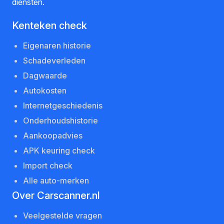
diensten.
Kenteken check
Eigenaren historie
Schadeverleden
Dagwaarde
Autokosten
Internetgeschiedenis
Onderhoudshistorie
Aankoopadvies
APK keuring check
Import check
Alle auto-merken
Over Carscanner.nl
Veelgestelde vragen