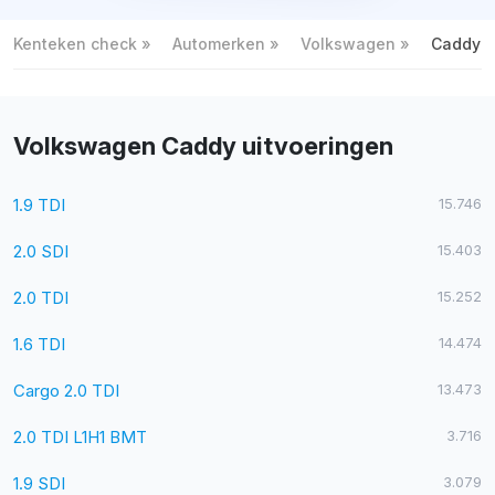
Kenteken check
Automerken
Volkswagen
Caddy
Volkswagen Caddy uitvoeringen
1.9 TDI
15.746
2.0 SDI
15.403
2.0 TDI
15.252
1.6 TDI
14.474
Cargo 2.0 TDI
13.473
2.0 TDI L1H1 BMT
3.716
1.9 SDI
3.079