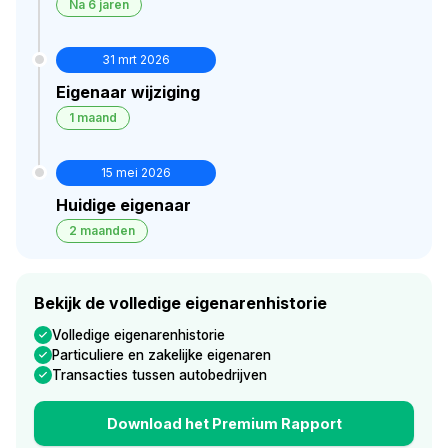
Na 6 jaren
31 mrt 2026
Eigenaar wijziging
1 maand
15 mei 2026
Huidige eigenaar
2 maanden
Bekijk de volledige eigenarenhistorie
Volledige eigenarenhistorie
Particuliere en zakelijke eigenaren
Transacties tussen autobedrijven
Download het Premium Rapport