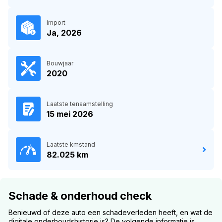
Import
Ja, 2026
Bouwjaar
2020
Laatste tenaamstelling
15 mei 2026
Laatste kmstand
82.025 km
Schade & onderhoud check
Benieuwd of deze auto een schadeverleden heeft, en wat de
digitale onderhoudshistorie is? De volgende informatie is