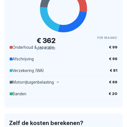
PER MAAND
€ 362
€ 99
Onderhoud & reparatie
per maand
€ 96
Afschrijving
€ 81
Verzekering (WA)
€ 66
Motorrijtuigenbelasting
€ 20
Banden
Zelf de kosten berekenen?