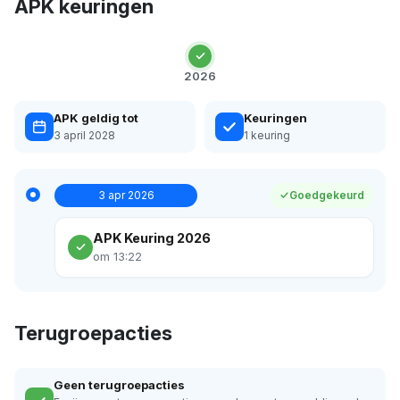
APK keuringen
2026
APK geldig tot
Keuringen
3 april 2028
1 keuring
3 apr 2026
Goedgekeurd
APK Keuring 2026
om 13:22
Terugroepacties
Geen terugroepacties