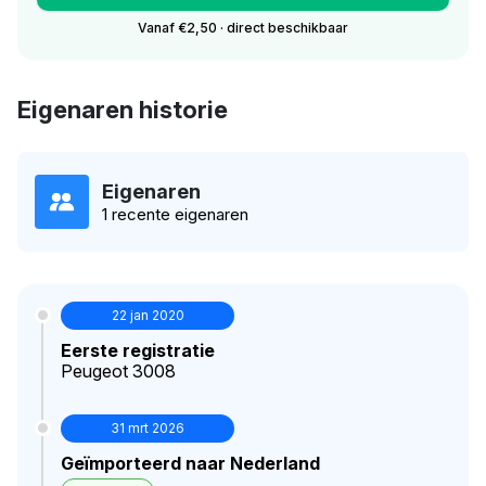
Vanaf €2,50 · direct beschikbaar
Eigenaren historie
Eigenaren
1 recente eigenaren
22 jan 2020
Eerste registratie
Peugeot 3008
31 mrt 2026
Geïmporteerd naar Nederland