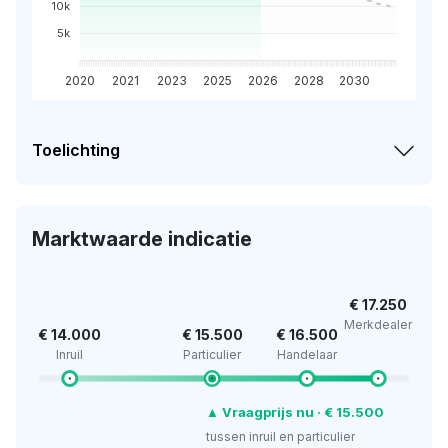
10k
5k
2020
2021
2023
2025
2026
2028
2030
Toelichting
Marktwaarde indicatie
€ 17.250
Merkdealer
€ 14.000
€ 15.500
€ 16.500
Inruil
Particulier
Handelaar
▲ Vraagprijs nu · € 15.500
tussen inruil en particulier