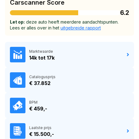
Carscanner Score
6.2
Let op:
deze auto heeft meerdere aandachtspunten.
Lees er alles over in het
uitgebreide rapport
Marktwaarde
14k tot 17k
Catalogusprijs
€ 37.852
BPM
€ 459,-
Laatste prijs
€ 15.500,-