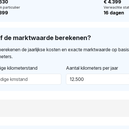
.630
€ 4.399
n particulier
Verwachte stat
.399
16 dagen
lf de marktwaarde berekenen?
erekenen de jaarlijkse kosten en exacte marktwaarde op basi
meters.
ige kilometerstand
Aantal kilometers per jaar