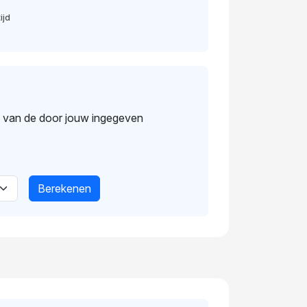
ijd
s van de door jouw ingegeven
Berekenen