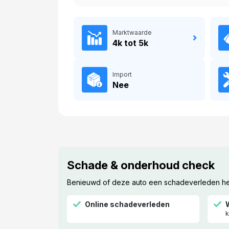
Marktwaarde
4k tot 5k
Import
Nee
Schade & onderhoud check
Benieuwd of deze auto een schadeverleden heef
Online schadeverleden
k