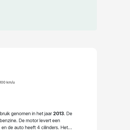
100 km/u
ebruik genomen in het jaar
2013
. De
p benzine. De motor levert een
n de auto heeft 4 cilinders. Het