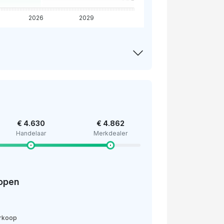
2026
2029
€ 4.630
€ 4.862
Handelaar
Merkdealer
open
erkoop