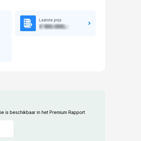
Laatste prijs
€ 100.000,-
ie is beschikbaar in het Premium Rapport