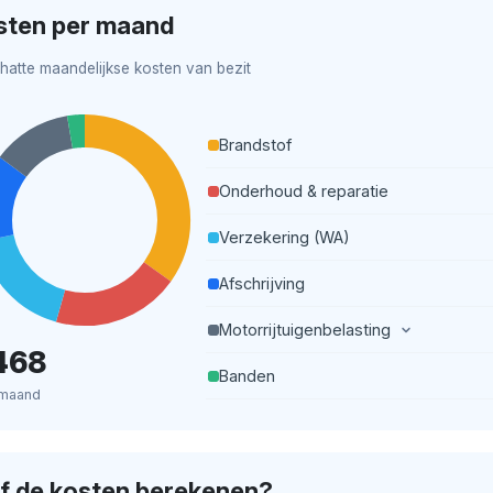
sten per maand
hatte maandelijkse kosten van bezit
Brandstof
Onderhoud & reparatie
Verzekering (WA)
Afschrijving
Motorrijtuigenbelasting
468
Banden
 maand
lf de kosten berekenen?