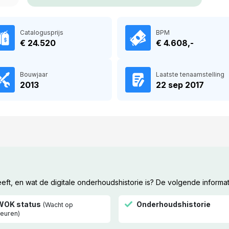
Catalogusprijs
BPM
€ 24.520
€ 4.608,-
Bouwjaar
Laatste tenaamstelling
2013
22 sep 2017
t, en wat de digitale onderhoudshistorie is? De volgende informat
WOK status
Onderhoudshistorie
(Wacht op
euren)