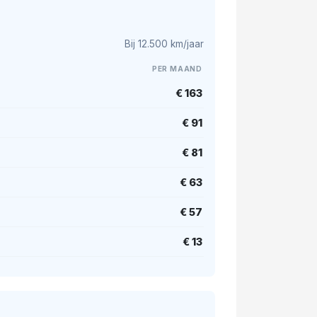
Bij 12.500 km/jaar
PER MAAND
€ 163
€ 91
€ 81
€ 63
€ 57
€ 13