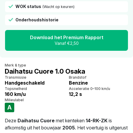
WOK status
(Wacht op keuren)
Onderhoudshistorie
Download het Premium Rapport
Vanaf €2,50
Merk & type
Daihatsu Cuore 1.0 Osaka
Transmissie
Brandstof
Handgeschakeld
Benzine
Topsnelheid
Acceleratie 0–100 km/u
160 km/u
12,2 s
Milieulabel
A
Deze
Daihatsu Cuore
met kenteken
14-RK-ZK
is
afkomstig uit het bouwjaar
2005
. Het voertuig is uitgerust