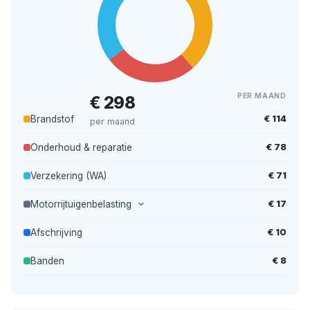
PER MAAND
€ 298
€ 114
Brandstof
per maand
€ 78
Onderhoud & reparatie
€ 71
Verzekering (WA)
€ 17
Motorrijtuigenbelasting
€ 10
Afschrijving
€ 8
Banden