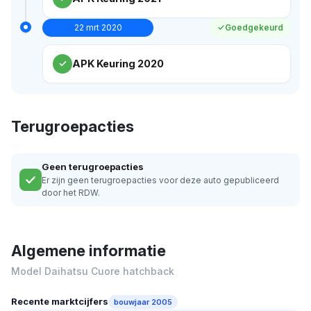
22 mrt 2020
Goedgekeurd
APK Keuring 2020
Terugroepacties
Geen terugroepacties
Er zijn geen terugroepacties voor deze auto gepubliceerd
door het RDW.
Algemene informatie
Model Daihatsu Cuore hatchback
Recente marktcijfers
bouwjaar 2005