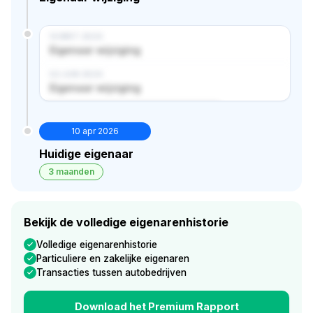
14 MRT 2024
Eigenaar wijziging
02 JUN 2024
Eigenaar wijziging
Verborgen historie · bekijk in premium
10 apr 2026
Huidige eigenaar
3 maanden
Bekijk de volledige eigenarenhistorie
Volledige eigenarenhistorie
Particuliere en zakelijke eigenaren
Transacties tussen autobedrijven
Download het Premium Rapport