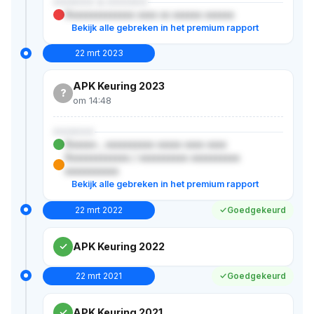
XXXXXX & XXXXXX
Xxxxxxxxxxxxxx xxxx xx xxxxxx xxxxxx
Bekijk alle gebreken in het premium rapport
22 mrt 2023
APK Keuring 2023
?
om 14:48
XXXXXX
Xxxxxx-, xxxxxxxxxx xxxxx xxxx xxxx
Xxxxxxxxxxxxx / xxxxxxxxxx xxxxxxxxxx
xxxxxxxxxxx
Bekijk alle gebreken in het premium rapport
22 mrt 2022
Goedgekeurd
APK Keuring 2022
22 mrt 2021
Goedgekeurd
APK Keuring 2021