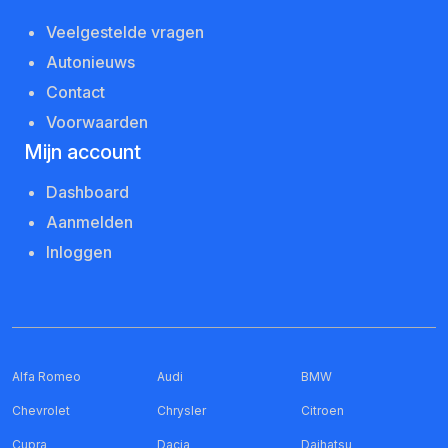
Veelgestelde vragen
Autonieuws
Contact
Voorwaarden
Mijn account
Dashboard
Aanmelden
Inloggen
Alfa Romeo
Audi
BMW
Chevrolet
Chrysler
Citroen
Cupra
Dacia
Daihatsu