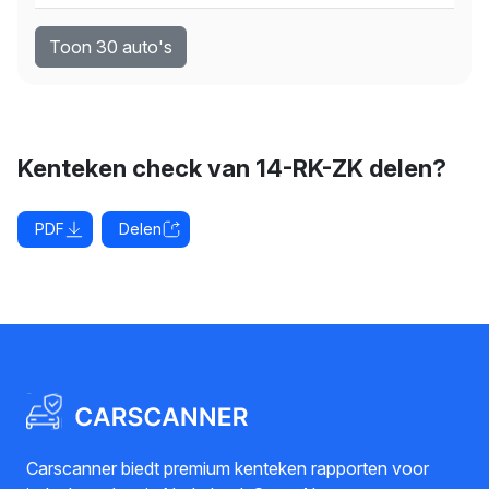
Toon 30 auto's
Kenteken check van 14-RK-ZK delen?
PDF
Delen
Carscanner biedt premium kenteken rapporten voor