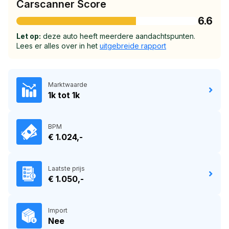
Carscanner Score
6.6
Let op:
deze auto heeft meerdere aandachtspunten.
Lees er alles over in het
uitgebreide rapport
Marktwaarde
1k tot 1k
BPM
€ 1.024,-
Laatste prijs
€ 1.050,-
Import
Nee