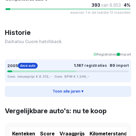
393
van 8.953 ·
4%
waarvan 1 in de laatste 12 maanden
Historie
Daihatsu Cuore hatchback
Registraties
Import
2005
1.167
registraties
·
80
import
deze auto
Gem. nieuwprijs € 8.312,- · Gem. BPM € 1.246,-
Toon alle jaren ▾
Vergelijkbare auto's: nu te koop
Kenteken
Score
Vraagprijs
Kilometerstand