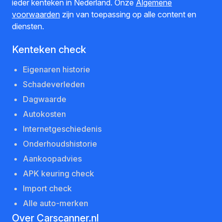
ieder kenteken in Nederland. Onze
Algemene
voorwaarden
zijn van toepassing op alle content en
diensten.
Kenteken check
Eigenaren historie
Schadeverleden
Dagwaarde
Autokosten
Internetgeschiedenis
Onderhoudshistorie
Aankoopadvies
APK keuring check
Import check
Alle auto-merken
Over Carscanner.nl