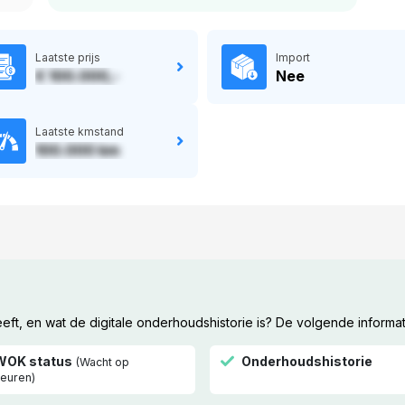
Laatste prijs
Import
€ 100.000,-
Nee
Laatste kmstand
100.000 km
t, en wat de digitale onderhoudshistorie is? De volgende informat
WOK status
Onderhoudshistorie
(Wacht op
euren)