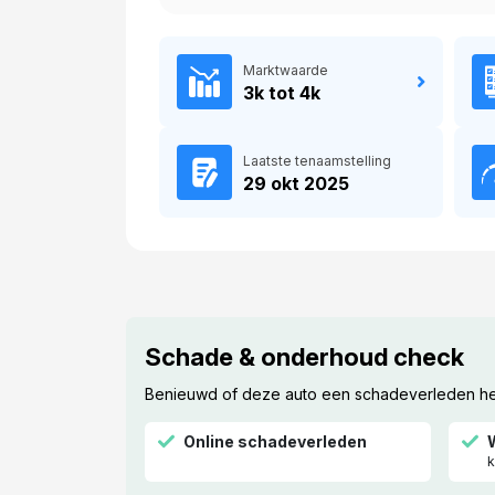
Marktwaarde
3k tot 4k
Laatste tenaamstelling
29 okt 2025
Schade & onderhoud check
Benieuwd of deze auto een schadeverleden heef
Online schadeverleden
k