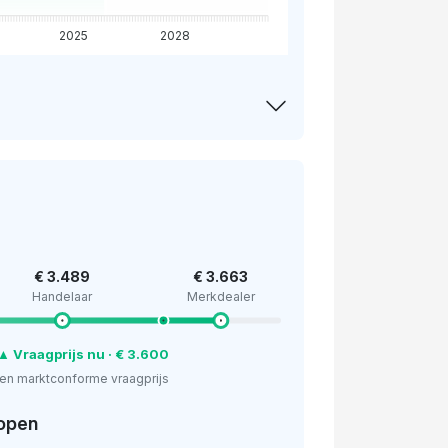
2025
2028
€ 3.489
€ 3.663
Handelaar
Merkdealer
▲ Vraagprijs nu · € 3.600
en marktconforme vraagprijs
open