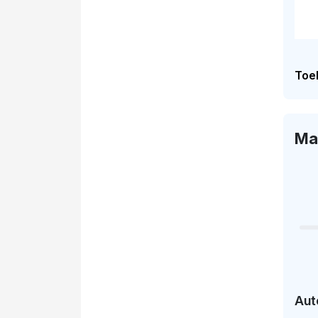
Toel
Ma
Aut