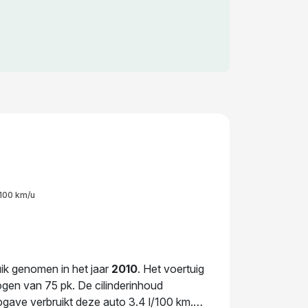
100 km/u
uik genomen in het jaar
2010
. Het voertuig
gen van 75 pk. De cilinderinhoud
pgave verbruikt deze auto 3.4 l/100 km.