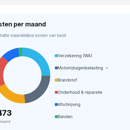
sten per maand
hatte maandelijkse kosten van bezit
Verzekering (WA)
Motorrijtuigenbelasting
Brandstof
Onderhoud & reparatie
Afschrijving
473
Banden
maand