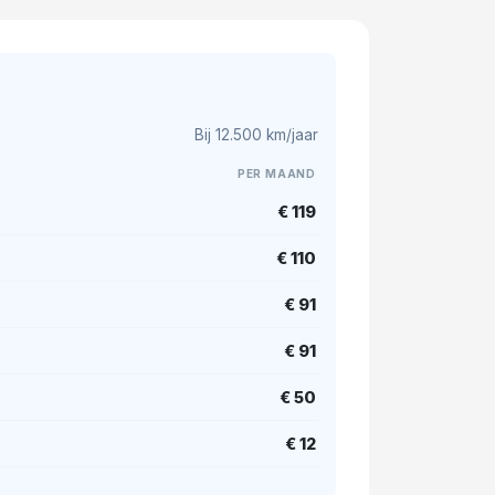
Bij 12.500 km/jaar
PER MAAND
€ 119
€ 110
€ 91
€ 91
€ 50
€ 12