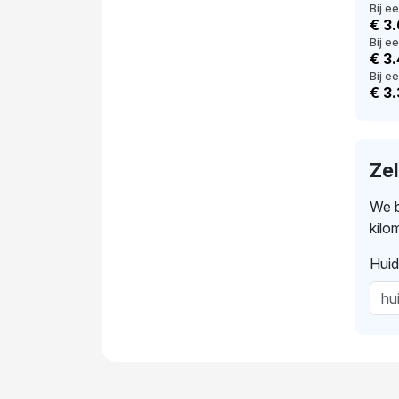
Bij e
€ 3
Bij e
€ 3
Bij ee
€ 3.
Ze
We b
kilo
Huid