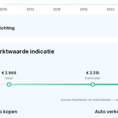
2010
2013
2016
2019
2022
ichting
rktwaarde indicatie
€ 2.966
€ 3.315
Inruil
Particulier
tussen handelaar en merkdealer — e
o kopen
Auto verk