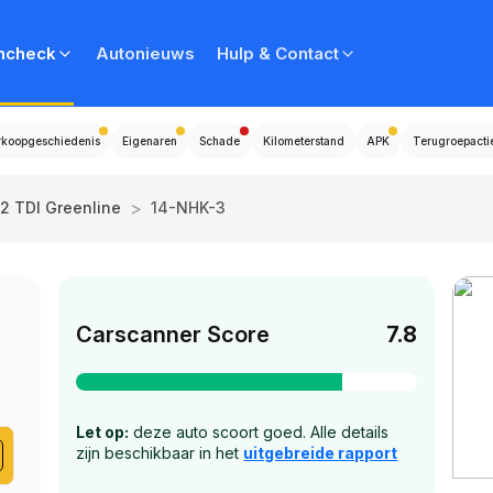
ncheck
Autonieuws
Hulp & Contact
rkoopgeschiedenis
Eigenaren
Schade
Kilometerstand
APK
Terugroepacti
>
.2 TDI Greenline
14-NHK-3
Carscanner Score
7.8
Let op:
deze auto scoort goed. Alle details
zijn beschikbaar in het
uitgebreide rapport