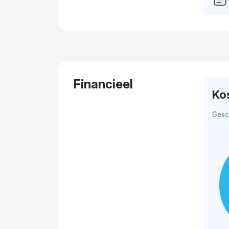
Financieel
Ko
Gesc