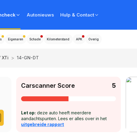
ncheck
Autonieuws
Hulp & Contact
s
Eigenaren
Schade
Kilometerstand
APK
Overig
>
 XTi
14-GN-DT
Carscanner Score
5
Let op:
deze auto heeft meerdere
aandachtspunten. Lees er alles over in het
uitgebreide rapport