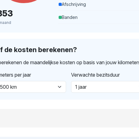
Afschrijving
353
Banden
 maand
lf de kosten berekenen?
erekenen de maandelijkse kosten op basis van jouw kilometer
meters per jaar
Verwachte bezitsduur