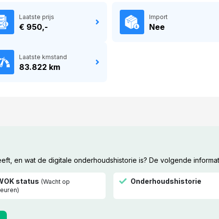
Laatste prijs
Import
€ 950,-
Nee
Laatste kmstand
83.822 km
t, en wat de digitale onderhoudshistorie is? De volgende informat
WOK status
Onderhoudshistorie
(Wacht op
euren)