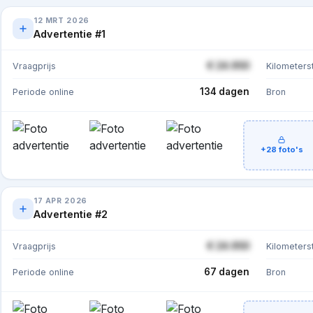
12 MRT 2026
Advertentie #1
€ 24.950
Vraagprijs
Kilometers
134 dagen
Periode online
Bron
+28 foto's
17 APR 2026
Advertentie #2
€ 24.950
Vraagprijs
Kilometers
67 dagen
Periode online
Bron