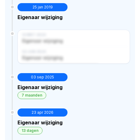
25 jan 2019
Eigenaar wijziging
14 MRT 2024
Eigenaar wijziging
02 JUN 2024
Eigenaar wijziging
Verborgen historie · bekijk in premium
03 sep 2025
Eigenaar wijziging
7 maanden
23 apr 2026
Eigenaar wijziging
13 dagen