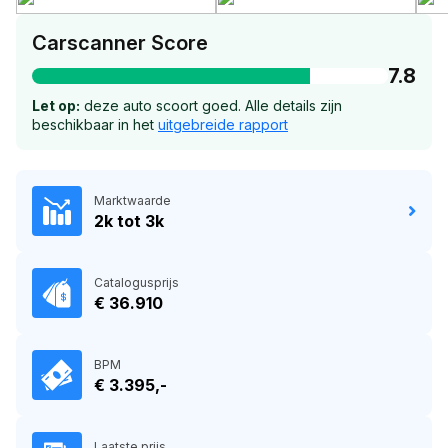
Carscanner Score
7.8
Let op:
deze auto scoort goed. Alle details zijn
beschikbaar in het
uitgebreide rapport
Marktwaarde
2k tot 3k
Catalogusprijs
€ 36.910
BPM
€ 3.395,-
Laatste prijs