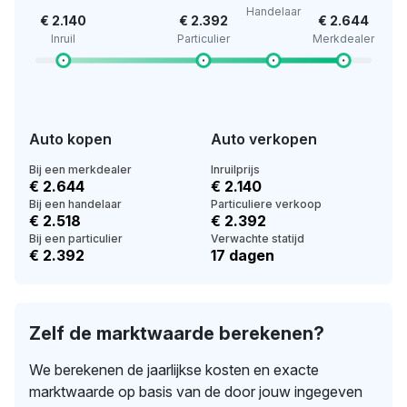
Handelaar
€ 2.140
€ 2.392
€ 2.644
Inruil
Particulier
Merkdealer
Auto kopen
Auto verkopen
Bij een merkdealer
Inruilprijs
€ 2.644
€ 2.140
Bij een handelaar
Particuliere verkoop
€ 2.518
€ 2.392
Bij een particulier
Verwachte statijd
€ 2.392
17 dagen
Zelf de marktwaarde berekenen?
We berekenen de jaarlijkse kosten en exacte
marktwaarde op basis van de door jouw ingegeven