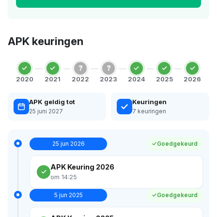
APK keuringen
?
?
2020
2021
2022
2023
2024
2025
2026
APK geldig tot
Keuringen
25 juni 2027
7 keuringen
25 jun 2026
Goedgekeurd
APK Keuring 2026
om 14:25
5 jun 2025
Goedgekeurd