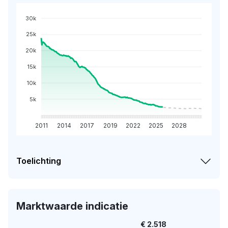
30k
25k
20k
15k
10k
5k
2011
2014
2017
2019
2022
2025
2028
Toelichting
Marktwaarde indicatie
€ 2.518