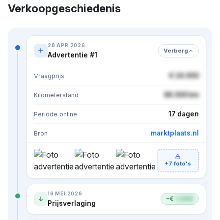
Verkoopgeschiedenis
28 APR 2026
Verberg
Advertentie #1
€ 24.950
Vraagprijs
86.500 km
Kilometerstand
17 dagen
Periode online
marktplaats.nl
Bron
+7 foto's
16 MEI 2026
−€
1.000
Prijsverlaging