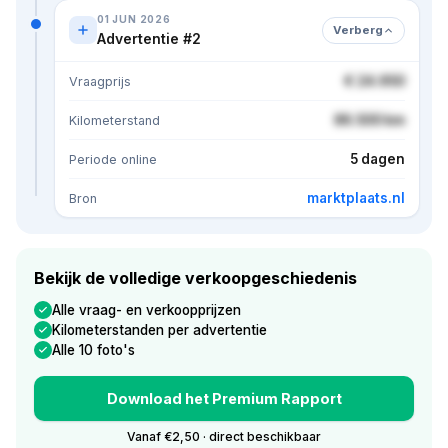
01 JUN 2026
Verberg
Advertentie #2
€ 24.950
Vraagprijs
86.500 km
Kilometerstand
5 dagen
Periode online
marktplaats.nl
Bron
Bekijk de volledige verkoopgeschiedenis
Alle vraag- en verkoopprijzen
Kilometerstanden per advertentie
Alle 10 foto's
Download het Premium Rapport
Vanaf €2,50 · direct beschikbaar