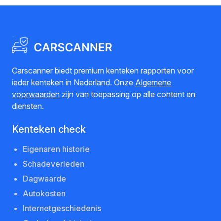
Carscanner biedt premium kenteken rapporten voor
ieder kenteken in Nederland. Onze
Algemene
voorwaarden
zijn van toepassing op alle content en
diensten.
Kenteken check
Eigenaren historie
Schadeverleden
Dagwaarde
Autokosten
Internetgeschiedenis