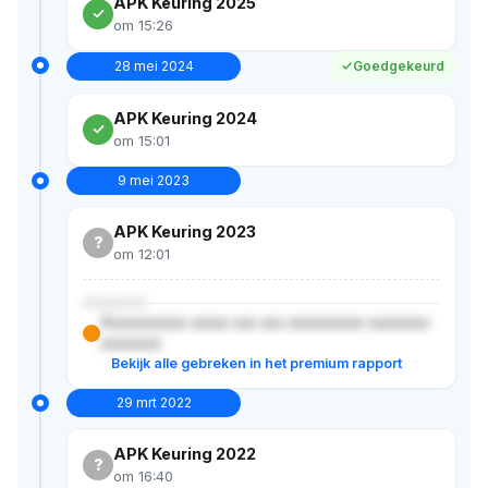
APK Keuring 2025
om 15:26
28 mei 2024
Goedgekeurd
APK Keuring 2024
om 15:01
9 mei 2023
APK Keuring 2023
?
om 12:01
XXXXXX
Xxxxxxxxxxx xxxxx xxx xxx xxxxxxxxxx xxxxxxxx
xxxxxxxx
Bekijk alle gebreken in het premium rapport
29 mrt 2022
APK Keuring 2022
?
om 16:40