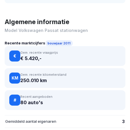
Algemene informatie
Model Volkswagen Passat stationwagen
Recente marktcijfers
bouwjaar 2011
Gem. recente vraagprijs
€
€ 5.420,-
Gem. recente kilometerstand
KM
250.010 km
Recent aangeboden
#
80 auto's
Gemiddeld aantal eigenaren
3