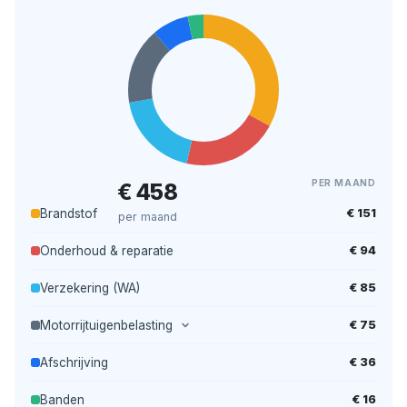
PER MAAND
€ 458
€ 151
Brandstof
per maand
€ 94
Onderhoud & reparatie
€ 85
Verzekering (WA)
€ 75
Motorrijtuigenbelasting
€ 36
Afschrijving
€ 16
Banden