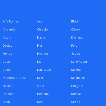
Alfa Romeo
Audi
BMW
Chevrolet
Chrysler
Citroen
Cupra
Dacia
Daihatsu
Dodge
Fiat
Ford
Honda
Hyundai
Jaguar
Jeep
Kia
Land Rover
Lexus
Lynk & Co
Mazda
Mercedes-Benz
Mini
Mitsubishi
Nissan
Opel
Peugeot
Polestar
Porsche
Renault
Saab
Seat
Skoda