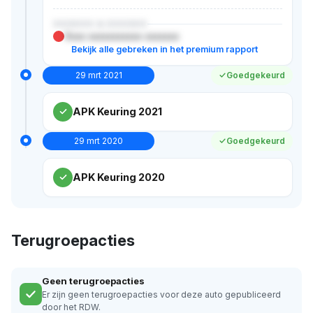
XXXXXX & XXXXXX
Xxxx xxxxxxxxxxx xxxxxxx
Bekijk alle gebreken in het premium rapport
29 mrt 2021
Goedgekeurd
APK Keuring 2021
29 mrt 2020
Goedgekeurd
APK Keuring 2020
Terugroepacties
Geen terugroepacties
Er zijn geen terugroepacties voor deze auto gepubliceerd
door het RDW.