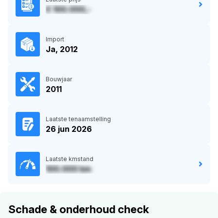
€ 100.000,-
Import
Ja, 2012
Bouwjaar
2011
Laatste tenaamstelling
26 jun 2026
Laatste kmstand
100.000 km
Schade & onderhoud check