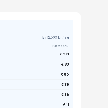
Bij 12.500 km/jaar
PER MAAND
€ 136
€ 83
€ 80
€ 39
€ 36
€ 11