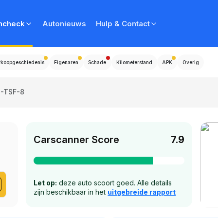
ncheck
Autonieuws
Hulp & Contact
rkoopgeschiedenis
Eigenaren
Schade
Kilometerstand
APK
Overig
3-TSF-8
Carscanner Score
7.9
Let op:
deze auto scoort goed. Alle details
zijn beschikbaar in het
uitgebreide rapport