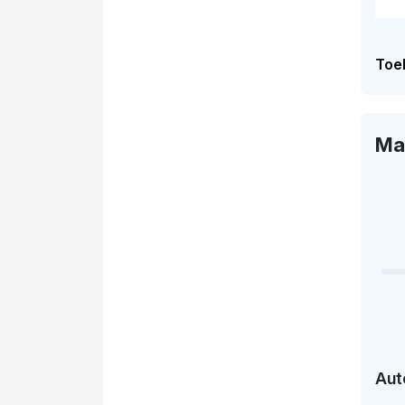
Toel
Ma
Aut