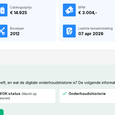
Catalogusprijs
BPM
€ 14.925
€ 3.004,-
Bouwjaar
Laatste tenaamstelling
2012
07 apr 2026
t, en wat de digitale onderhoudshistorie is? De volgende informat
WOK status
Onderhoudshistorie
(Wacht op
euren)