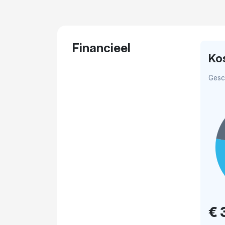
Financieel
Ko
Gesc
€ 