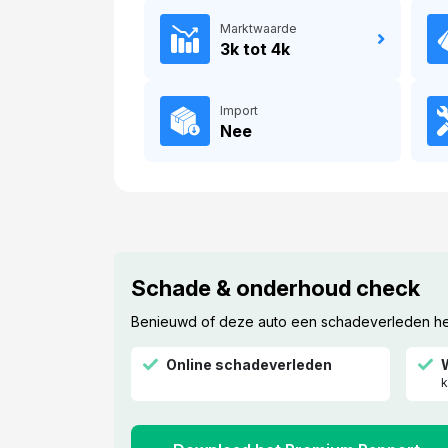
Marktwaarde
3k tot 4k
Import
Nee
Schade & onderhoud check
Benieuwd of deze auto een schadeverleden heef
Online schadeverleden
k