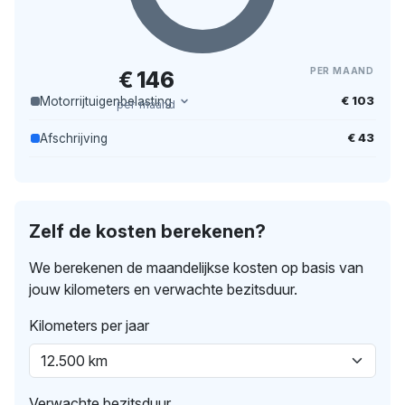
PER MAAND
€ 146
€ 103
Motorrijtuigenbelasting
per maand
€ 43
Afschrijving
Zelf de kosten berekenen?
We berekenen de maandelijkse kosten op basis van
jouw kilometers en verwachte bezitsduur.
Kilometers per jaar
Verwachte bezitsduur