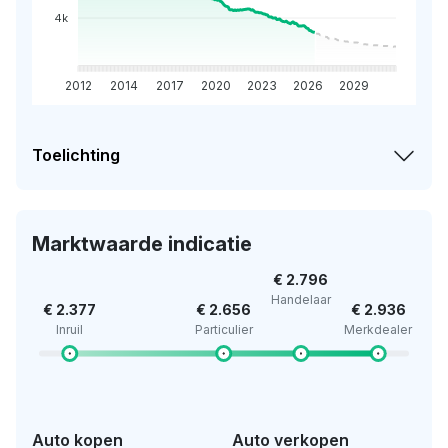
4k
2012
2014
2017
2020
2023
2026
2029
Toelichting
Marktwaarde indicatie
€ 2.796
Handelaar
€ 2.377
€ 2.656
€ 2.936
Inruil
Particulier
Merkdealer
Auto kopen
Auto verkopen