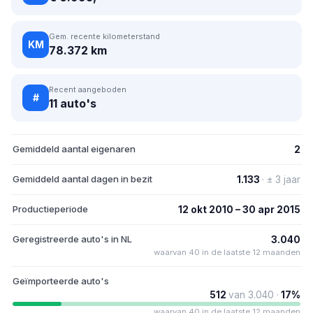
Gem. recente kilometerstand
KM
78.372 km
Recent aangeboden
#
11 auto's
Gemiddeld aantal eigenaren
2
Gemiddeld aantal dagen in bezit
1.133
· ± 3 jaar
Productieperiode
12 okt 2010 – 30 apr 2015
Geregistreerde auto's in NL
3.040
waarvan 40 in de laatste 12 maanden
Geïmporteerde auto's
512
van 3.040 ·
17%
waarvan 40 in de laatste 12 maanden