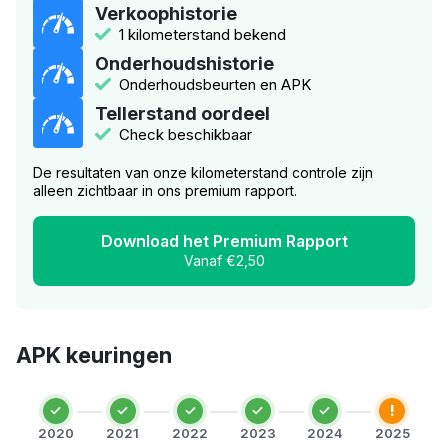
Verkoophistorie
1 kilometerstand bekend
Onderhoudshistorie
Onderhoudsbeurten en APK
Tellerstand oordeel
Check beschikbaar
De resultaten van onze kilometerstand controle zijn
alleen zichtbaar in ons premium rapport.
Download het Premium Rapport
Vanaf €2,50
APK keuringen
!
2020
2021
2022
2023
2024
2025