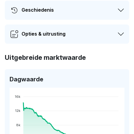
Geschiedenis
Opties & uitrusting
Uitgebreide marktwaarde
Dagwaarde
16k
12k
8k