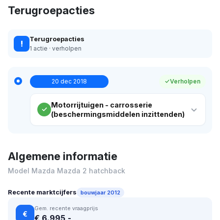
Terugroepacties
Terugroepacties
!
1 actie · verholpen
20 dec 2018
Verholpen
Motorrijtuigen - carrosserie
(beschermingsmiddelen inzittenden)
Algemene informatie
Model Mazda Mazda 2 hatchback
Recente marktcijfers
bouwjaar 2012
Gem. recente vraagprijs
€
€ 6.995,-