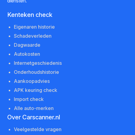
diensten.
Kenteken check
Eigenaren historie
Schadeverleden
Dagwaarde
Autokosten
Internetgeschiedenis
Onderhoudshistorie
Aankoopadvies
APK keuring check
Import check
Alle auto-merken
Over Carscanner.nl
Veelgestelde vragen