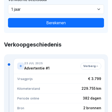
Berekenen
Verkoopgeschiedenis
23 JUL 2025
Verberg
Advertentie #1
€ 3.799
Vraagprijs
229.755 km
Kilometerstand
382 dagen
Periode online
2 bronnen
Bron