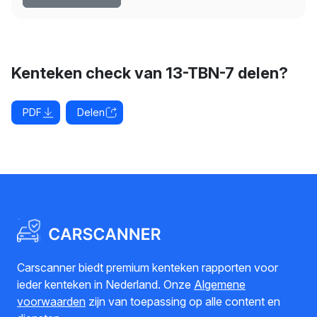
Kenteken check van 13-TBN-7 delen?
PDF
Delen
Carscanner biedt premium kenteken rapporten voor
ieder kenteken in Nederland. Onze
Algemene
voorwaarden
zijn van toepassing op alle content en