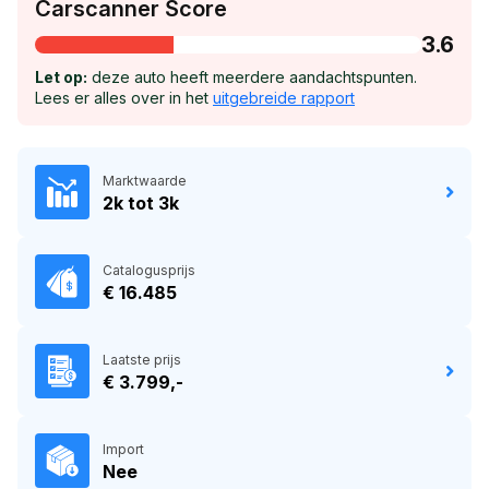
Carscanner Score
3.6
Let op:
deze auto heeft meerdere aandachtspunten.
Lees er alles over in het
uitgebreide rapport
Marktwaarde
2k tot 3k
Catalogusprijs
€ 16.485
Laatste prijs
€ 3.799,-
Import
Nee