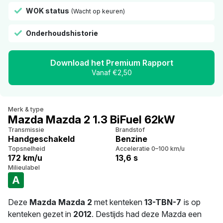
WOK status
(Wacht op keuren)
Onderhoudshistorie
Download het Premium Rapport
Vanaf €2,50
Merk & type
Mazda Mazda 2 1.3 BiFuel 62kW
Transmissie
Brandstof
Handgeschakeld
Benzine
Topsnelheid
Acceleratie 0–100 km/u
172 km/u
13,6 s
Milieulabel
A
Deze
Mazda Mazda 2
met kenteken
13-TBN-7
is op
kenteken gezet in
2012
. Destijds had deze Mazda een