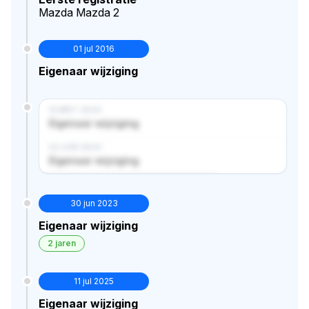
Mazda Mazda 2
01 jul 2016
Eigenaar wijziging
14 MRT 2024
Eigenaar wijziging
02 JUN 2024
Eigenaar wijziging
Verborgen historie · bekijk in premium
30 jun 2023
Eigenaar wijziging
2 jaren
11 jul 2025
Eigenaar wijziging