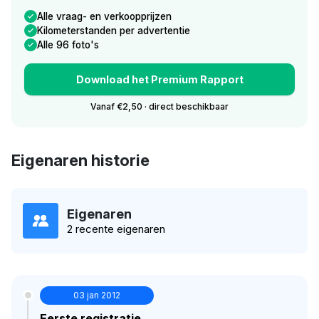
Alle vraag- en verkoopprijzen
Kilometerstanden per advertentie
Alle 96 foto's
Download het Premium Rapport
Vanaf €2,50 · direct beschikbaar
Eigenaren historie
Eigenaren
2 recente eigenaren
03 jan 2012
Eerste registratie