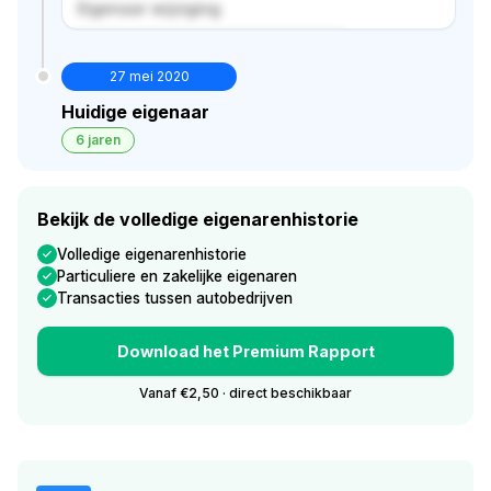
Eigenaar wijziging
Verborgen historie · bekijk in premium
27 mei 2020
Huidige eigenaar
6 jaren
Bekijk de volledige eigenarenhistorie
Volledige eigenarenhistorie
Particuliere en zakelijke eigenaren
Transacties tussen autobedrijven
Download het Premium Rapport
Vanaf €2,50 · direct beschikbaar