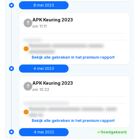
8 mei 2023
APK Keuring 2023
?
om 11:11
XXXXXX
Xxxxxxxxxx xxxxxxxxxxxxxxxx xxxxxxx
xxxxxxxxxxxx
Bekijk alle gebreken in het premium rapport
4 mei 2023
APK Keuring 2023
?
om 15:22
XXXXXXXXXXXXXXX
Xxxxxxxx xxxxxxxxxxxxxxx xxxxxxxxxx, xxxxx
xxxx xx
Bekijk alle gebreken in het premium rapport
4 mei 2022
Goedgekeurd