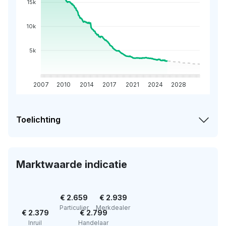
15k
10k
5k
2007
2010
2014
2017
2021
2024
2028
Toelichting
Marktwaarde indicatie
€ 2.659
€ 2.939
Particulier
Merkdealer
€ 2.379
€ 2.799
Inruil
Handelaar