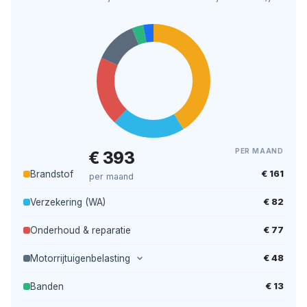
PER MAAND
€ 393
€ 161
Brandstof
per maand
€ 82
Verzekering (WA)
€ 77
Onderhoud & reparatie
€ 48
Motorrijtuigenbelasting
€ 13
Banden