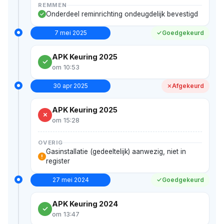
REMMEN
Onderdeel reminrichting ondeugdelijk bevestigd
7 mei 2025
Goedgekeurd
APK Keuring 2025
om 10:53
30 apr 2025
Afgekeurd
APK Keuring 2025
om 15:28
OVERIG
Gasinstallatie (gedeeltelijk) aanwezig, niet in
!
register
27 mei 2024
Goedgekeurd
APK Keuring 2024
om 13:47