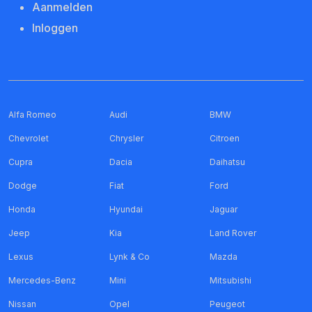
Aanmelden
Inloggen
Alfa Romeo
Audi
BMW
Chevrolet
Chrysler
Citroen
Cupra
Dacia
Daihatsu
Dodge
Fiat
Ford
Honda
Hyundai
Jaguar
Jeep
Kia
Land Rover
Lexus
Lynk & Co
Mazda
Mercedes-Benz
Mini
Mitsubishi
Nissan
Opel
Peugeot