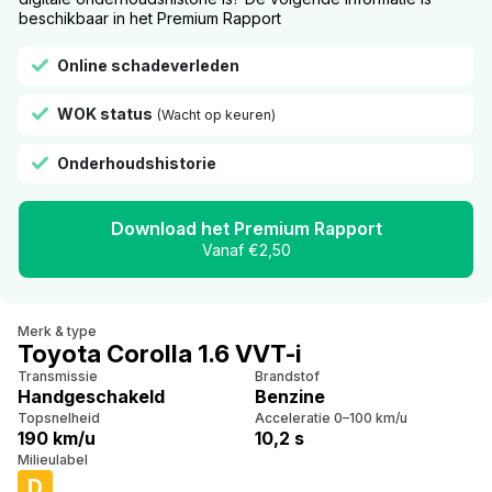
beschikbaar in het Premium Rapport
Online schadeverleden
WOK status
(Wacht op keuren)
Onderhoudshistorie
Download het Premium Rapport
Vanaf €2,50
Merk & type
Toyota Corolla 1.6 VVT-i
Transmissie
Brandstof
Handgeschakeld
Benzine
Topsnelheid
Acceleratie 0–100 km/u
190 km/u
10,2 s
Milieulabel
D