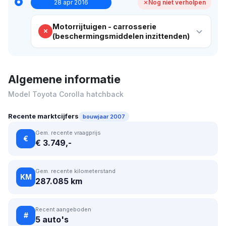
28 apr 2016
Nog niet verholpen
Motorrijtuigen - carrosserie
(beschermingsmiddelen inzittenden)
Algemene informatie
Model Toyota Corolla hatchback
Recente marktcijfers
bouwjaar 2007
Gem. recente vraagprijs
€
€ 3.749,-
Gem. recente kilometerstand
KM
287.085 km
Recent aangeboden
#
5 auto's