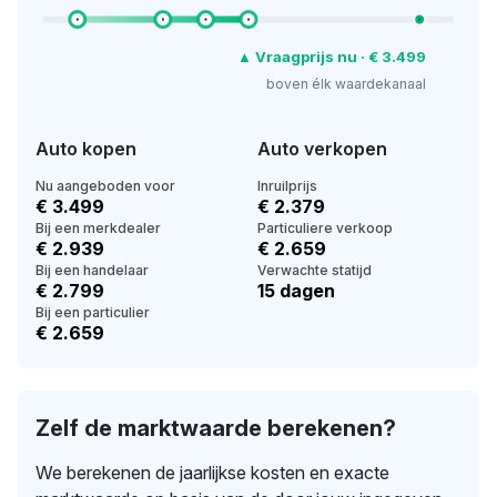
▲ Vraagprijs nu · € 3.499
boven élk waardekanaal
Auto kopen
Auto verkopen
Nu aangeboden voor
Inruilprijs
€ 3.499
€ 2.379
Bij een merkdealer
Particuliere verkoop
€ 2.939
€ 2.659
Bij een handelaar
Verwachte statijd
€ 2.799
15 dagen
Bij een particulier
€ 2.659
Zelf de marktwaarde berekenen?
We berekenen de jaarlijkse kosten en exacte