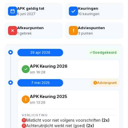
APK geldig tot
Keuringen
6 juni 2027
10 keuringen
Afkeurpunten
Adviespunten
!
1 gebrek
3 punten
29 apr 2026
Goedgekeurd
APK Keuring 2026
om 16:28
7 mei 2025
Adviespunt
!
APK Keuring 2025
!
om 13:26
VERLICHTING
Mistlicht voor niet volgens voorschriften
(2x)
!
Achteruitrijlicht werkt niet (goed)
(2x)
!