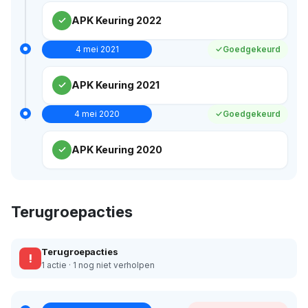
APK Keuring 2022
4 mei 2021
Goedgekeurd
APK Keuring 2021
4 mei 2020
Goedgekeurd
APK Keuring 2020
Terugroepacties
Terugroepacties
!
1 actie · 1 nog niet verholpen