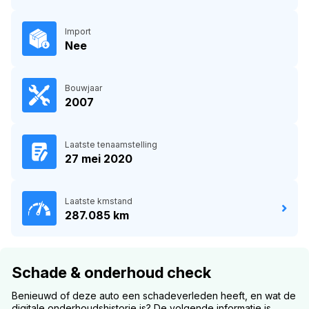
Import
Nee
Bouwjaar
2007
Laatste tenaamstelling
27 mei 2020
Laatste kmstand
287.085 km
Schade & onderhoud check
Benieuwd of deze auto een schadeverleden heeft, en wat de
digitale onderhoudshistorie is? De volgende informatie is