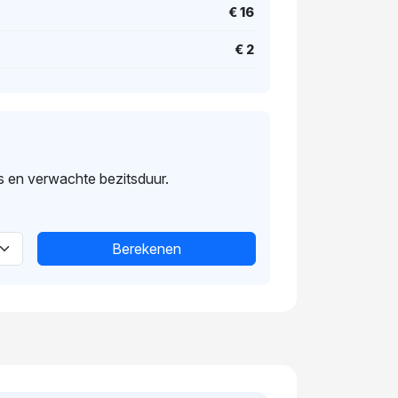
€ 16
€ 2
s en verwachte bezitsduur.
Berekenen