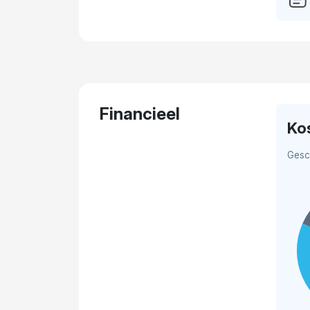
Financieel
Ko
Gesc