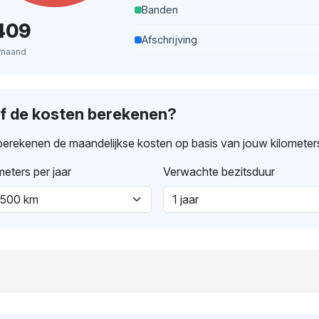
Banden
409
Afschrijving
 maand
lf de kosten berekenen?
erekenen de maandelijkse kosten op basis van jouw kilometer
meters per jaar
Verwachte bezitsduur