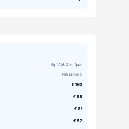
Bij 12.500 km/jaar
PER MAAND
€ 163
€ 89
€ 81
€ 57