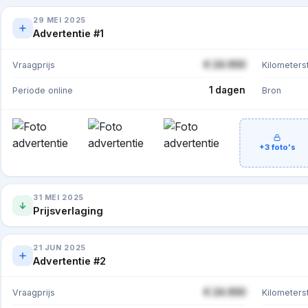
29 MEI 2025
Advertentie #1
€ 24.950
Vraagprijs
Kilometers
1 dagen
Periode online
Bron
+3 foto's
31 MEI 2025
Prijsverlaging
21 JUN 2025
Advertentie #2
€ 24.950
Vraagprijs
Kilometers