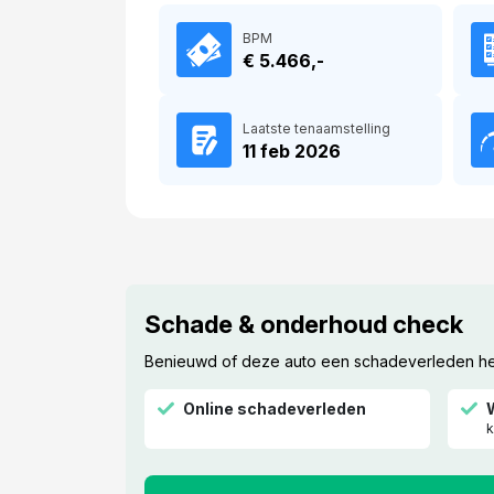
BPM
€ 5.466,-
Laatste tenaamstelling
11 feb 2026
Schade & onderhoud check
Benieuwd of deze auto een schadeverleden heef
Online schadeverleden
k