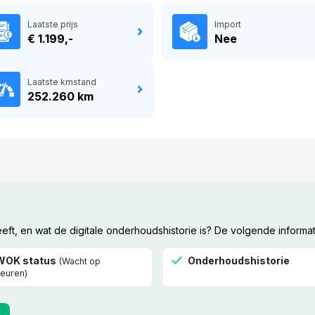
Laatste prijs
Import
€ 1.199,-
Nee
Laatste kmstand
252.260 km
t, en wat de digitale onderhoudshistorie is? De volgende informat
WOK status
Onderhoudshistorie
(Wacht op
euren)