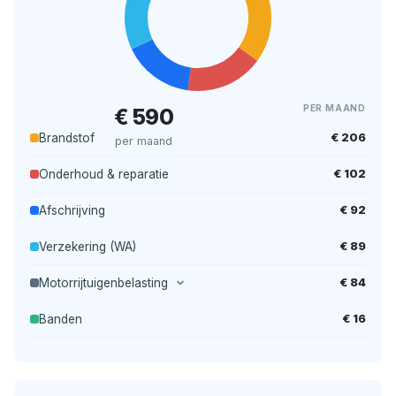
PER MAAND
€ 590
€ 206
Brandstof
per maand
€ 102
Onderhoud & reparatie
€ 92
Afschrijving
€ 89
Verzekering (WA)
€ 84
Motorrijtuigenbelasting
€ 16
Banden