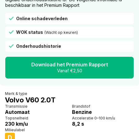
beschikbaar in het Premium Rapport
Online schadeverleden
WOK status
(Wacht op keuren)
Onderhoudshistorie
Download het Premium Rapport
Vanaf €2,50
Merk & type
Volvo V60 2.0T
Transmissie
Brandstof
Automaat
Benzine
Topsnelheid
Acceleratie 0–100 km/u
230 km/u
8,2 s
Milieulabel
D