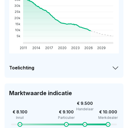
30k
25k
20k
15k
10k
5k
2011
2014
2017
2020
2023
2026
2029
Toelichting
Marktwaarde indicatie
€ 9.500
Handelaar
€ 8.100
€ 9.100
€ 10.000
Inruil
Particulier
Merkdealer