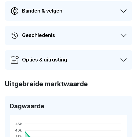
Banden & velgen
Geschiedenis
Opties & uitrusting
Uitgebreide marktwaarde
Dagwaarde
45k
40k
35k