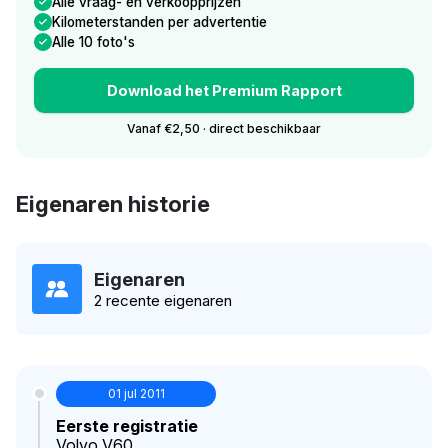
Alle vraag- en verkoopprijzen
Kilometerstanden per advertentie
Alle 10 foto's
Download het Premium Rapport
Vanaf €2,50 · direct beschikbaar
Eigenaren historie
Eigenaren
2 recente eigenaren
01 jul 2011
Eerste registratie
Volvo V60