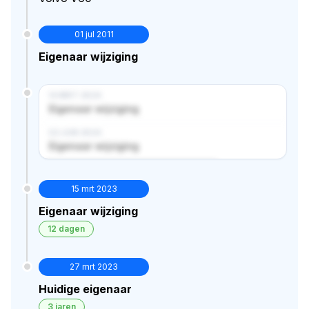
01 jul 2011
Eigenaar wijziging
14 MRT 2024
Eigenaar wijziging
02 JUN 2024
Eigenaar wijziging
Verborgen historie · bekijk in premium
15 mrt 2023
Eigenaar wijziging
12 dagen
27 mrt 2023
Huidige eigenaar
3 jaren