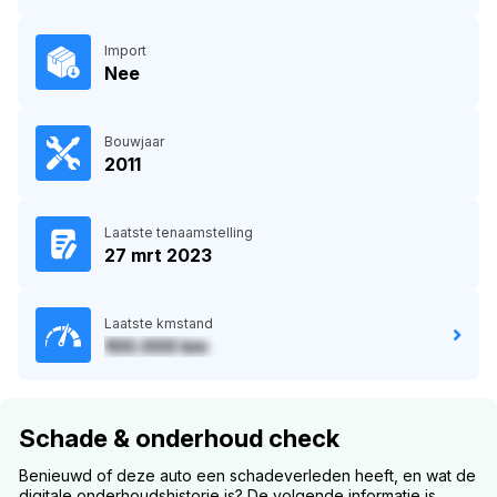
Import
Nee
Bouwjaar
2011
Laatste tenaamstelling
27 mrt 2023
Laatste kmstand
100.000 km
Schade & onderhoud check
Benieuwd of deze auto een schadeverleden heeft, en wat de
digitale onderhoudshistorie is? De volgende informatie is