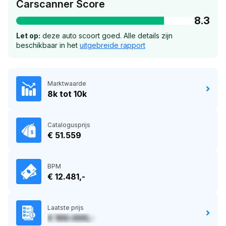
Carscanner Score
8.3
Let op:
deze auto scoort goed. Alle details zijn
beschikbaar in het
uitgebreide rapport
Marktwaarde
8k tot 10k
Catalogusprijs
€ 51.559
BPM
€ 12.481,-
Laatste prijs
€ 100.000,-