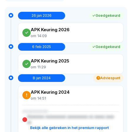
26 jan 2026
Goedgekeurd
APK Keuring 2026
om 14:09
6 feb 2025
Goedgekeurd
APK Keuring 2025
om 11:29
8 jan 2024
Adviespunt
!
APK Keuring 2024
!
om 14:51
XXXXXXXXX
Xxxxxxxx xxxxxxxxxx xxxxxxxxxx xx xxxxx xxxx
xx
Bekijk alle gebreken in het premium rapport