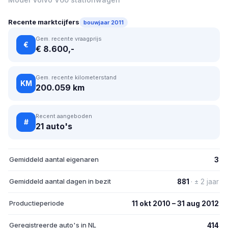
Recente marktcijfers
bouwjaar 2011
Gem. recente vraagprijs
€
€ 8.600,-
Gem. recente kilometerstand
KM
200.059 km
Recent aangeboden
#
21 auto's
Gemiddeld aantal eigenaren
3
Gemiddeld aantal dagen in bezit
881
· ± 2 jaar
Productieperiode
11 okt 2010 – 31 aug 2012
Geregistreerde auto's in NL
414