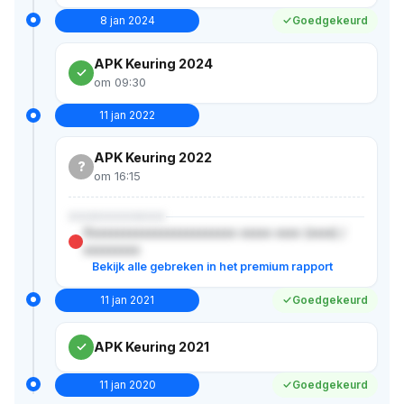
8 jan 2024
Goedgekeurd
APK Keuring 2024
om 09:30
11 jan 2022
APK Keuring 2022
?
om 16:15
XXXXXXXXXXX
Xxxxxxxxxxxxxxxxxxxxxxxx xxxxx xxxx (xxxx) /
xxxxxxxxx
Bekijk alle gebreken in het premium rapport
11 jan 2021
Goedgekeurd
APK Keuring 2021
11 jan 2020
Goedgekeurd