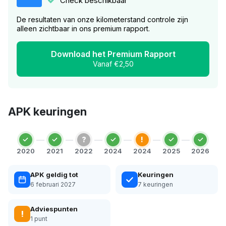
Check beschikbaar
De resultaten van onze kilometerstand controle zijn
alleen zichtbaar in ons premium rapport.
Download het Premium Rapport
Vanaf €2,50
APK keuringen
?
!
2020
2021
2022
2024
2024
2025
2026
APK geldig tot
Keuringen
6 februari 2027
7 keuringen
Adviespunten
!
1 punt