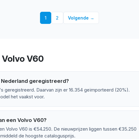
1
2
Volgende →
r Volvo V60
n Nederland geregistreerd?
's geregistreerd. Daarvan zijn er 16.354 geïmporteerd (20%).
odel het vaakst voor.
an een Volvo V60?
en Volvo V60 is €54.250. De nieuwprijzen liggen tussen €35.250
middeld de hoogste catalogusprijs.