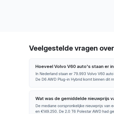
Veelgestelde vragen ove
Hoeveel Volvo V60 auto's staan er i
In Nederland staan er 79.993 Volvo V60 auto
De D6 AWD Plug-in Hybrid komt binnen dit m
Wat was de gemiddelde nieuwprijs v
De mediane oorspronkelijke nieuwprijs van e
en €149.250. De 2.0 T6 Polestar AWD had ge