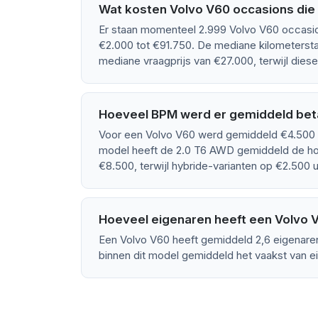
Wat kosten Volvo V60 occasions die 
Er staan momenteel 2.999 Volvo V60 occasion
€2.000 tot €91.750. De mediane kilometersta
mediane vraagprijs van €27.000, terwijl dies
Hoeveel BPM werd er gemiddeld bet
Voor een Volvo V60 werd gemiddeld €4.500 B
model heeft de 2.0 T6 AWD gemiddeld de h
€8.500, terwijl hybride-varianten op €2.500 
Hoeveel eigenaren heeft een Volvo
Een Volvo V60 heeft gemiddeld 2,6 eigenare
binnen dit model gemiddeld het vaakst van e