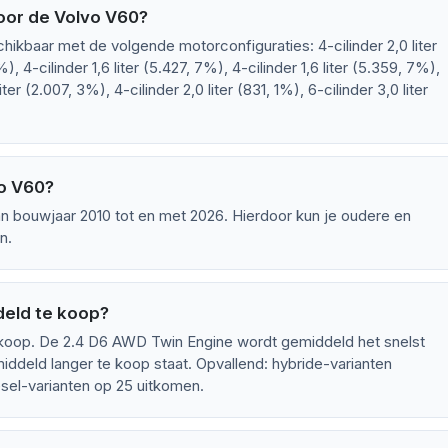
oor de Volvo V60?
hikbaar met de volgende motorconfiguraties: 4-cilinder 2,0 liter
), 4-cilinder 1,6 liter (5.427, 7%), 4-cilinder 1,6 liter (5.359, 7%),
iter (2.007, 3%), 4-cilinder 2,0 liter (831, 1%), 6-cilinder 3,0 liter
vo V60?
n bouwjaar 2010 tot en met 2026. Hierdoor kun je oudere en
n.
deld te koop?
koop. De 2.4 D6 AWD Twin Engine wordt gemiddeld het snelst
iddeld langer te koop staat. Opvallend: hybride-varianten
esel-varianten op 25 uitkomen.