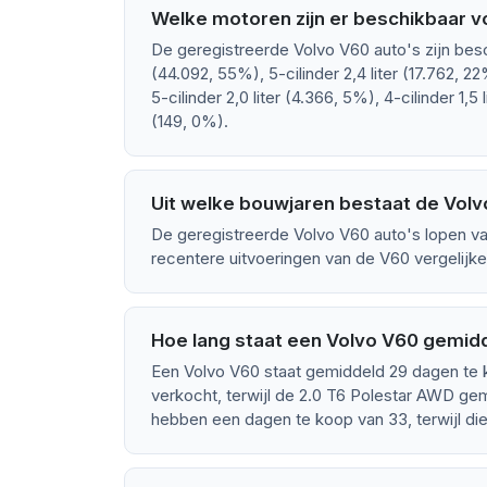
Welke motoren zijn er beschikbaar v
De geregistreerde Volvo V60 auto's zijn besc
(44.092, 55%), 5-cilinder 2,4 liter (17.762, 22%
5-cilinder 2,0 liter (4.366, 5%), 4-cilinder 1,5 l
(149, 0%).
Uit welke bouwjaren bestaat de Vol
De geregistreerde Volvo V60 auto's lopen va
recentere uitvoeringen van de V60 vergelijke
Hoe lang staat een Volvo V60 gemid
Een Volvo V60 staat gemiddeld 29 dagen te 
verkocht, terwijl de 2.0 T6 Polestar AWD gem
hebben een dagen te koop van 33, terwijl di