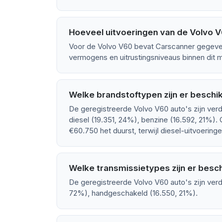
Hoeveel uitvoeringen van de Volvo V6
Voor de Volvo V60 bevat Carscanner gegeven
vermogens en uitrustingsniveaus binnen dit m
Welke brandstoftypen zijn er beschi
De geregistreerde Volvo V60 auto's zijn ver
diesel (19.351, 24%), benzine (16.592, 21%).
€60.750 het duurst, terwijl diesel-uitvoerin
Welke transmissietypes zijn er besc
De geregistreerde Volvo V60 auto's zijn ver
72%), handgeschakeld (16.550, 21%).