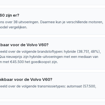
0 zijn er?
s over 38 uitvoeringen. Daarmee kun je verschillende motoren,
odel vergelijken.
kbaar voor de Volvo V60?
deeld over de volgende brandstoftypen: hybride (38.751, 48%),
 Qua nieuwprijs zijn hybride-uitvoeringen met een mediaan van
gen met €45.500 het goedkoopst zijn.
hikbaar voor de Volvo V60?
deeld over de volgende transmissietypes: automaat (57.500,