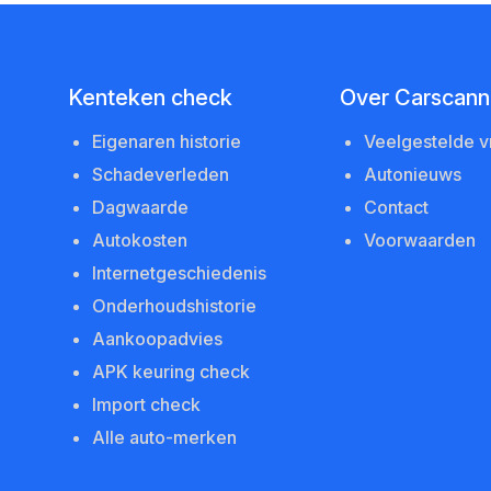
Kenteken check
Over Carscanne
Eigenaren historie
Veelgestelde 
Schadeverleden
Autonieuws
Dagwaarde
Contact
Autokosten
Voorwaarden
Internetgeschiedenis
Onderhoudshistorie
Aankoopadvies
APK keuring check
Import check
Alle auto-merken