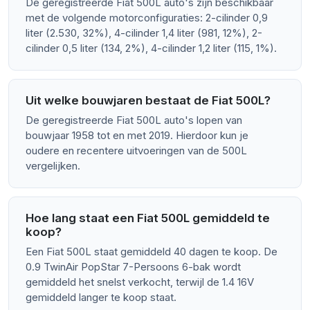
De geregistreerde Fiat 500L auto's zijn beschikbaar
met de volgende motorconfiguraties: 2-cilinder 0,9
liter (2.530, 32%), 4-cilinder 1,4 liter (981, 12%), 2-
cilinder 0,5 liter (134, 2%), 4-cilinder 1,2 liter (115, 1%).
Uit welke bouwjaren bestaat de Fiat 500L?
De geregistreerde Fiat 500L auto's lopen van
bouwjaar 1958 tot en met 2019. Hierdoor kun je
oudere en recentere uitvoeringen van de 500L
vergelijken.
Hoe lang staat een Fiat 500L gemiddeld te
koop?
Een Fiat 500L staat gemiddeld 40 dagen te koop. De
0.9 TwinAir PopStar 7-Persoons 6-bak wordt
gemiddeld het snelst verkocht, terwijl de 1.4 16V
gemiddeld langer te koop staat.