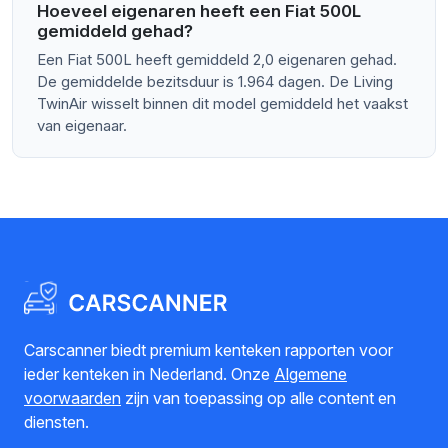
Hoeveel eigenaren heeft een Fiat 500L
gemiddeld gehad?
Een Fiat 500L heeft gemiddeld 2,0 eigenaren gehad.
De gemiddelde bezitsduur is 1.964 dagen. De Living
TwinAir wisselt binnen dit model gemiddeld het vaakst
van eigenaar.
Carscanner biedt premium kenteken rapporten voor
ieder kenteken in Nederland. Onze
Algemene
voorwaarden
zijn van toepassing op alle content en
diensten.