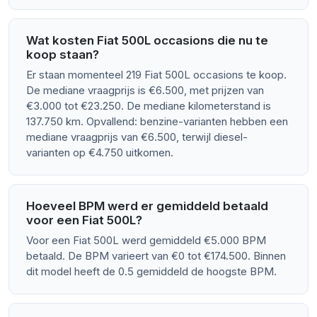
Wat kosten Fiat 500L occasions die nu te
koop staan?
Er staan momenteel 219 Fiat 500L occasions te koop.
De mediane vraagprijs is €6.500, met prijzen van
€3.000 tot €23.250. De mediane kilometerstand is
137.750 km. Opvallend: benzine-varianten hebben een
mediane vraagprijs van €6.500, terwijl diesel-
varianten op €4.750 uitkomen.
Hoeveel BPM werd er gemiddeld betaald
voor een Fiat 500L?
Voor een Fiat 500L werd gemiddeld €5.000 BPM
betaald. De BPM varieert van €0 tot €174.500. Binnen
dit model heeft de 0.5 gemiddeld de hoogste BPM.