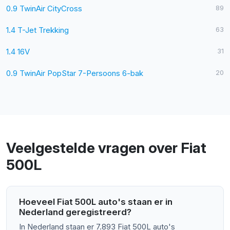
0.9 TwinAir CityCross
89
1.4 T-Jet Trekking
63
1.4 16V
31
0.9 TwinAir PopStar 7-Persoons 6-bak
20
Veelgestelde vragen over Fiat
500L
Hoeveel Fiat 500L auto's staan er in
Nederland geregistreerd?
In Nederland staan er 7.893 Fiat 500L auto's