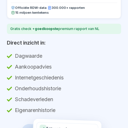
Officiële RDW-data
·
300.000+ rapporten
15 miljoen kentekens
Gratis check +
goedkoopste
premium rapport van NL
Direct inzicht in:
Dagwaarde
Aankoopadvies
Internetgeschiedenis
Onderhoudshistorie
Schadeverleden
Eigenarenhistorie