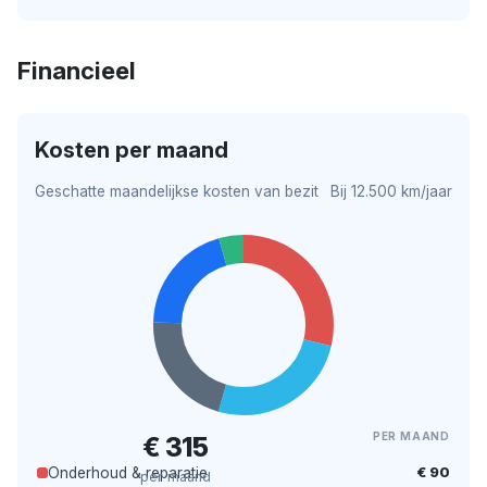
Financieel
Kosten per maand
Geschatte maandelijkse kosten van bezit
Bij 12.500 km/jaar
PER MAAND
€ 315
€ 90
Onderhoud & reparatie
per maand