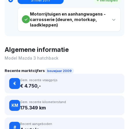
31 mei 2017
Verholpen
Motorrijtuigen en aanhangwagens -
carrosserie (deuren, motorkap,
laadkleppen)
Algemene informatie
Model Mazda 3 hatchback
Recente marktcijfers
bouwjaar 2009
Gem. recente vraagprijs
€
€ 4.750,-
Gem. recente kilometerstand
KM
175.349 km
Recent aangeboden
#