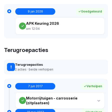
9 jan 2026
Goedgekeurd
APK Keuring 2026
om 12:04
Terugroepacties
Terugroepacties
!
2 acties · beide verholpen
7 jun 2017
Verholpen
Motorrijtuigen - carrosserie
(zitplaatsen)