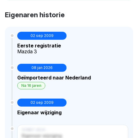
Eigenaren historie
02 sep 2009
Eerste registratie
Mazda 3
08 jan 2026
Geïmporteerd naar Nederland
Na 16 jaren
02 sep 2009
Eigenaar wijziging
14 MRT 2024
Eigenaar wijziging