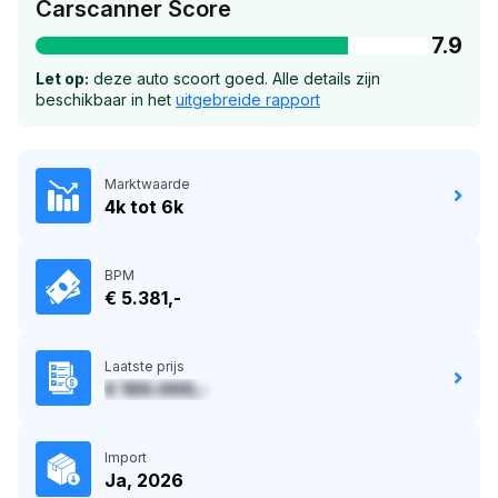
Carscanner Score
7.9
Let op:
deze auto scoort goed. Alle details zijn
beschikbaar in het
uitgebreide rapport
Marktwaarde
4k tot 6k
BPM
€ 5.381,-
Laatste prijs
€ 100.000,-
Import
Ja, 2026