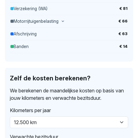
€ 81
Verzekering (WA)
€ 66
Motorrijtuigenbelasting
€ 63
Afschrijving
€ 14
Banden
Zelf de kosten berekenen?
We berekenen de maandelijkse kosten op basis van
jouw kilometers en verwachte bezitsduur.
Kilometers per jaar
Verwachte bezitsduur