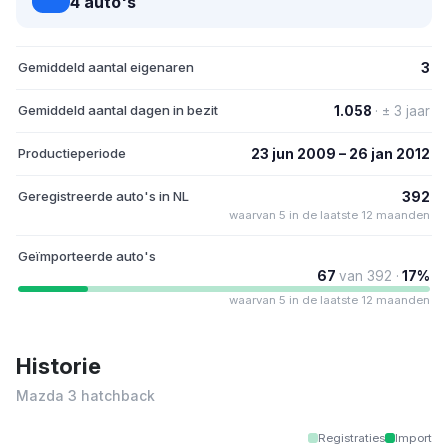
4 auto's
Gemiddeld aantal eigenaren
3
Gemiddeld aantal dagen in bezit
1.058
· ± 3 jaar
Productieperiode
23 jun 2009 – 26 jan 2012
Geregistreerde auto's in NL
392
waarvan 5 in de laatste 12 maanden
Geïmporteerde auto's
67
van 392 ·
17%
waarvan 5 in de laatste 12 maanden
Historie
Mazda 3 hatchback
Registraties
Import