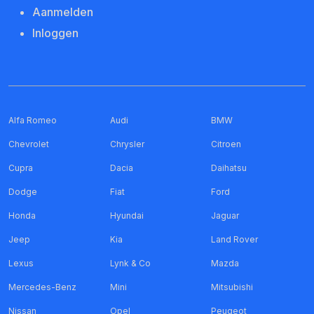
Aanmelden
Inloggen
Alfa Romeo
Audi
BMW
Chevrolet
Chrysler
Citroen
Cupra
Dacia
Daihatsu
Dodge
Fiat
Ford
Honda
Hyundai
Jaguar
Jeep
Kia
Land Rover
Lexus
Lynk & Co
Mazda
Mercedes-Benz
Mini
Mitsubishi
Nissan
Opel
Peugeot