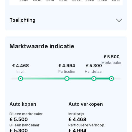
Toelichting
Marktwaarde indicatie
€ 5.500
Merkdealer
€ 4.468
€ 4.994
€ 5.300
Inruil
Particulier
Handelaar
Auto kopen
Auto verkopen
Bij een merkdealer
Inruilprijs
€ 5.500
€ 4.468
Bij een handelaar
Particuliere verkoop
€ 5.300
€ 4.994