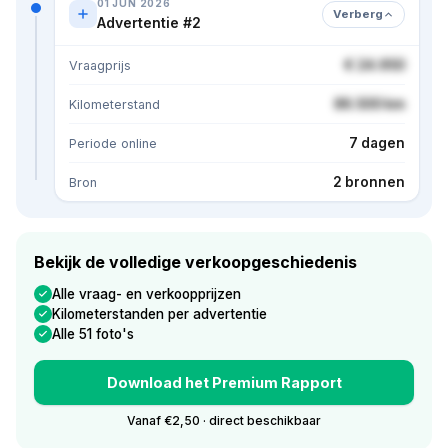
01 JUN 2026
Verberg
Advertentie #2
€ 24.950
Vraagprijs
86.500 km
Kilometerstand
7 dagen
Periode online
2 bronnen
Bron
Bekijk de volledige verkoopgeschiedenis
Alle vraag- en verkoopprijzen
Kilometerstanden per advertentie
Alle 51 foto's
Download het Premium Rapport
Vanaf €2,50 · direct beschikbaar