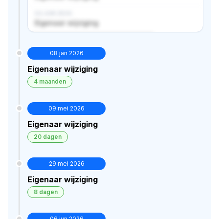
02 JUN 2024
Eigenaar wijziging
Verborgen historie · bekijk in premium
08 jan 2026
Eigenaar wijziging
4 maanden
09 mei 2026
Eigenaar wijziging
20 dagen
29 mei 2026
Eigenaar wijziging
8 dagen
06 jun 2026