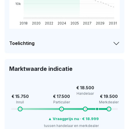
10k
2018
2020
2022
2024
2025
2027
2029
2031
Toelichting
Marktwaarde indicatie
€ 18.500
Handelaar
€ 15.750
€ 17.500
€ 19.500
Inruil
Particulier
Merkdealer
▲ Vraagprijs nu · € 18.999
tussen handelaar en merkdealer