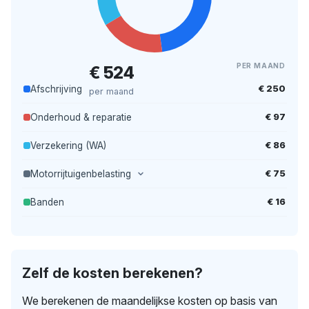
PER MAAND
€ 524
€ 250
Afschrijving
per maand
€ 97
Onderhoud & reparatie
€ 86
Verzekering (WA)
€ 75
Motorrijtuigenbelasting
€ 16
Banden
Zelf de kosten berekenen?
We berekenen de maandelijkse kosten op basis van