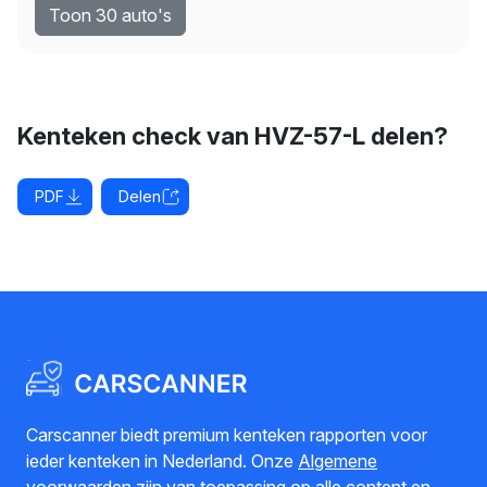
Toon 30 auto's
Kenteken check van HVZ-57-L delen?
PDF
Delen
Carscanner biedt premium kenteken rapporten voor
ieder kenteken in Nederland. Onze
Algemene
voorwaarden
zijn van toepassing op alle content en