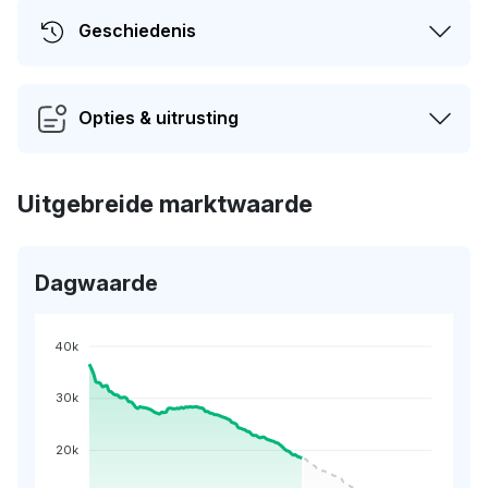
Geschiedenis
Opties & uitrusting
Uitgebreide marktwaarde
Dagwaarde
40k
30k
20k