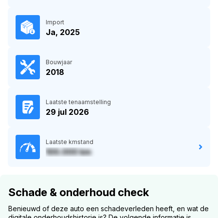
Import
Ja, 2025
Bouwjaar
2018
Laatste tenaamstelling
29 jul 2026
Laatste kmstand
100.000 km
Schade & onderhoud check
Benieuwd of deze auto een schadeverleden heeft, en wat de
digitale onderhoudshistorie is? De volgende informatie is