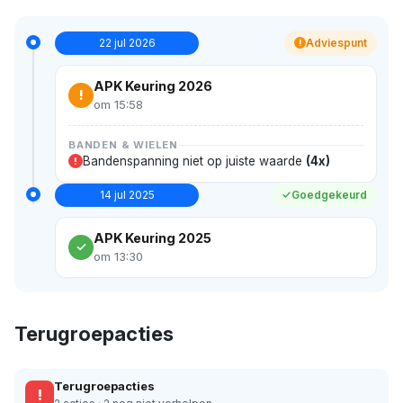
22 jul 2026
Adviespunt
!
APK Keuring 2026
!
om 15:58
BANDEN & WIELEN
Bandenspanning niet op juiste waarde
(4x)
!
14 jul 2025
Goedgekeurd
APK Keuring 2025
om 13:30
Terugroepacties
Terugroepacties
!