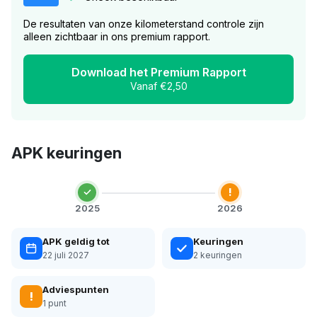
De resultaten van onze kilometerstand controle zijn
alleen zichtbaar in ons premium rapport.
Download het Premium Rapport
Vanaf €2,50
APK keuringen
!
2025
2026
APK geldig tot
Keuringen
22 juli 2027
2 keuringen
Adviespunten
!
1 punt