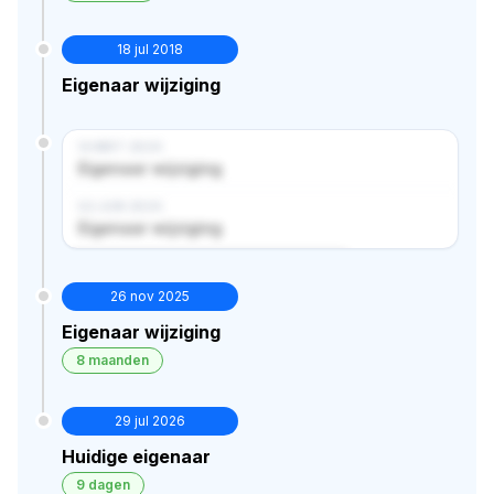
18 jul 2018
Eigenaar wijziging
14 MRT 2024
Eigenaar wijziging
02 JUN 2024
Eigenaar wijziging
Verborgen historie · bekijk in premium
26 nov 2025
Eigenaar wijziging
8 maanden
29 jul 2026
Huidige eigenaar
9 dagen