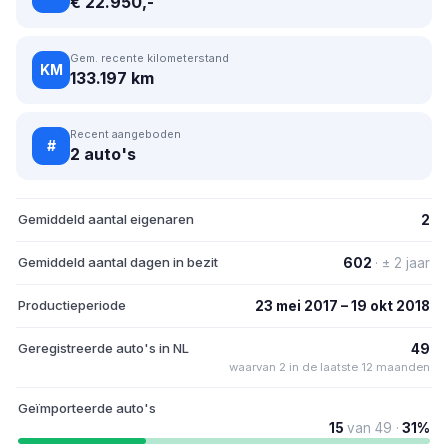
€ 22.950,-
Gem. recente kilometerstand
KM
133.197 km
Recent aangeboden
#
2 auto's
Gemiddeld aantal eigenaren
2
Gemiddeld aantal dagen in bezit
602
· ± 2 jaar
Productieperiode
23 mei 2017 – 19 okt 2018
Geregistreerde auto's in NL
49
waarvan 2 in de laatste 12 maanden
Geïmporteerde auto's
15
van 49 ·
31%