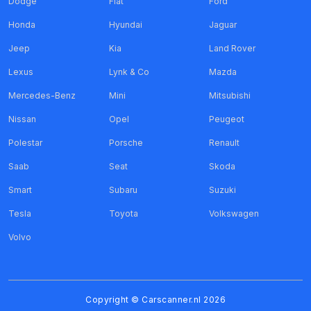
Dodge
Fiat
Ford
Honda
Hyundai
Jaguar
Jeep
Kia
Land Rover
Lexus
Lynk & Co
Mazda
Mercedes-Benz
Mini
Mitsubishi
Nissan
Opel
Peugeot
Polestar
Porsche
Renault
Saab
Seat
Skoda
Smart
Subaru
Suzuki
Tesla
Toyota
Volkswagen
Volvo
Copyright ©
Carscanner.nl
2026