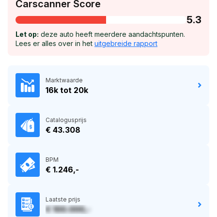
Carscanner Score
5.3
Let op:
deze auto heeft meerdere aandachtspunten.
Lees er alles over in het
uitgebreide rapport
Marktwaarde
16k tot 20k
Catalogusprijs
€ 43.308
BPM
€ 1.246,-
Laatste prijs
€ 100.000,-