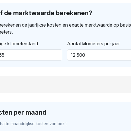
lf de marktwaarde berekenen?
erekenen de jaarlijkse kosten en exacte marktwaarde op basi
meters.
ige kilometerstand
Aantal kilometers per jaar
sten per maand
hatte maandelijkse kosten van bezit