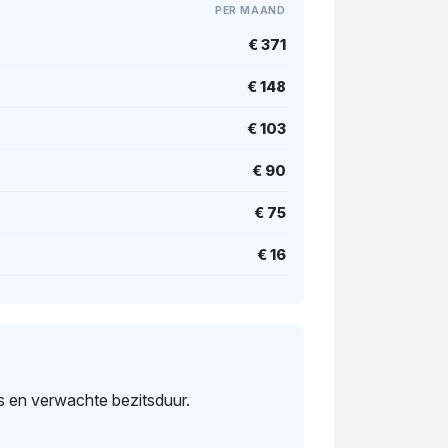
PER MAAND
€ 371
€ 148
€ 103
€ 90
€ 75
€ 16
s en verwachte bezitsduur.