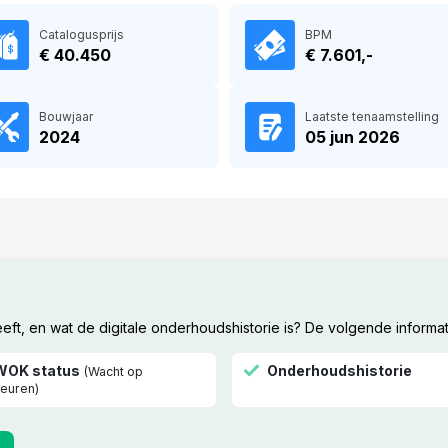
Catalogusprijs
BPM
€ 40.450
€ 7.601,-
Bouwjaar
Laatste tenaamstelling
2024
05 jun 2026
t, en wat de digitale onderhoudshistorie is? De volgende informat
WOK status
Onderhoudshistorie
(Wacht op
euren)