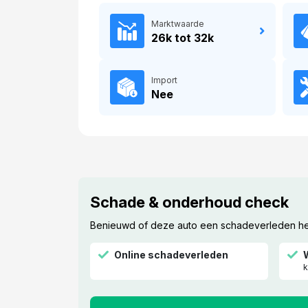
Marktwaarde
26k tot 32k
Import
Nee
Schade & onderhoud check
Benieuwd of deze auto een schadeverleden heef
Online schadeverleden
k