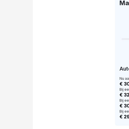
Ma
Aut
Nu a
€ 3
Bij e
€ 3
Bij e
€ 3
Bij ee
€ 2