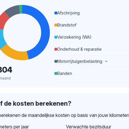
Afschrijving
Brandstof
Verzekering (WA)
Onderhoud & reparatie
Motorrijtuigenbelasting
804
Banden
 maand
lf de kosten berekenen?
erekenen de maandelijkse kosten op basis van jouw kilometer
meters per jaar
Verwachte bezitsduur