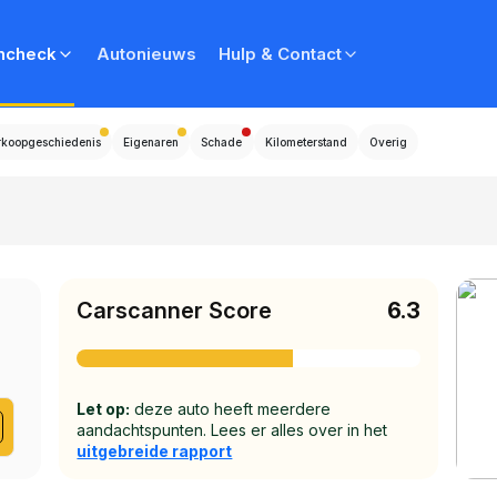
ncheck
Autonieuws
Hulp & Contact
rkoopgeschiedenis
Eigenaren
Schade
Kilometerstand
Overig
Carscanner Score
6.3
Let op:
deze auto heeft meerdere
aandachtspunten. Lees er alles over in het
uitgebreide rapport