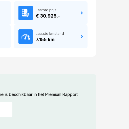
Laatste prijs
€ 30.925,-
Laatste kmstand
7.155 km
ie is beschikbaar in het Premium Rapport