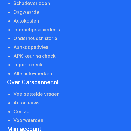
Schadeverleden
Dagwaarde
Autokosten
Internetgeschiedenis
Onderhoudshistorie
Aankoopadvies
APK keuring check
Import check
Alle auto-merken
Over Carscanner.nl
Veelgestelde vragen
Autonieuws
Contact
Voorwaarden
Mijn account