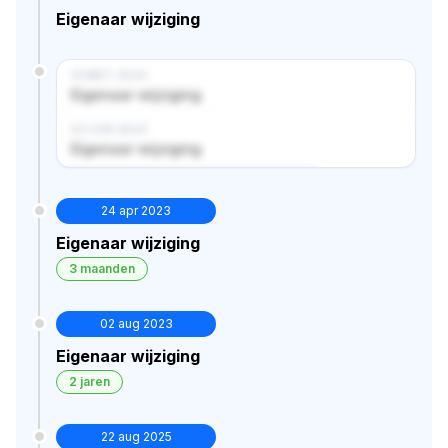
Eigenaar wijziging
14 MRT 2024
Eigenaar wijziging
02 JUN 2024
Eigenaar wijziging
Verborgen historie · bekijk in premium
24 apr 2023
Eigenaar wijziging
3 maanden
02 aug 2023
Eigenaar wijziging
2 jaren
22 aug 2025