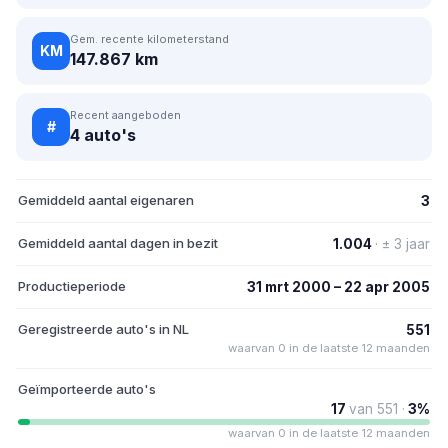
Gem. recente kilometerstand
KM
147.867 km
Recent aangeboden
#
4 auto's
Gemiddeld aantal eigenaren
3
Gemiddeld aantal dagen in bezit
1.004
· ± 3 jaar
Productieperiode
31 mrt 2000 – 22 apr 2005
Geregistreerde auto's in NL
551
waarvan 0 in de laatste 12 maanden
Geïmporteerde auto's
17
van 551 ·
3%
waarvan 0 in de laatste 12 maanden