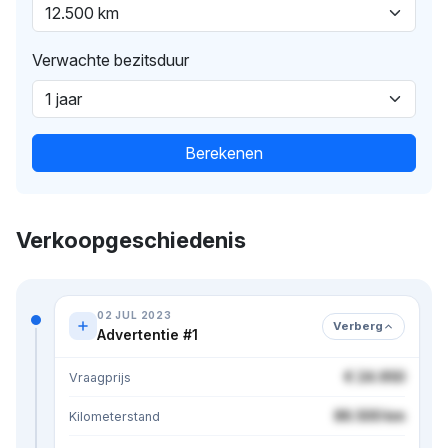
Verwachte bezitsduur
Berekenen
Verkoopgeschiedenis
02 JUL 2023
Verberg
Advertentie #1
€ 24.950
Vraagprijs
86.500 km
Kilometerstand