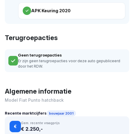
APK Keuring 2020
Terugroepacties
Geen terugroepacties
Er zijn geen terugroepacties voor deze auto gepubliceerd
door het RDW.
Algemene informatie
Model Fiat Punto hatchback
Recente marktcijfers
bouwjaar 2001
Gem. recente vraagprijs
€
€ 2.250,-