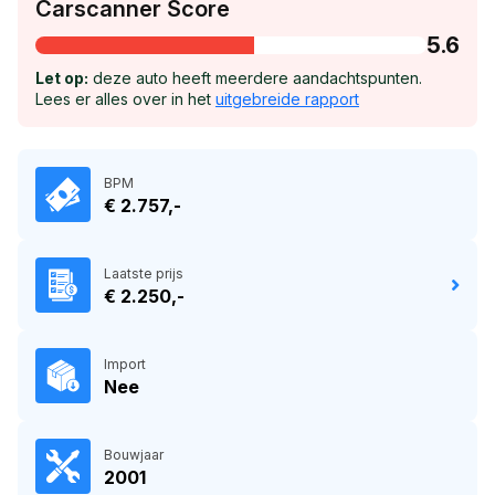
Carscanner Score
5.6
Let op:
deze auto heeft meerdere aandachtspunten.
Lees er alles over in het
uitgebreide rapport
BPM
€ 2.757,-
Laatste prijs
€ 2.250,-
Import
Nee
Bouwjaar
2001