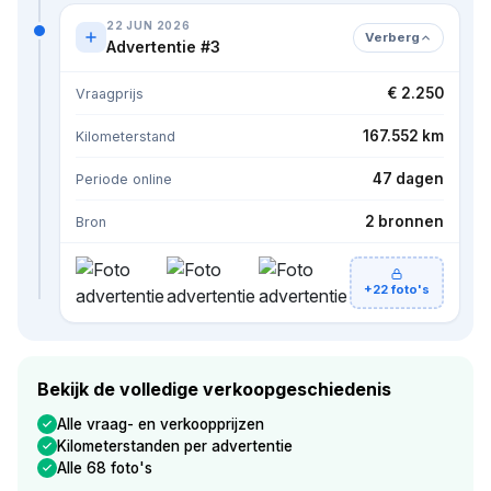
22 JUN 2026
Verberg
Advertentie #3
€ 2.250
Vraagprijs
167.552 km
Kilometerstand
47 dagen
Periode online
2 bronnen
Bron
+22 foto's
Bekijk de volledige verkoopgeschiedenis
Alle vraag- en verkoopprijzen
Kilometerstanden per advertentie
Alle 68 foto's