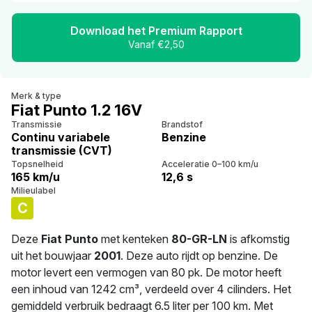
Download het Premium Rapport
Vanaf €2,50
Merk & type
Fiat Punto 1.2 16V
Transmissie
Brandstof
Continu variabele
Benzine
transmissie (CVT)
Topsnelheid
Acceleratie 0–100 km/u
165 km/u
12,6 s
Milieulabel
C
Deze
Fiat Punto
met kenteken
80-GR-LN
is afkomstig
uit het bouwjaar
2001
. Deze auto rijdt op benzine. De
motor levert een vermogen van 80 pk. De motor heeft
een inhoud van 1242 cm³, verdeeld over 4 cilinders. Het
gemiddeld verbruik bedraagt 6.5 liter per 100 km. Met