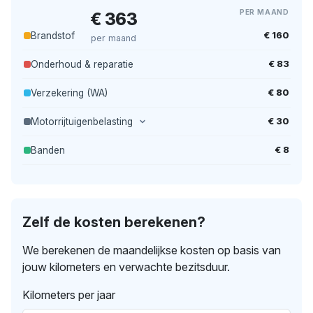
PER MAAND
€ 363
€ 160
Brandstof
per maand
€ 83
Onderhoud & reparatie
€ 80
Verzekering (WA)
€ 30
Motorrijtuigenbelasting
€ 8
Banden
Zelf de kosten berekenen?
We berekenen de maandelijkse kosten op basis van
jouw kilometers en verwachte bezitsduur.
Kilometers per jaar