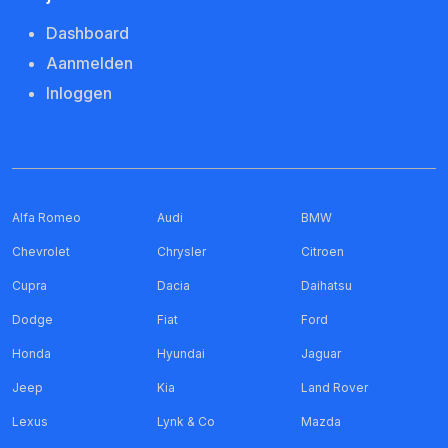
Dashboard
Aanmelden
Inloggen
Alfa Romeo
Audi
BMW
Chevrolet
Chrysler
Citroen
Cupra
Dacia
Daihatsu
Dodge
Fiat
Ford
Honda
Hyundai
Jaguar
Jeep
Kia
Land Rover
Lexus
Lynk & Co
Mazda