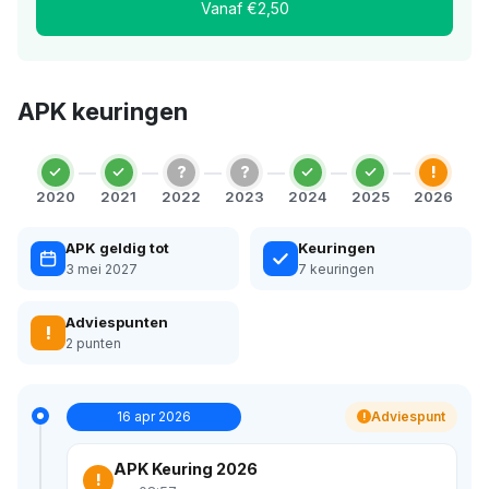
Vanaf €2,50
APK keuringen
?
?
!
2020
2021
2022
2023
2024
2025
2026
APK geldig tot
Keuringen
3 mei 2027
7 keuringen
Adviespunten
!
2 punten
16 apr 2026
Adviespunt
!
APK Keuring 2026
!