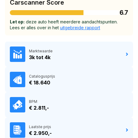
Carscanner Score
6.7
Let op:
deze auto heeft meerdere aandachtspunten.
Lees er alles over in het
uitgebreide rapport
Marktwaarde
3k tot 4k
Catalogusprijs
€ 18.640
BPM
€ 2.811,-
Laatste prijs
€ 2.950,-