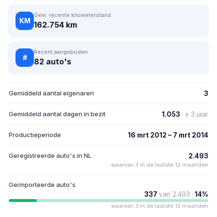
Gem. recente kilometerstand
KM
162.754 km
Recent aangeboden
#
82 auto's
Gemiddeld aantal eigenaren
3
Gemiddeld aantal dagen in bezit
1.053
· ± 3 jaar
Productieperiode
16 mrt 2012 – 7 mrt 2014
Geregistreerde auto's in NL
2.493
waarvan 3 in de laatste 12 maanden
Geïmporteerde auto's
337
van 2.493 ·
14%
waarvan 3 in de laatste 12 maanden