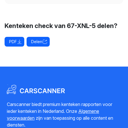
Kenteken check van 67-XNL-5 delen?
PDF
Delen
Carscanner biedt premium kenteken rapporten voor
ieder kenteken in Nederland. Onze
Algemene
voorwaarden
zijn van toepassing op alle content en
diensten.