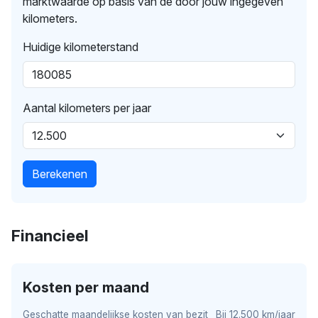
marktwaarde op basis van de door jouw ingegeven
kilometers.
Huidige kilometerstand
Aantal kilometers per jaar
Berekenen
Financieel
Kosten per maand
Geschatte maandelijkse kosten van bezit
Bij 12.500 km/jaar