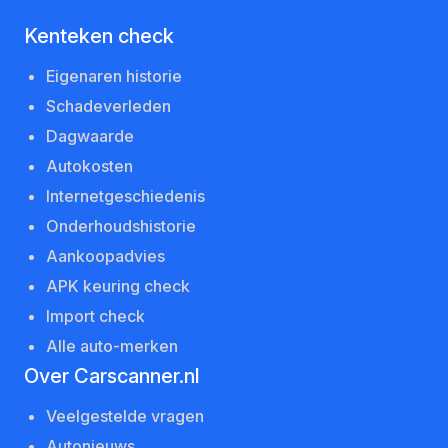
Kenteken check
Eigenaren historie
Schadeverleden
Dagwaarde
Autokosten
Internetgeschiedenis
Onderhoudshistorie
Aankoopadvies
APK keuring check
Import check
Alle auto-merken
Over Carscanner.nl
Veelgestelde vragen
Autonieuws