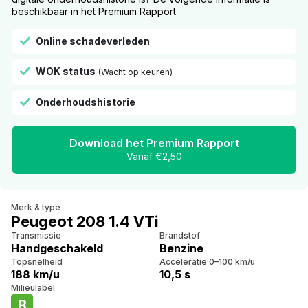
beschikbaar in het Premium Rapport
Online schadeverleden
WOK status
(Wacht op keuren)
Onderhoudshistorie
Download het Premium Rapport
Vanaf €2,50
Merk & type
Peugeot 208 1.4 VTi
Transmissie
Brandstof
Handgeschakeld
Benzine
Topsnelheid
Acceleratie 0–100 km/u
188 km/u
10,5 s
Milieulabel
B