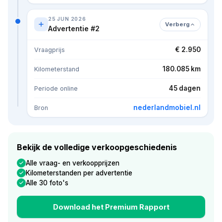
25 JUN 2026
Verberg
Advertentie #2
€ 2.950
Vraagprijs
180.085 km
Kilometerstand
45 dagen
Periode online
nederlandmobiel.nl
Bron
Bekijk de volledige verkoopgeschiedenis
Alle vraag- en verkoopprijzen
Kilometerstanden per advertentie
Alle 30 foto's
Download het Premium Rapport