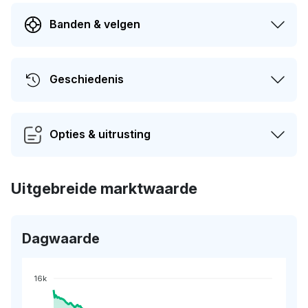
Banden & velgen
Geschiedenis
Opties & uitrusting
Uitgebreide marktwaarde
Dagwaarde
16k