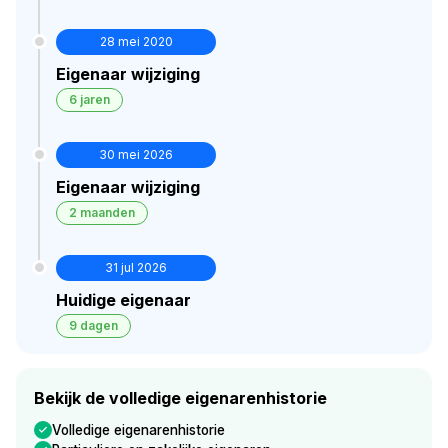
28 mei 2020
Eigenaar wijziging
6 jaren
30 mei 2026
Eigenaar wijziging
2 maanden
31 jul 2026
Huidige eigenaar
9 dagen
Bekijk de volledige eigenarenhistorie
Volledige eigenarenhistorie