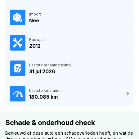
Import
Nee
Bouwjaar
2012
Laatste tenaamstelling
31 jul 2026
Laatste kmstand
180.085 km
Schade & onderhoud check
Benieuwd of deze auto een schadeverleden heeft, en wat de
digitale onderhoudshistorie is? De volgende informatie is