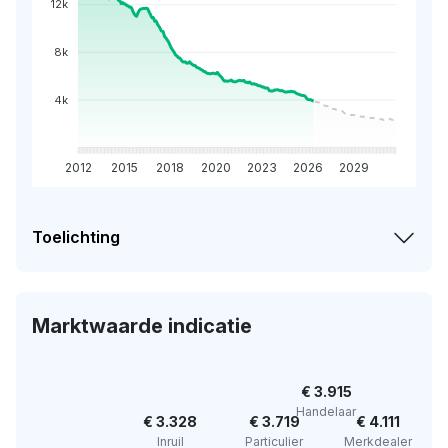
12k
8k
4k
2012
2015
2018
2020
2023
2026
2029
Toelichting
Marktwaarde indicatie
€ 3.915
Handelaar
€ 3.328
€ 3.719
€ 4.111
Inruil
Particulier
Merkdealer