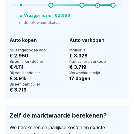
▲ Vraagprijs nu · € 2.950
onder élk waardekanaal
Auto kopen
Auto verkopen
Nu aangeboden voor
Inruilprijs
€ 2.950
€ 3.328
Bij een merkdealer
Particuliere verkoop
€ 4.111
€ 3.719
Bij een handelaar
Verwachte statijd
€ 3.915
17 dagen
Bij een particulier
€ 3.719
Zelf de marktwaarde berekenen?
We berekenen de jaarlijkse kosten en exacte