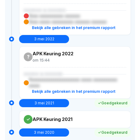
XXXXXX & XXXXXX
Xxxx xxxxxxxxxxx xxxxxxx
Xxxx xxxxx xxxxxxxxxx xxxxxxx xxxxxxx
Bekijk alle gebreken in het premium rapport
3 mei 2022
APK Keuring 2022
?
om 15:44
XXXXX & XXXXXX
Xxxxxxxxxxxxxxxxxxxxxxx xxxxx xxxxxxxxxxx
xxxxx
Bekijk alle gebreken in het premium rapport
3 mei 2021
Goedgekeurd
APK Keuring 2021
3 mei 2020
Goedgekeurd