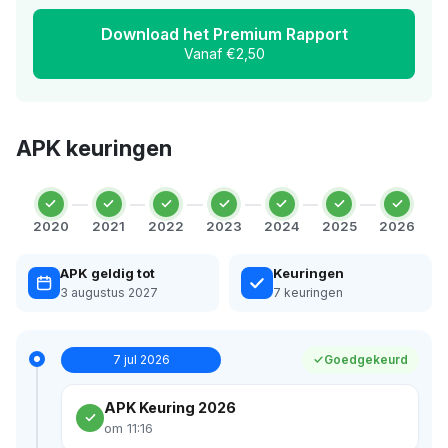
Download het Premium Rapport
Vanaf €2,50
APK keuringen
2020
2021
2022
2023
2024
2025
2026
APK geldig tot
Keuringen
3 augustus 2027
7 keuringen
7 jul 2026
Goedgekeurd
APK Keuring 2026
om 11:16