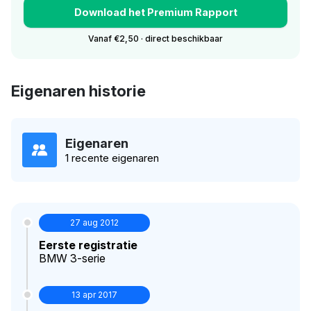
Download het Premium Rapport
Vanaf €2,50 · direct beschikbaar
Eigenaren historie
Eigenaren
1 recente eigenaren
27 aug 2012
Eerste registratie
BMW 3-serie
13 apr 2017