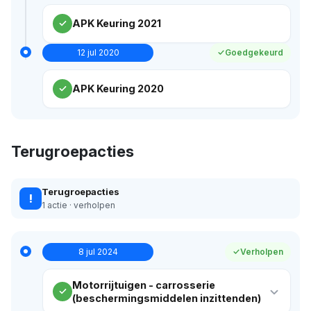
APK Keuring 2021
12 jul 2020
Goedgekeurd
APK Keuring 2020
Terugroepacties
Terugroepacties
!
1 actie · verholpen
8 jul 2024
Verholpen
Motorrijtuigen - carrosserie
(beschermingsmiddelen inzittenden)