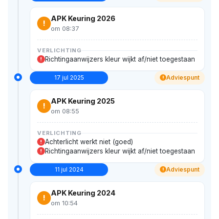
APK Keuring 2026
!
om 08:37
VERLICHTING
Richtingaanwijzers kleur wijkt af/niet toegestaan
!
17 jul 2025
Adviespunt
!
APK Keuring 2025
!
om 08:55
VERLICHTING
Achterlicht werkt niet (goed)
!
Richtingaanwijzers kleur wijkt af/niet toegestaan
!
11 jul 2024
Adviespunt
!
APK Keuring 2024
!
om 10:54