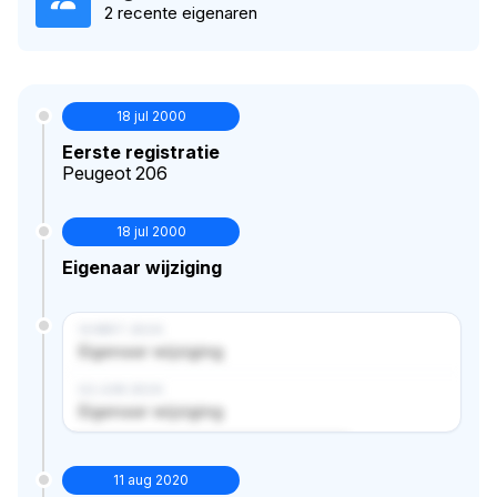
2 recente eigenaren
18 jul 2000
Eerste registratie
Peugeot 206
18 jul 2000
Eigenaar wijziging
14 MRT 2024
Eigenaar wijziging
02 JUN 2024
Eigenaar wijziging
Verborgen historie · bekijk in premium
11 aug 2020