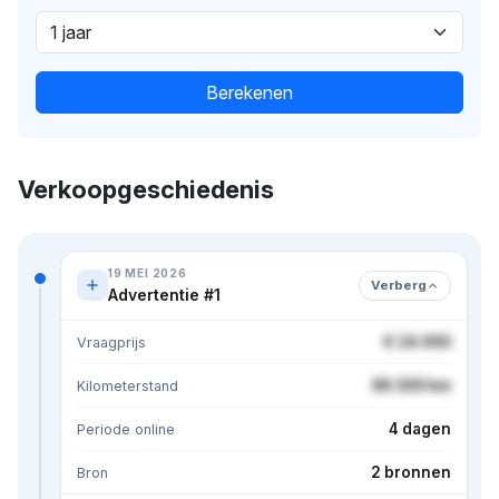
Berekenen
Verkoopgeschiedenis
19 MEI 2026
Verberg
Advertentie #1
€ 24.950
Vraagprijs
86.500 km
Kilometerstand
4 dagen
Periode online
2 bronnen
Bron