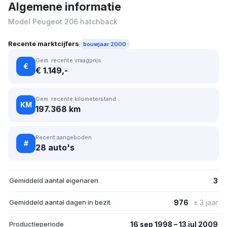
Algemene informatie
Model Peugeot 206 hatchback
Recente marktcijfers
bouwjaar 2000
Gem. recente vraagprijs
€
€ 1.149,-
Gem. recente kilometerstand
KM
197.368 km
Recent aangeboden
#
28 auto's
Gemiddeld aantal eigenaren
3
Gemiddeld aantal dagen in bezit
976
· ± 3 jaar
Productieperiode
16 sep 1998 – 13 jul 2009