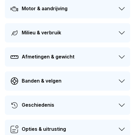
opnieuw APK-gekeurd worden. De auto heeft sinds de
Motor & aandrijving
registratie 2 keer van eigenaar gewisseld.
Milieu & verbruik
Afmetingen & gewicht
Banden & velgen
Geschiedenis
Opties & uitrusting