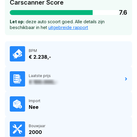
Carscanner Score
7.6
Let op:
deze auto scoort goed. Alle details zijn
beschikbaar in het
uitgebreide rapport
BPM
€ 2.238,-
Laatste prijs
€ 100.000,-
Import
Nee
Bouwjaar
2000