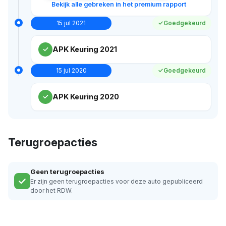
Bekijk alle gebreken in het premium rapport
15 jul 2021
Goedgekeurd
APK Keuring 2021
15 jul 2020
Goedgekeurd
APK Keuring 2020
Terugroepacties
Geen terugroepacties
Er zijn geen terugroepacties voor deze auto gepubliceerd
door het RDW.