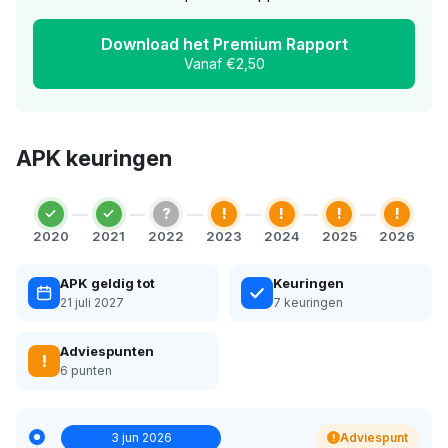
Download het Premium Rapport
Vanaf €2,50
APK keuringen
?
!
!
!
!
2020
2021
2022
2023
2024
2025
2026
APK geldig tot
Keuringen
21 juli 2027
7 keuringen
Adviespunten
!
6 punten
3 jun 2026
Adviespunt
!