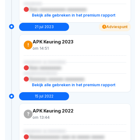
XXXXXX
Xxxx xxxxxxxxxxxx xxxxxxxxx
Bekijk alle gebreken in het premium rapport
21 jul 2023
Adviespunt
!
APK Keuring 2023
!
om 14:51
XXXXXX & XXXXXX
Xxxx xxxxxxxxxx
XXXXXXXXXXX
Xxxxxxxx xxxxxxx xxxxxxxxx
Bekijk alle gebreken in het premium rapport
15 jul 2022
APK Keuring 2022
?
om 13:44
XXXXXX & XXXXXX
Xxxxxxxxxxxxxx xxxx xx xxxxxx xxxxxx