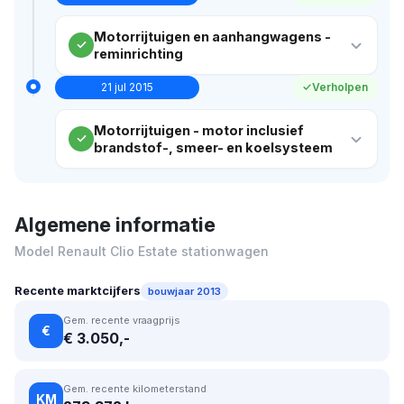
Motorrijtuigen en aanhangwagens -
reminrichting
21 jul 2015
Verholpen
Motorrijtuigen - motor inclusief
brandstof-, smeer- en koelsysteem
Algemene informatie
Model Renault Clio Estate stationwagen
Recente marktcijfers
bouwjaar 2013
Gem. recente vraagprijs
€
€ 3.050,-
Gem. recente kilometerstand
KM