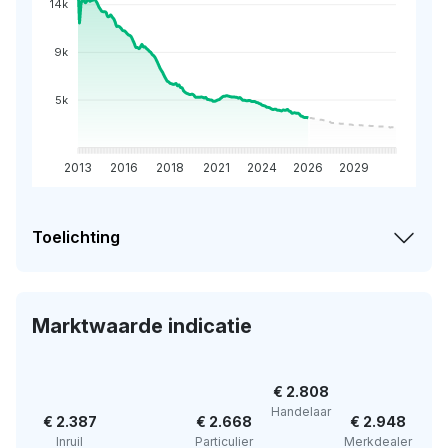
14k
9k
5k
2013
2016
2018
2021
2024
2026
2029
Toelichting
Marktwaarde indicatie
€ 2.808
Handelaar
€ 2.387
€ 2.668
€ 2.948
Inruil
Particulier
Merkdealer