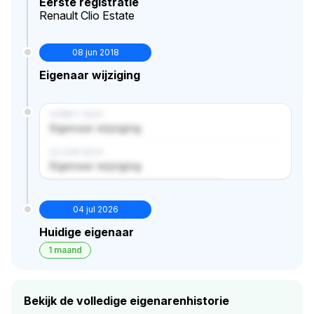
Eerste registratie
Renault Clio Estate
08 jun 2018
Eigenaar wijziging
14 MRT 2024
Eigenaar wijziging
02 JUN 2024
Eigenaar wijziging
Verborgen historie · bekijk in premium
04 jul 2026
Huidige eigenaar
1 maand
Bekijk de volledige eigenarenhistorie