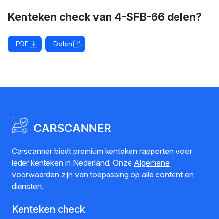
Kenteken check van 4-SFB-66 delen?
PDF
Delen
Carscanner biedt premium kenteken rapporten voor
ieder kenteken in Nederland. Onze
Algemene
voorwaarden
zijn van toepassing op alle content en
diensten.
Kenteken check