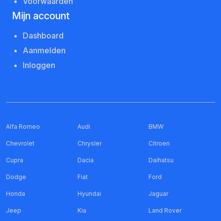
Voorwaarden
Mijn account
Dashboard
Aanmelden
Inloggen
Alfa Romeo
Audi
BMW
Chevrolet
Chrysler
Citroen
Cupra
Dacia
Daihatsu
Dodge
Fiat
Ford
Honda
Hyundai
Jaguar
Jeep
Kia
Land Rover