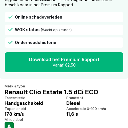
beschikbaar in het Premium Rapport
Online schadeverleden
WOK status
(Wacht op keuren)
Onderhoudshistorie
Download het Premium Rapport
Vanaf €2,50
Merk & type
Renault Clio Estate 1.5 dCi ECO
Transmissie
Brandstof
Handgeschakeld
Diesel
Topsnelheid
Acceleratie 0–100 km/u
178 km/u
11,6 s
Milieulabel
A