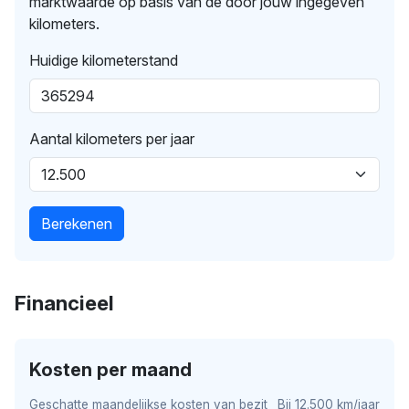
marktwaarde op basis van de door jouw ingegeven
kilometers.
Huidige kilometerstand
Aantal kilometers per jaar
Berekenen
Financieel
Kosten per maand
Geschatte maandelijkse kosten van bezit
Bij 12.500 km/jaar