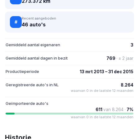
273.372 km
Recent aangeboden
#
46 auto's
Gemiddeld aantal eigenaren
3
Gemiddeld aantal dagen in bezit
769
· ± 2 jaar
Productieperiode
13 mrt 2013 – 31 dec 2015
Geregistreerde auto's in NL
8.264
waarvan 0 in de laatste 12 maanden
Geïmporteerde auto's
611
van 8.264 ·
7%
waarvan 0 in de laatste 12 maanden
Historie