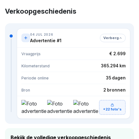
Verkoopgeschiedenis
04 JUL 2026
Verberg
Advertentie #1
€ 2.699
Vraagprijs
365.294 km
Kilometerstand
35 dagen
Periode online
2 bronnen
Bron
+22 foto's
Bekijk de volledige verkoopgeschiedenis