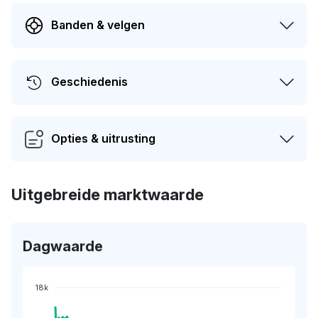
Banden & velgen
Geschiedenis
Opties & uitrusting
Uitgebreide marktwaarde
Dagwaarde
18k