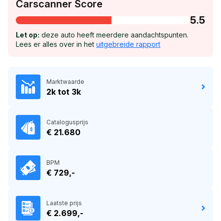
Carscanner Score
5.5
Let op:
deze auto heeft meerdere aandachtspunten.
Lees er alles over in het
uitgebreide rapport
Marktwaarde
2k tot 3k
Catalogusprijs
€ 21.680
BPM
€ 729,-
Laatste prijs
€ 2.699,-