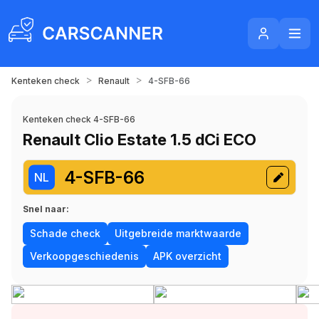
>
>
Kenteken check
Renault
4-SFB-66
Kenteken check 4-SFB-66
Renault Clio Estate 1.5 dCi ECO
4-SFB-66
NL
Snel naar:
Schade check
Uitgebreide marktwaarde
Verkoopgeschiedenis
APK overzicht