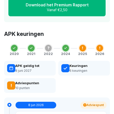
Download het Premium Rapport
Vanaf €2,50
APK keuringen
?
!
!
2020
2021
2022
2024
2025
2026
APK geldig tot
Keuringen
8 juni 2027
6 keuringen
Adviespunten
!
10 punten
8 jun 2026
Adviespunt
!