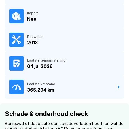
Import
Nee
Bouwjaar
2013
Laatste tenaamstelling
04 jul 2026
Laatste kmstand
365.294 km
Schade & onderhoud check
Benieuwd of deze auto een schadeverleden heeft, en wat de
digitale onderhoudshistorie is? De volgende informatie is