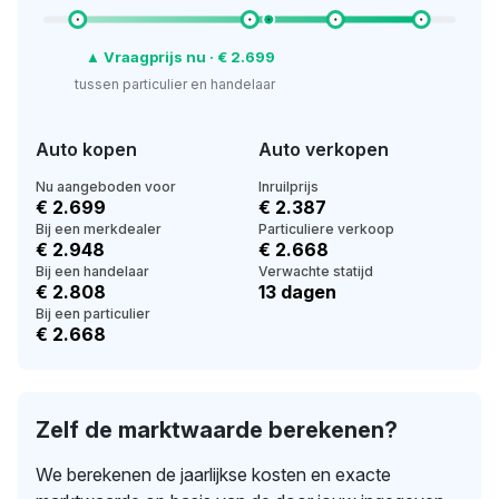
▲ Vraagprijs nu · € 2.699
tussen particulier en handelaar
Auto kopen
Auto verkopen
Nu aangeboden voor
Inruilprijs
€ 2.699
€ 2.387
Bij een merkdealer
Particuliere verkoop
€ 2.948
€ 2.668
Bij een handelaar
Verwachte statijd
€ 2.808
13 dagen
Bij een particulier
€ 2.668
Zelf de marktwaarde berekenen?
We berekenen de jaarlijkse kosten en exacte