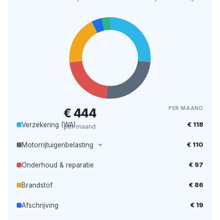
PER MAAND
€ 444
€ 118
Verzekering (WA)
per maand
€ 110
Motorrijtuigenbelasting
€ 97
Onderhoud & reparatie
€ 86
Brandstof
€ 19
Afschrijving