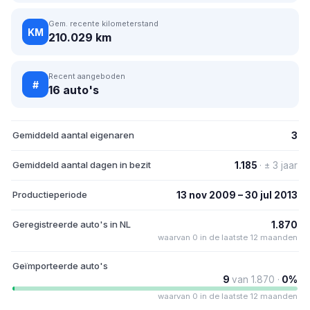
Gem. recente kilometerstand
KM
210.029 km
Recent aangeboden
#
16 auto's
Gemiddeld aantal eigenaren
3
Gemiddeld aantal dagen in bezit
1.185
· ± 3 jaar
Productieperiode
13 nov 2009 – 30 jul 2013
Geregistreerde auto's in NL
1.870
waarvan 0 in de laatste 12 maanden
Geïmporteerde auto's
9
van 1.870 ·
0%
waarvan 0 in de laatste 12 maanden