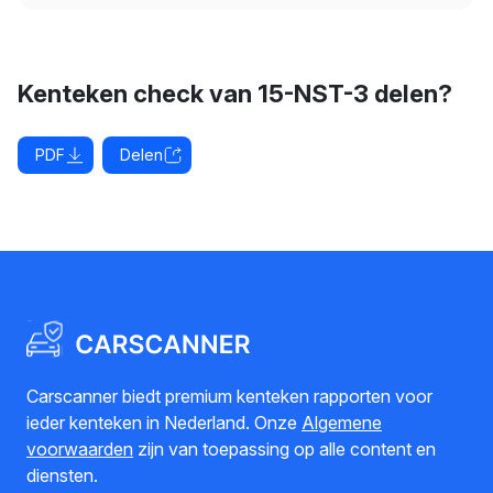
Kenteken check van 15-NST-3 delen?
PDF
Delen
Carscanner biedt premium kenteken rapporten voor
ieder kenteken in Nederland. Onze
Algemene
voorwaarden
zijn van toepassing op alle content en
diensten.