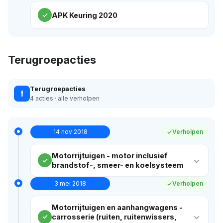
APK Keuring 2020
Terugroepacties
Terugroepacties
!
4 acties · alle verholpen
14 nov 2018
Verholpen
Motorrijtuigen - motor inclusief
brandstof-, smeer- en koelsysteem
3 mei 2018
Verholpen
Motorrijtuigen en aanhangwagens -
carrosserie (ruiten, ruitenwissers,