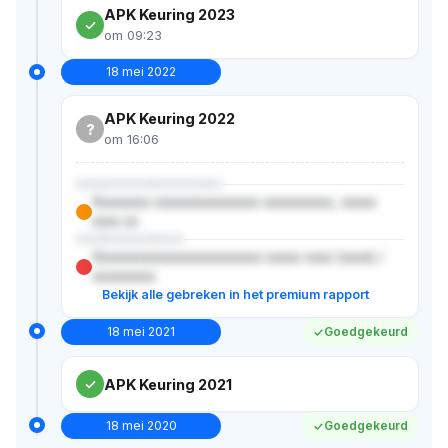
APK Keuring 2023
om 09:23
18 mei 2022
APK Keuring 2022
?
om 16:06
XXXXXXXXXXXXXXX
Xxxxxxxx xxxxxxxxxxxxxxx xxxxxxxxxx, xxxxx
xxxx xx
XXXXXXXXXXX
Xxxxxxxxxxxxxxxxxxxxxxxx xxxxx xxxx (xxxx) /
xxxxxxxxx
Bekijk alle gebreken in het premium rapport
18 mei 2021
Goedgekeurd
APK Keuring 2021
18 mei 2020
Goedgekeurd