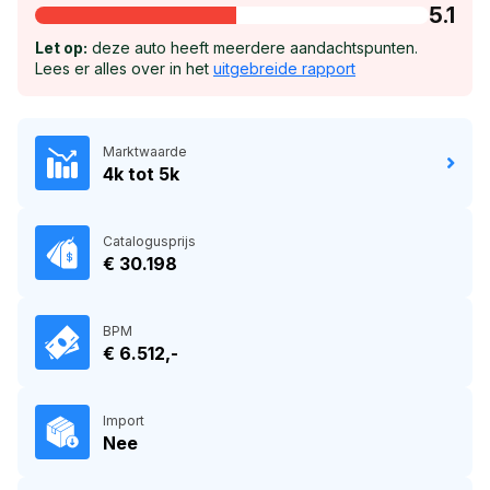
5.1
Let op:
deze auto heeft meerdere aandachtspunten.
Lees er alles over in het
uitgebreide rapport
Marktwaarde
4k tot 5k
Catalogusprijs
€ 30.198
BPM
€ 6.512,-
Import
Nee