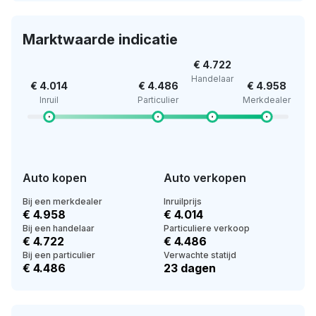
Marktwaarde indicatie
€ 4.722
Handelaar
€ 4.014
€ 4.486
€ 4.958
Inruil
Particulier
Merkdealer
Auto kopen
Auto verkopen
Bij een merkdealer
Inruilprijs
€ 4.958
€ 4.014
Bij een handelaar
Particuliere verkoop
€ 4.722
€ 4.486
Bij een particulier
Verwachte statijd
€ 4.486
23 dagen