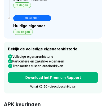
2 dagen
10 jul 2026
Huidige eigenaar
28 dagen
Bekijk de volledige eigenarenhistorie
Volledige eigenarenhistorie
Particuliere en zakelijke eigenaren
Transacties tussen autobedrijven
Download het Premium Rapport
Vanaf €2,50 · direct beschikbaar
APK keuringen