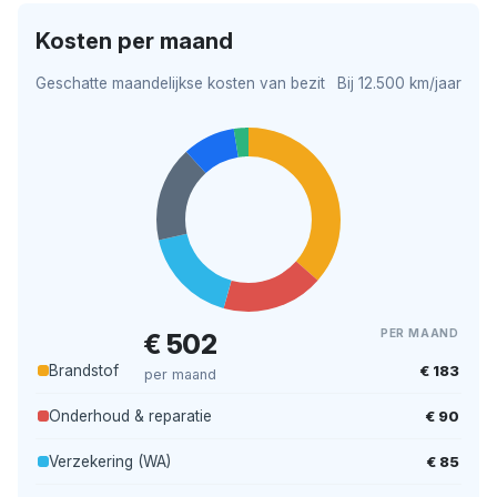
Kosten per maand
Geschatte maandelijkse kosten van bezit
Bij 12.500 km/jaar
PER MAAND
€ 502
€ 183
Brandstof
per maand
€ 90
Onderhoud & reparatie
€ 85
Verzekering (WA)