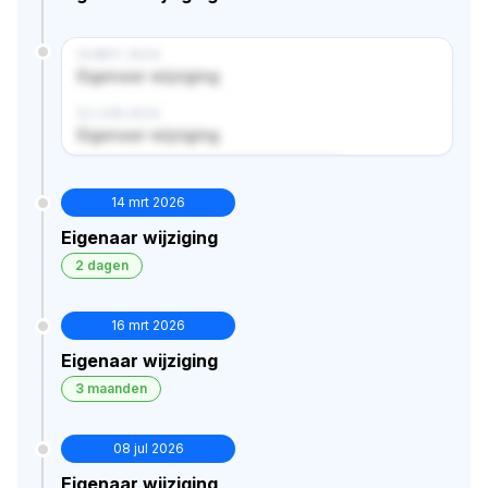
14 MRT 2024
Eigenaar wijziging
02 JUN 2024
Eigenaar wijziging
Verborgen historie · bekijk in premium
14 mrt 2026
Eigenaar wijziging
2 dagen
16 mrt 2026
Eigenaar wijziging
3 maanden
08 jul 2026
Eigenaar wijziging