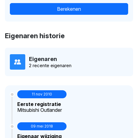
Berekenen
Eigenaren historie
Eigenaren
2 recente eigenaren
11 nov 2010
Eerste registratie
Mitsubishi Outlander
09 mei 2018
Eigenaar wijziging