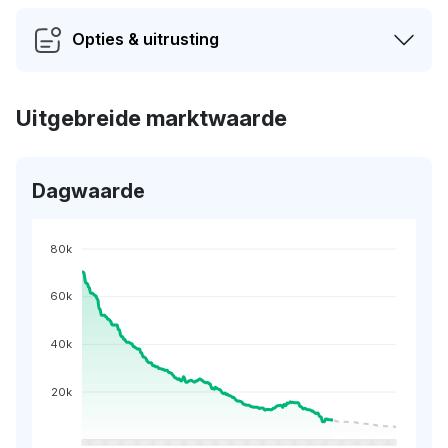
Opties & uitrusting
Uitgebreide marktwaarde
Dagwaarde
80k
60k
40k
20k