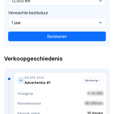
Verwachte bezitsduur
Berekenen
Verkoopgeschiedenis
09 APR 2026
Verberg
Advertentie #1
€ 24.950
Vraagprijs
86.500 km
Kilometerstand
10 dagen
Periode online