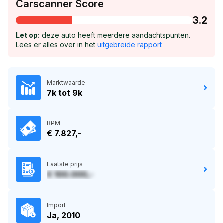
Carscanner Score
3.2
Let op:
deze auto heeft meerdere aandachtspunten.
Lees er alles over in het
uitgebreide rapport
Marktwaarde
7k tot 9k
BPM
€ 7.827,-
Laatste prijs
€ 100.000,-
Import
Ja, 2010