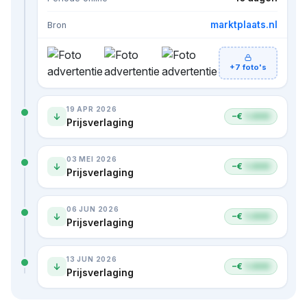
marktplaats.nl
Bron
+7 foto's
19 APR 2026
−€
1.000
Prijsverlaging
03 MEI 2026
−€
1.000
Prijsverlaging
06 JUN 2026
−€
1.000
Prijsverlaging
13 JUN 2026
−€
1.000
Prijsverlaging