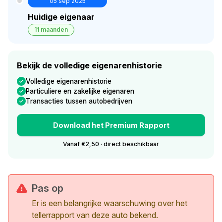
05 sep 2025
Huidige eigenaar
11 maanden
Bekijk de volledige eigenarenhistorie
Volledige eigenarenhistorie
Particuliere en zakelijke eigenaren
Transacties tussen autobedrijven
Download het Premium Rapport
Vanaf €2,50 · direct beschikbaar
Pas op
Er is een belangrijke waarschuwing over het
tellerrapport van deze auto bekend.