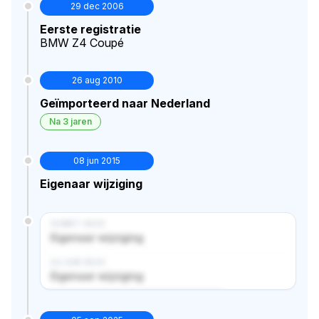
29 dec 2006
Eerste registratie
BMW Z4 Coupé
26 aug 2010
Geïmporteerd naar Nederland
Na 3 jaren
08 jun 2015
Eigenaar wijziging
14 MRT 2024
Eigenaar wijziging
02 JUN 2024
Eigenaar wijziging
Verborgen historie · bekijk in premium