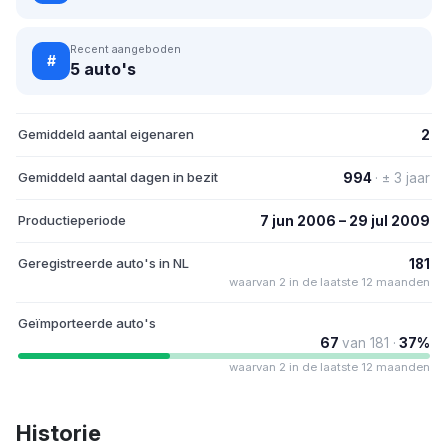
Recent aangeboden
#
5 auto's
Gemiddeld aantal eigenaren
2
Gemiddeld aantal dagen in bezit
994
· ± 3 jaar
Productieperiode
7 jun 2006 – 29 jul 2009
Geregistreerde auto's in NL
181
waarvan 2 in de laatste 12 maanden
Geïmporteerde auto's
67
van 181 ·
37%
waarvan 2 in de laatste 12 maanden
Historie