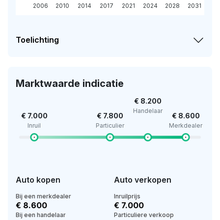
2006
2010
2014
2017
2021
2024
2028
2031
Toelichting
Marktwaarde indicatie
€ 8.200
Handelaar
€ 7.000
€ 7.800
€ 8.600
Inruil
Particulier
Merkdealer
Auto kopen
Auto verkopen
Bij een merkdealer
Inruilprijs
€ 8.600
€ 7.000
Bij een handelaar
Particuliere verkoop