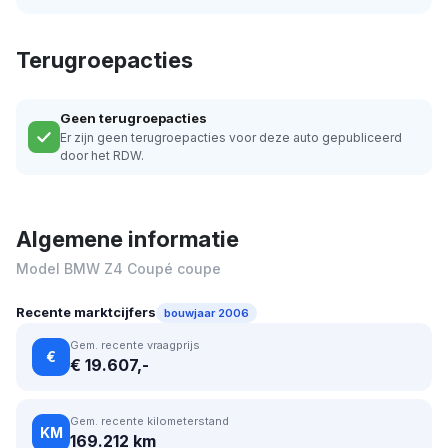
Terugroepacties
Geen terugroepacties
Er zijn geen terugroepacties voor deze auto gepubliceerd
door het RDW.
Algemene informatie
Model BMW Z4 Coupé coupe
Recente marktcijfers
bouwjaar 2006
Gem. recente vraagprijs
€
€ 19.607,-
Gem. recente kilometerstand
KM
169.212 km