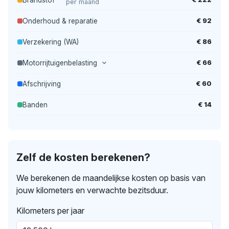
per maand
€ 92
Onderhoud & reparatie
€ 86
Verzekering (WA)
€ 66
Motorrijtuigenbelasting
€ 60
Afschrijving
€ 14
Banden
Zelf de kosten berekenen?
We berekenen de maandelijkse kosten op basis van
jouw kilometers en verwachte bezitsduur.
Kilometers per jaar