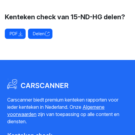
Kenteken check van 15-ND-HG delen?
PDF
Delen
Carscanner biedt premium kenteken rapporten voor
ieder kenteken in Nederland. Onze
Algemene
voorwaarden
zijn van toepassing op alle content en
diensten.