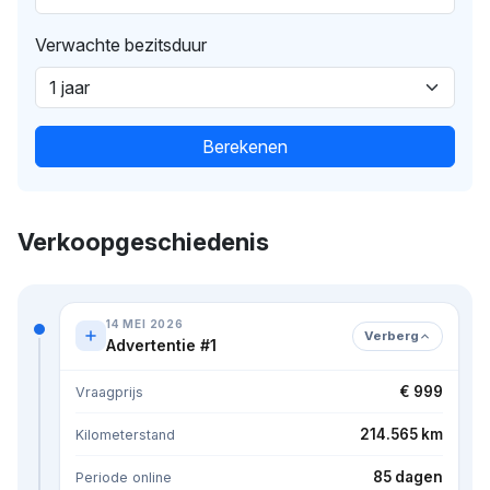
Verwachte bezitsduur
Berekenen
Verkoopgeschiedenis
14 MEI 2026
Verberg
Advertentie #1
€ 999
Vraagprijs
214.565 km
Kilometerstand
85 dagen
Periode online