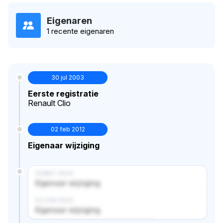
Eigenaren
1 recente eigenaren
30 jul 2003
Eerste registratie
Renault Clio
02 feb 2012
Eigenaar wijziging
14 MRT 2024
Eigenaar wijziging
02 JUN 2024
Eigenaar wijziging