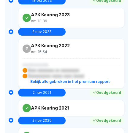
18 okt 2023
Goedgekeurd
APK Keuring 2023
om 13:36
2 nov 2022
APK Keuring 2022
?
om 15:54
XXXXXXXXX
Xxxx xxxxxxxx xx xxxxxxxxx
Xxxxxxxxxxx xxxxx xxxx (xxxx)
Bekijk alle gebreken in het premium rapport
2 nov 2021
Goedgekeurd
APK Keuring 2021
2 nov 2020
Goedgekeurd