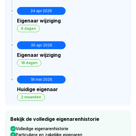
Verborgen historie · bekijk in premium
24 apr 2026
Eigenaar wijziging
6 dagen
30 apr 2026
Eigenaar wijziging
18 dagen
18 mei 2026
Huidige eigenaar
2 maanden
Bekijk de volledige eigenarenhistorie
Volledige eigenarenhistorie
Particuliere en zakelijke eigenaren