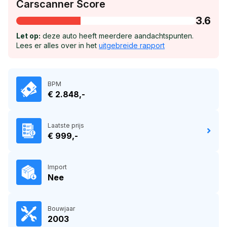
Carscanner Score
3.6
Let op:
deze auto heeft meerdere aandachtspunten.
Lees er alles over in het
uitgebreide rapport
BPM
€ 2.848,-
Laatste prijs
€ 999,-
Import
Nee
Bouwjaar
2003