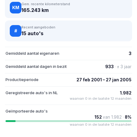
Gem. recente kilometerstand
KM
165.243 km
Recent aangeboden
#
15 auto's
Gemiddeld aantal eigenaren
3
Gemiddeld aantal dagen in bezit
933
· ± 3 jaar
Productieperiode
27 feb 2001 – 27 jan 2005
Geregistreerde auto's in NL
1.982
waarvan 0 in de laatste 12 maanden
Geïmporteerde auto's
152
van 1.982 ·
8%
waarvan 0 in de laatste 12 maanden