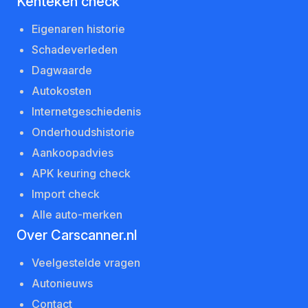
Kenteken check
Eigenaren historie
Schadeverleden
Dagwaarde
Autokosten
Internetgeschiedenis
Onderhoudshistorie
Aankoopadvies
APK keuring check
Import check
Alle auto-merken
Over Carscanner.nl
Veelgestelde vragen
Autonieuws
Contact