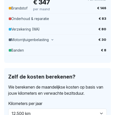
€ 347
€ 146
Brandstof
per maand
€ 83
Onderhoud & reparatie
€ 80
Verzekering (WA)
€ 30
Motorrijtuigenbelasting
€ 8
Banden
Zelf de kosten berekenen?
We berekenen de maandelijkse kosten op basis van
jouw kilometers en verwachte bezitsduur.
Kilometers per jaar