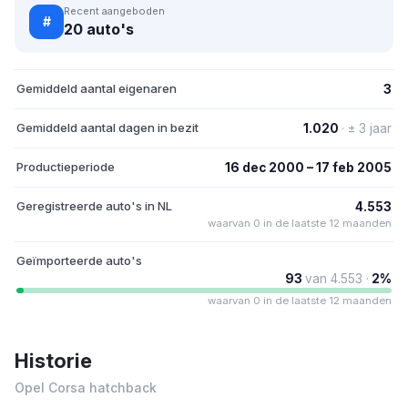
Recent aangeboden
#
20 auto's
Gemiddeld aantal eigenaren
3
Gemiddeld aantal dagen in bezit
1.020
· ± 3 jaar
Productieperiode
16 dec 2000 – 17 feb 2005
Geregistreerde auto's in NL
4.553
waarvan 0 in de laatste 12 maanden
Geïmporteerde auto's
93
van 4.553 ·
2%
waarvan 0 in de laatste 12 maanden
Historie
Opel Corsa hatchback