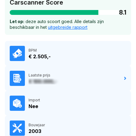
Carscanner Score
8.1
Let op:
deze auto scoort goed. Alle details zijn
beschikbaar in het
uitgebreide rapport
BPM
€ 2.505,-
Laatste prijs
€ 100.000,-
Import
Nee
Bouwjaar
2003