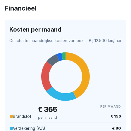
Financieel
Kosten per maand
Geschatte maandelijkse kosten van bezit
Bij 12.500 km/jaar
PER MAAND
€ 365
€ 156
Brandstof
per maand
€ 80
Verzekering (WA)