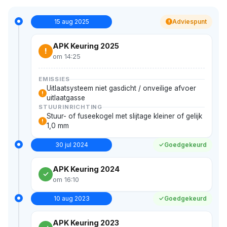
15 aug 2025
Adviespunt
!
APK Keuring 2025
!
om 14:25
EMISSIES
Uitlaatsysteem niet gasdicht / onveilige afvoer
!
uitlaatgasse
STUURINRICHTING
Stuur- of fuseekogel met slijtage kleiner of gelijk
!
1,0 mm
30 jul 2024
Goedgekeurd
APK Keuring 2024
om 16:10
10 aug 2023
Goedgekeurd
APK Keuring 2023