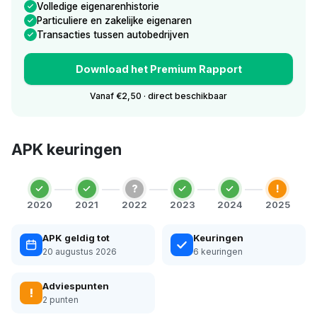
Volledige eigenarenhistorie
Particuliere en zakelijke eigenaren
Transacties tussen autobedrijven
Download het Premium Rapport
Vanaf €2,50 · direct beschikbaar
APK keuringen
?
!
2020
2021
2022
2023
2024
2025
APK geldig tot
Keuringen
20 augustus 2026
6 keuringen
Adviespunten
!
2 punten