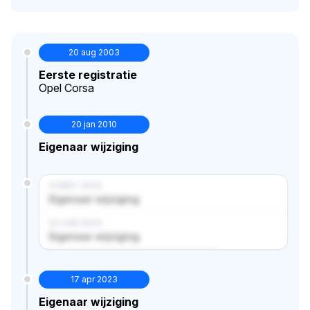
20 aug 2003
Eerste registratie
Opel Corsa
20 jan 2010
Eigenaar wijziging
14 MRT 2024
Eigenaar wijziging
02 JUN 2024
Eigenaar wijziging
Verborgen historie · bekijk in premium
17 apr 2023
Eigenaar wijziging