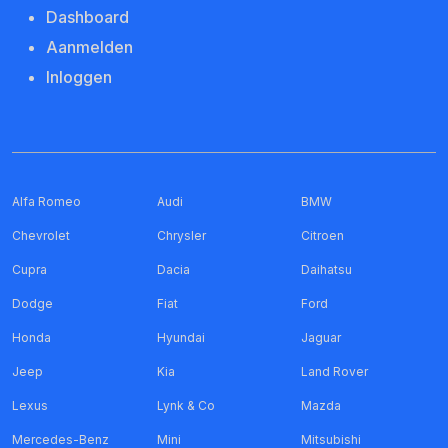
Dashboard
Aanmelden
Inloggen
Alfa Romeo
Audi
BMW
Chevrolet
Chrysler
Citroen
Cupra
Dacia
Daihatsu
Dodge
Fiat
Ford
Honda
Hyundai
Jaguar
Jeep
Kia
Land Rover
Lexus
Lynk & Co
Mazda
Mercedes-Benz
Mini
Mitsubishi