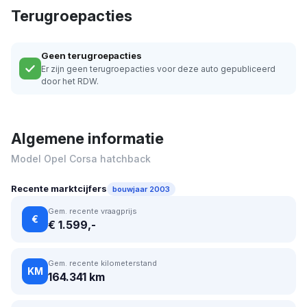
Terugroepacties
Geen terugroepacties
Er zijn geen terugroepacties voor deze auto gepubliceerd
door het RDW.
Algemene informatie
Model Opel Corsa hatchback
Recente marktcijfers
bouwjaar 2003
Gem. recente vraagprijs
€
€ 1.599,-
Gem. recente kilometerstand
KM
164.341 km