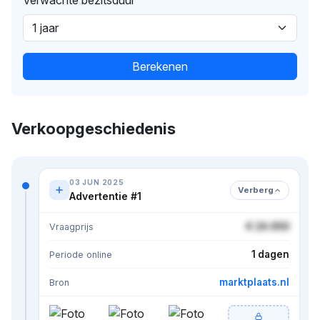
Berekenen
Verkoopgeschiedenis
03 JUN 2025
Verberg
Advertentie #1
€ 24.950
Vraagprijs
1 dagen
Periode online
marktplaats.nl
Bron