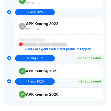
om 16:09
17 aug 2022
APK Keuring 2022
?
om 09:14
XXXXXXXXXXX
Xxxxxxxx xxxxxxx xxxxxxxxx
Bekijk alle gebreken in het premium rapport
17 aug 2021
Goedgekeurd
APK Keuring 2021
17 aug 2020
Goedgekeurd
APK Keuring 2020