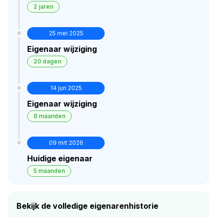
2 jaren
25 mei 2025
Eigenaar wijziging
20 dagen
14 jun 2025
Eigenaar wijziging
8 maanden
09 mrt 2026
Huidige eigenaar
5 maanden
Bekijk de volledige eigenarenhistorie