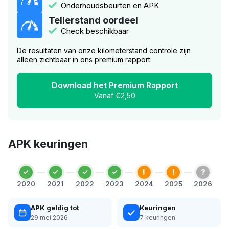
Onderhoudsbeurten en APK
Tellerstand oordeel
Check beschikbaar
De resultaten van onze kilometerstand controle zijn
alleen zichtbaar in ons premium rapport.
Download het Premium Rapport
Vanaf €2,50
APK keuringen
!
!
?
2020
2021
2022
2023
2024
2025
2026
APK geldig tot
Keuringen
29 mei 2026
7 keuringen