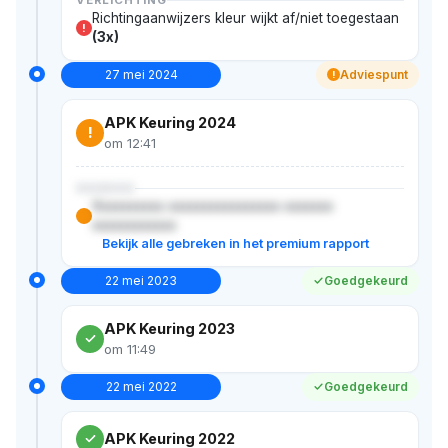
Richtingaanwijzers kleur wijkt af/niet toegestaan
!
(3x)
27 mei 2024
Adviespunt
!
APK Keuring 2024
!
om 12:41
XXXXXX
Xxxxxxxxxx xxxxxxxxxxxxxxxx xxxxxxx
xxxxxxxxxxxx
Bekijk alle gebreken in het premium rapport
22 mei 2023
Goedgekeurd
APK Keuring 2023
om 11:49
22 mei 2022
Goedgekeurd
APK Keuring 2022