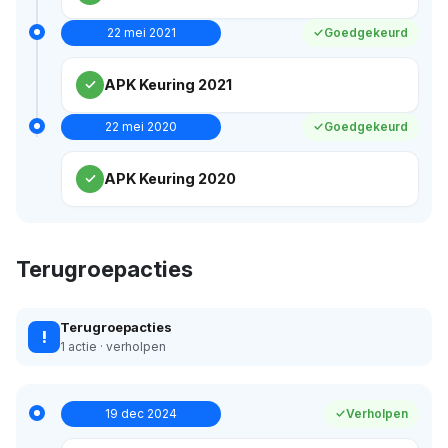
22 mei 2021
Goedgekeurd
APK Keuring 2021
22 mei 2020
Goedgekeurd
APK Keuring 2020
Terugroepacties
Terugroepacties
!
1 actie · verholpen
19 dec 2024
Verholpen