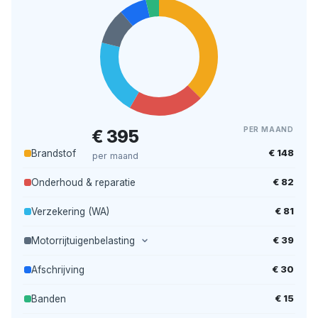
PER MAAND
€ 395
€ 148
Brandstof
per maand
€ 82
Onderhoud & reparatie
€ 81
Verzekering (WA)
€ 39
Motorrijtuigenbelasting
€ 30
Afschrijving
€ 15
Banden