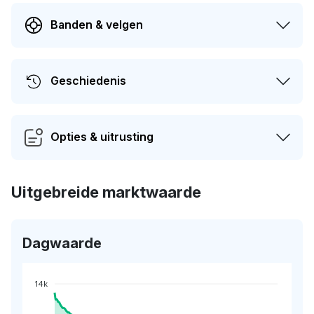
Banden & velgen
Geschiedenis
Opties & uitrusting
Uitgebreide marktwaarde
Dagwaarde
14k