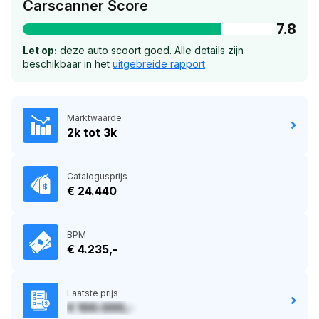
Carscanner Score
7.8
Let op:
deze auto scoort goed. Alle details zijn
beschikbaar in het
uitgebreide rapport
Marktwaarde
2k tot 3k
Catalogusprijs
€ 24.440
BPM
€ 4.235,-
Laatste prijs
€ 100.000,-