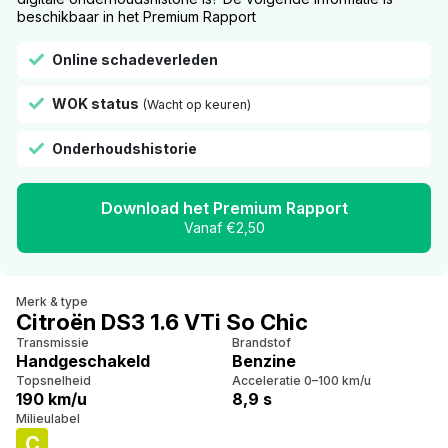
beschikbaar in het Premium Rapport
Online schadeverleden
WOK status
(Wacht op keuren)
Onderhoudshistorie
Download het Premium Rapport
Vanaf €2,50
Merk & type
Citroën DS3 1.6 VTi So Chic
Transmissie
Brandstof
Handgeschakeld
Benzine
Topsnelheid
Acceleratie 0–100 km/u
190 km/u
8,9 s
Milieulabel
C