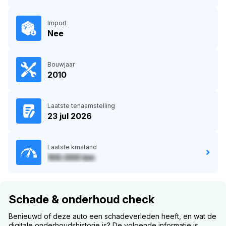
Import
Nee
Bouwjaar
2010
Laatste tenaamstelling
23 jul 2026
Laatste kmstand
100.000 km
Schade & onderhoud check
Benieuwd of deze auto een schadeverleden heeft, en wat de
digitale onderhoudshistorie is? De volgende informatie is