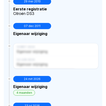
29 mei 2010
Eerste registratie
Citroën DS3
07 dec 2011
Eigenaar wijziging
14 MRT 2024
Eigenaar wijziging
02 JUN 2024
Eigenaar wijziging
Verborgen historie · bekijk in premium
24 mrt 2026
Eigenaar wijziging
4 maanden
23 jul 2026