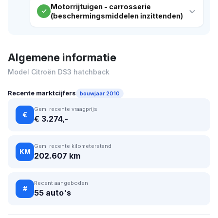
Motorrijtuigen - carrosserie
(beschermingsmiddelen inzittenden)
Algemene informatie
Model Citroën DS3 hatchback
Recente marktcijfers
bouwjaar 2010
Gem. recente vraagprijs
€
€ 3.274,-
Gem. recente kilometerstand
KM
202.607 km
Recent aangeboden
#
55 auto's