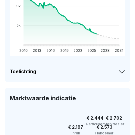
9k
5k
2010
2013
2016
2019
2022
2025
2028
2031
Toelichting
Marktwaarde indicatie
€ 2.444
€ 2.702
Particulier
Merkdealer
€ 2.187
€ 2.573
Inruil
Handelaar