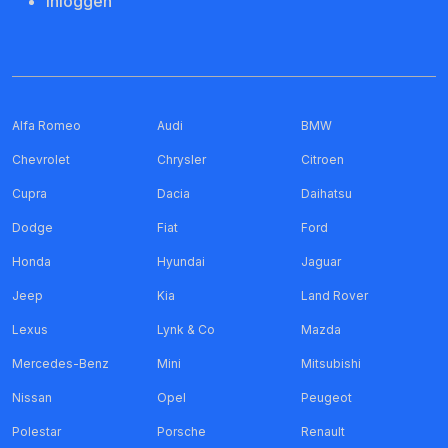
Inloggen
Alfa Romeo
Audi
BMW
Chevrolet
Chrysler
Citroen
Cupra
Dacia
Daihatsu
Dodge
Fiat
Ford
Honda
Hyundai
Jaguar
Jeep
Kia
Land Rover
Lexus
Lynk & Co
Mazda
Mercedes-Benz
Mini
Mitsubishi
Nissan
Opel
Peugeot
Polestar
Porsche
Renault