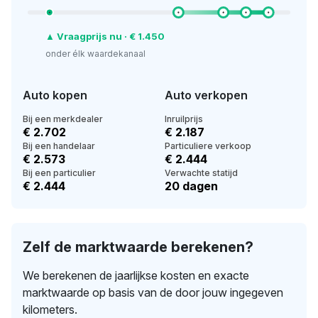
▲ Vraagprijs nu · € 1.450
onder élk waardekanaal
Auto kopen
Auto verkopen
Bij een merkdealer
Inruilprijs
€ 2.702
€ 2.187
Bij een handelaar
Particuliere verkoop
€ 2.573
€ 2.444
Bij een particulier
Verwachte statijd
€ 2.444
20 dagen
Zelf de marktwaarde berekenen?
We berekenen de jaarlijkse kosten en exacte
marktwaarde op basis van de door jouw ingegeven
kilometers.