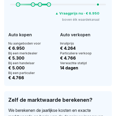
▲ Vraagprijs nu · € 6.950
boven élk waardekanaal
Auto kopen
Auto verkopen
Nu aangeboden voor
Inruilprijs
€ 6.950
€ 4.264
Bij een merkdealer
Particuliere verkoop
€ 5.300
€ 4.766
Bij een handelaar
Verwachte statijd
€ 5.000
14 dagen
Bij een particulier
€ 4.766
Zelf de marktwaarde berekenen?
We berekenen de jaarlijkse kosten en exacte