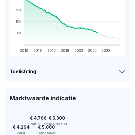
15k
10k
5k
2010
2013
2016
2019
2022
2025
2028
Toelichting
Marktwaarde indicatie
€ 4.766
€ 5.300
Particulier
Merkdealer
€ 4.264
€ 5.000
Inruil
Handelaar