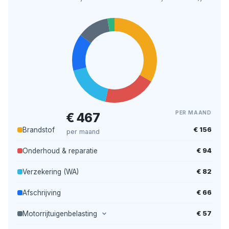
PER MAAND
€ 467
€ 156
Brandstof
per maand
€ 94
Onderhoud & reparatie
€ 82
Verzekering (WA)
€ 66
Afschrijving
€ 57
Motorrijtuigenbelasting