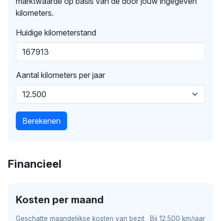
marktwaarde op basis van de door jouw ingegeven
kilometers.
Huidige kilometerstand
Aantal kilometers per jaar
Berekenen
Financieel
Kosten per maand
Geschatte maandelijkse kosten van bezit
Bij 12.500 km/jaar