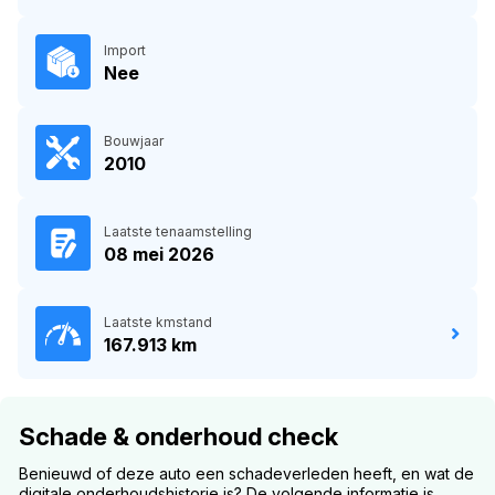
Import
Nee
Bouwjaar
2010
Laatste tenaamstelling
08 mei 2026
Laatste kmstand
167.913 km
Schade & onderhoud check
Benieuwd of deze auto een schadeverleden heeft, en wat de
digitale onderhoudshistorie is? De volgende informatie is