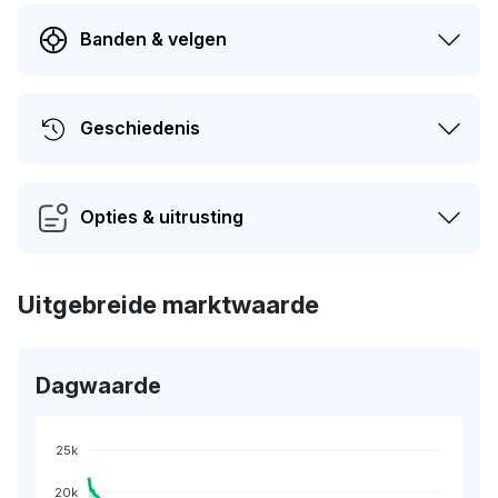
Banden & velgen
Geschiedenis
Opties & uitrusting
Uitgebreide marktwaarde
Dagwaarde
25k
20k