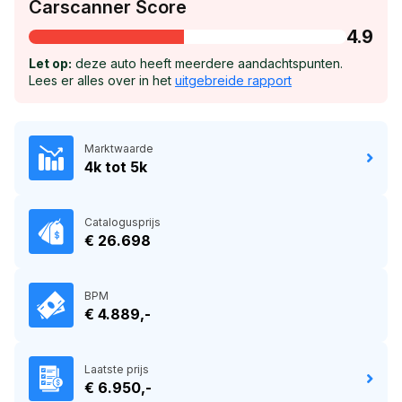
Carscanner Score
4.9
Let op:
deze auto heeft meerdere aandachtspunten.
Lees er alles over in het
uitgebreide rapport
Marktwaarde
4k tot 5k
Catalogusprijs
€ 26.698
BPM
€ 4.889,-
Laatste prijs
€ 6.950,-