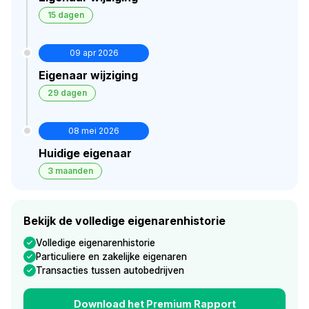
15 dagen
09 apr 2026
Eigenaar wijziging
29 dagen
08 mei 2026
Huidige eigenaar
3 maanden
Bekijk de volledige eigenarenhistorie
Volledige eigenarenhistorie
Particuliere en zakelijke eigenaren
Transacties tussen autobedrijven
Download het Premium Rapport