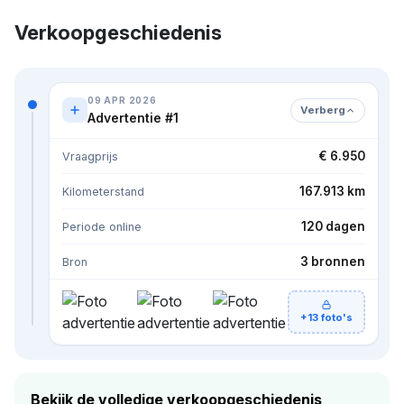
Verkoopgeschiedenis
09 APR 2026
Verberg
Advertentie #1
€ 6.950
Vraagprijs
167.913 km
Kilometerstand
120 dagen
Periode online
3 bronnen
Bron
+13 foto's
Bekijk de volledige verkoopgeschiedenis