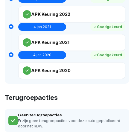
APK Keuring 2022
4 jan 2021
Goedgekeurd
APK Keuring 2021
4 jan 2020
Goedgekeurd
APK Keuring 2020
Terugroepacties
Geen terugroepacties
Er zijn geen terugroepacties voor deze auto gepubliceerd
door het RDW.