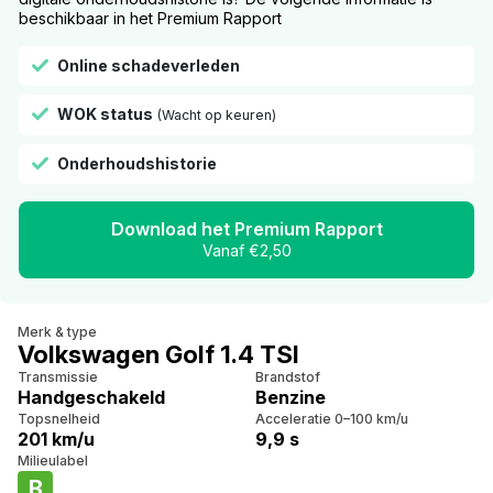
beschikbaar in het Premium Rapport
Online schadeverleden
WOK status
(Wacht op keuren)
Onderhoudshistorie
Download het Premium Rapport
Vanaf €2,50
Merk & type
Volkswagen Golf 1.4 TSI
Transmissie
Brandstof
Handgeschakeld
Benzine
Topsnelheid
Acceleratie 0–100 km/u
201 km/u
9,9 s
Milieulabel
B