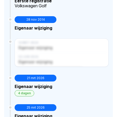
Eerste registratie
Volkswagen Golf
28 nov 2014
Eigenaar wijziging
14 MRT 2024
Eigenaar wijziging
02 JUN 2024
Eigenaar wijziging
Verborgen historie · bekijk in premium
21 mrt 2026
Eigenaar wijziging
4 dagen
25 mrt 2026
Eigenaar wijziging