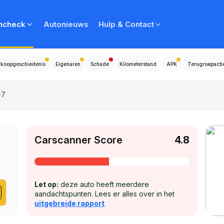
ncheck
Autonieuws
Hulp & Contact
rkoopgeschiedenis
Eigenaren
Schade
Kilometerstand
APK
Terugroepacti
-7
Carscanner Score
4.8
Let op:
deze auto heeft meerdere
aandachtspunten. Lees er alles over in het
uitgebreide rapport