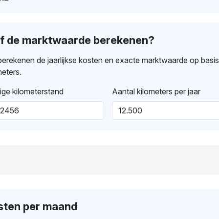
lf de marktwaarde berekenen?
erekenen de jaarlijkse kosten en exacte marktwaarde op basi
meters.
ige kilometerstand
Aantal kilometers per jaar
sten per maand