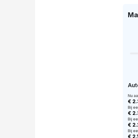
Ma
Aut
Nu a
€ 2
Bij e
€ 2
Bij e
€ 2
Bij ee
€ 2.