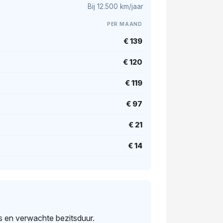
Bij 12.500 km/jaar
PER MAAND
€ 139
€ 120
€ 119
€ 97
€ 21
€ 14
s en verwachte bezitsduur.