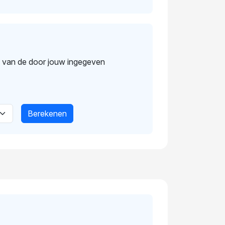
s van de door jouw ingegeven
Berekenen