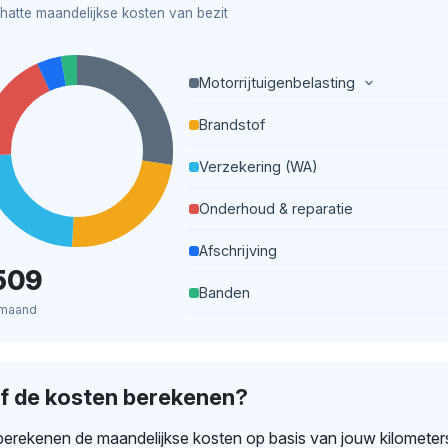
hatte maandelijkse kosten van bezit
Motorrijtuigenbelasting
Brandstof
Verzekering (WA)
Onderhoud & reparatie
Afschrijving
509
Banden
 maand
lf de kosten berekenen?
erekenen de maandelijkse kosten op basis van jouw kilometer