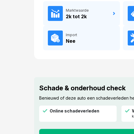
Marktwaarde
2k tot 2k
Import
Nee
Schade & onderhoud check
Benieuwd of deze auto een schadeverleden heef
Online schadeverleden
k