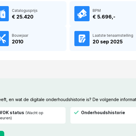
Catalogusprijs
BPM
€ 25.420
€ 5.696,-
Bouwjaar
Laatste tenaamstelling
2010
20 sep 2025
t, en wat de digitale onderhoudshistorie is? De volgende informat
WOK status
Onderhoudshistorie
(Wacht op
euren)