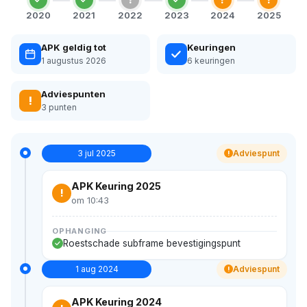
2020
2021
2022
2023
2024
2025
APK geldig tot
Keuringen
1 augustus 2026
6 keuringen
Adviespunten
!
3 punten
3 jul 2025
Adviespunt
!
APK Keuring 2025
!
om 10:43
OPHANGING
Roestschade subframe bevestigingspunt
1 aug 2024
Adviespunt
!
APK Keuring 2024