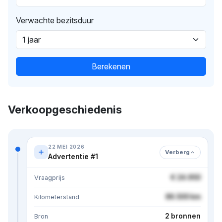
Verwachte bezitsduur
Berekenen
Verkoopgeschiedenis
22 MEI 2026
Verberg
Advertentie #1
€ 24.950
Vraagprijs
86.500 km
Kilometerstand
2 bronnen
Bron