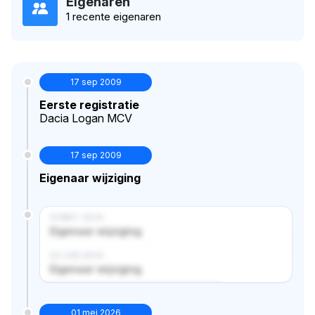
Eigenaren
1 recente eigenaren
17 sep 2009
Eerste registratie
Dacia Logan MCV
17 sep 2009
Eigenaar wijziging
14 MRT 2024
Eigenaar wijziging
02 JUN 2024
Eigenaar wijziging
Verborgen historie · bekijk in premium
01 mei 2026