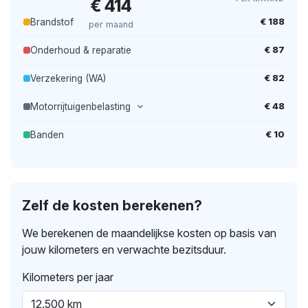
€ 414
€ 188
Brandstof
per maand
€ 87
Onderhoud & reparatie
€ 82
Verzekering (WA)
€ 48
Motorrijtuigenbelasting
€ 10
Banden
Zelf de kosten berekenen?
We berekenen de maandelijkse kosten op basis van
jouw kilometers en verwachte bezitsduur.
Kilometers per jaar