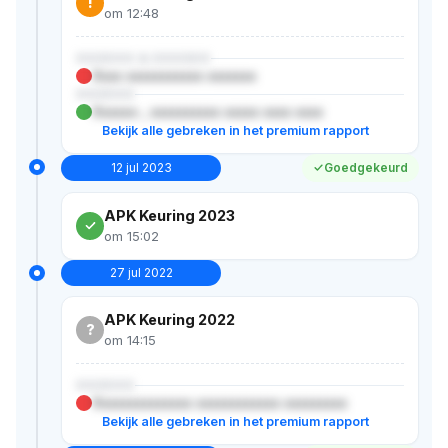
!
om 12:48
XXXXXX & XXXXXX
Xxxx xxxxxxxxxxx xxxxxxx
XXXXXX
Xxxxxx-, xxxxxxxxxx xxxxx xxxx xxxx
Bekijk alle gebreken in het premium rapport
12 jul 2023
Goedgekeurd
APK Keuring 2023
om 15:02
27 jul 2022
APK Keuring 2022
?
om 14:15
XXXXXX
Xxxxxxxxxxxxxx xxxxxxxxxxxx xxxxxxxxx
Bekijk alle gebreken in het premium rapport