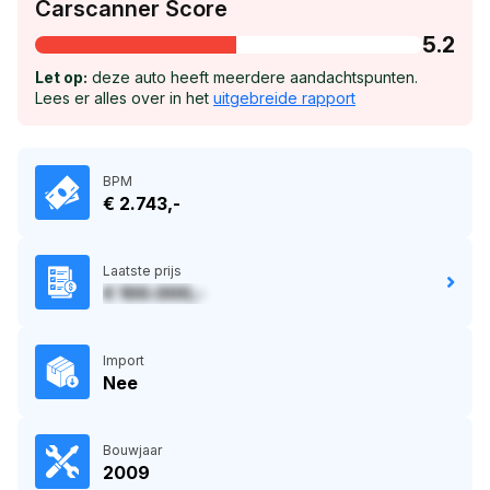
Carscanner Score
5.2
Let op:
deze auto heeft meerdere aandachtspunten.
Lees er alles over in het
uitgebreide rapport
BPM
€ 2.743,-
Laatste prijs
€ 100.000,-
Import
Nee
Bouwjaar
2009