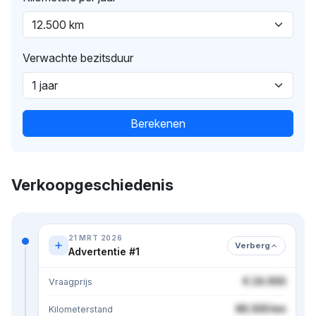
Verwachte bezitsduur
Berekenen
Verkoopgeschiedenis
21 MRT 2026
Verberg
Advertentie #1
€ 24.950
Vraagprijs
86.500 km
Kilometerstand