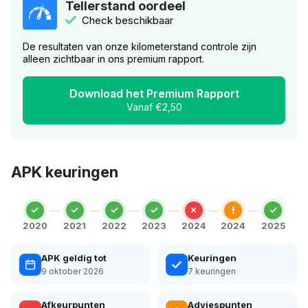
Tellerstand oordeel
Check beschikbaar
De resultaten van onze kilometerstand controle zijn
alleen zichtbaar in ons premium rapport.
Download het Premium Rapport
Vanaf €2,50
APK keuringen
!
2020
2021
2022
2023
2024
2024
2025
APK geldig tot
Keuringen
9 oktober 2026
7 keuringen
Afkeurpunten
Adviespunten