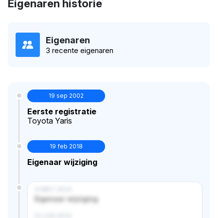
Eigenaren historie
Eigenaren
3 recente eigenaren
19 sep 2002
Eerste registratie
Toyota Yaris
19 feb 2018
Eigenaar wijziging
14 MRT 2024
Eigenaar wijziging
02 JUN 2024