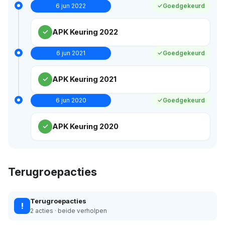
6 jun 2022
Goedgekeurd
APK Keuring 2022
6 jun 2021
Goedgekeurd
APK Keuring 2021
6 jun 2020
Goedgekeurd
APK Keuring 2020
Terugroepacties
Terugroepacties
!
2 acties · beide verholpen