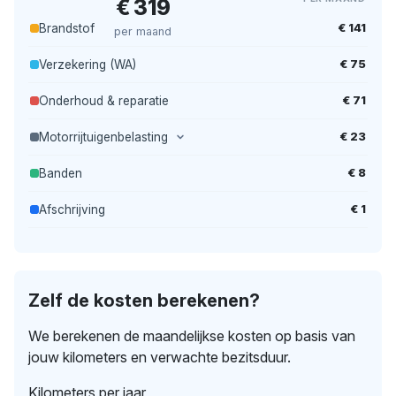
€ 319
€ 141
Brandstof
per maand
€ 75
Verzekering (WA)
€ 71
Onderhoud & reparatie
€ 23
Motorrijtuigenbelasting
€ 8
Banden
€ 1
Afschrijving
Zelf de kosten berekenen?
We berekenen de maandelijkse kosten op basis van
jouw kilometers en verwachte bezitsduur.
Kilometers per jaar