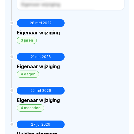
Eigenaar wijziging
Verborgen historie · bekijk in premium
28 mei 2022
Eigenaar wijziging
3 jaren
21 mrt 2026
Eigenaar wijziging
4 dagen
25 mrt 2026
Eigenaar wijziging
4 maanden
27 jul 2026
Huidige eigenaar