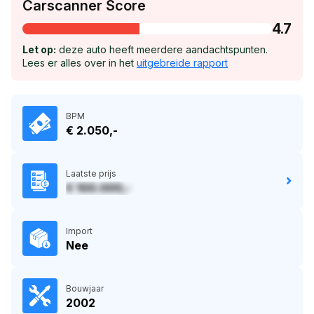
Carscanner Score
4.7
Let op:
deze auto heeft meerdere aandachtspunten.
Lees er alles over in het
uitgebreide rapport
BPM
€ 2.050,-
Laatste prijs
€ 100.000,-
Import
Nee
Bouwjaar
2002