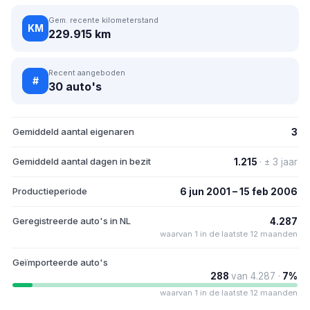
Gem. recente kilometerstand
KM
229.915 km
Recent aangeboden
#
30 auto's
Gemiddeld aantal eigenaren
3
Gemiddeld aantal dagen in bezit
1.215
· ± 3 jaar
Productieperiode
6 jun 2001 – 15 feb 2006
Geregistreerde auto's in NL
4.287
waarvan 1 in de laatste 12 maanden
Geïmporteerde auto's
288
van 4.287 ·
7%
waarvan 1 in de laatste 12 maanden