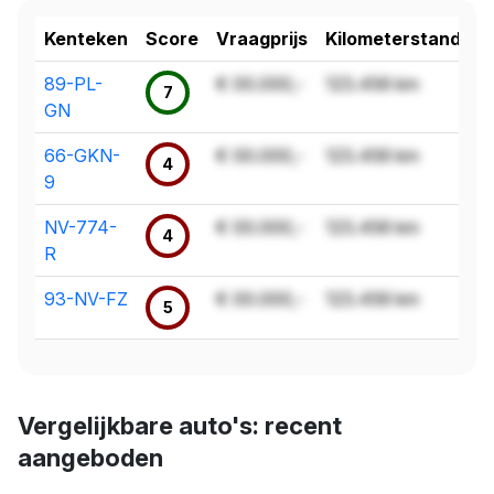
Kenteken
Score
Vraagprijs
Kilometerstand
89-PL-
€ 00.000,-
123.456 km
7
GN
66-GKN-
€ 00.000,-
123.456 km
4
9
NV-774-
€ 00.000,-
123.456 km
4
R
93-NV-FZ
€ 00.000,-
123.456 km
5
Vergelijkbare auto's: recent
aangeboden