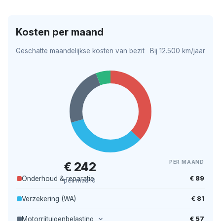
Kosten per maand
Geschatte maandelijkse kosten van bezit
Bij 12.500 km/jaar
PER MAAND
€ 242
€ 89
Onderhoud & reparatie
per maand
€ 81
Verzekering (WA)
€ 57
Motorrijtuigenbelasting