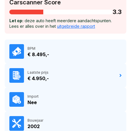
Carscanner Score
3.3
Let op:
deze auto heeft meerdere aandachtspunten.
Lees er alles over in het
uitgebreide rapport
BPM
€ 8.495,-
Laatste prijs
€ 4.950,-
Import
Nee
Bouwjaar
2002