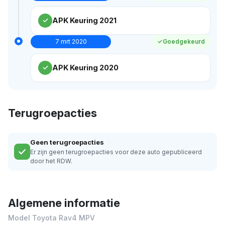
APK Keuring 2021
7 mrt 2020
Goedgekeurd
APK Keuring 2020
Terugroepacties
Geen terugroepacties
Er zijn geen terugroepacties voor deze auto gepubliceerd
door het RDW.
Algemene informatie
Model Toyota Rav4 MPV