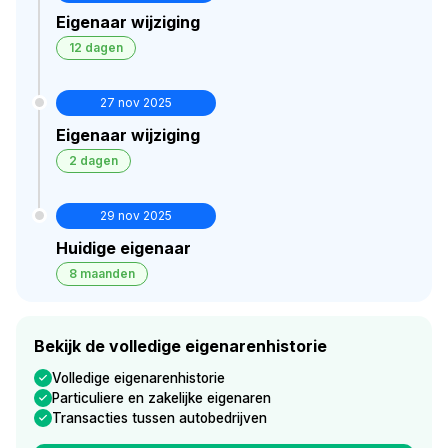
Eigenaar wijziging
12 dagen
27 nov 2025
Eigenaar wijziging
2 dagen
29 nov 2025
Huidige eigenaar
8 maanden
Bekijk de volledige eigenarenhistorie
Volledige eigenarenhistorie
Particuliere en zakelijke eigenaren
Transacties tussen autobedrijven