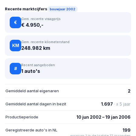
Recente marktcijfers
bouwjaar 2002
Gem. recente vraagprijs
€
€ 4.950,-
Gem. recente kilometerstand
KM
248.982 km
Recent aangeboden
#
1 auto's
Gemiddeld aantal eigenaren
2
Gemiddeld aantal dagen in bezit
1.697
· ± 5 jaar
Productieperiode
10 jun 2002 – 19 jan 2006
Geregistreerde auto's in NL
199
waarvan 1 in de laatste 12 maanden