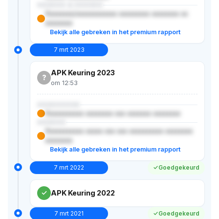
XXXXXX & XXXXXX
Xxxxxxxx/xxxxxxxxxxxx xxxxxxxxx xxxxxxxx xx
xxxxxxxx
Bekijk alle gebreken in het premium rapport
7 mrt 2023
APK Keuring 2023
?
om 12:53
XXXXXXXXX
Xxxxxxxxxxx xxxxxxxx xxx xxxxxxx xxxxxxxx
XXXXXX
Xxxxxxxxxxx xxxxx xxx xxx xxxxxxxxxx xxxxxxxx
xxxxxxxx
Bekijk alle gebreken in het premium rapport
7 mrt 2022
Goedgekeurd
APK Keuring 2022
7 mrt 2021
Goedgekeurd