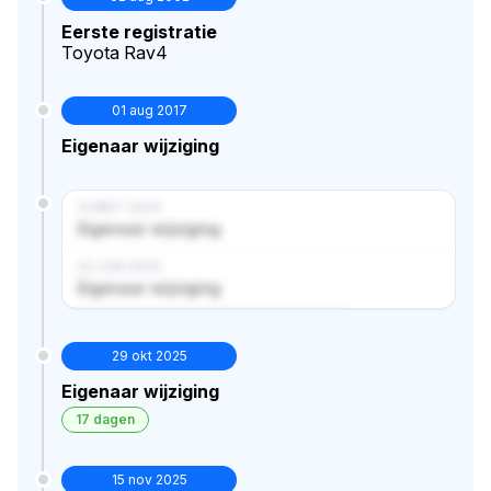
Eerste registratie
Toyota Rav4
01 aug 2017
Eigenaar wijziging
14 MRT 2024
Eigenaar wijziging
02 JUN 2024
Eigenaar wijziging
Verborgen historie · bekijk in premium
29 okt 2025
Eigenaar wijziging
17 dagen
15 nov 2025