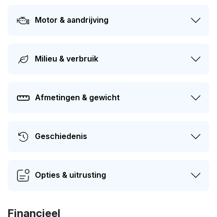
tot 15-03-2026. Dit voertuig heeft 3 eigenaren gehad in
het verleden.
Motor & aandrijving
Milieu & verbruik
Afmetingen & gewicht
Geschiedenis
Opties & uitrusting
Financieel