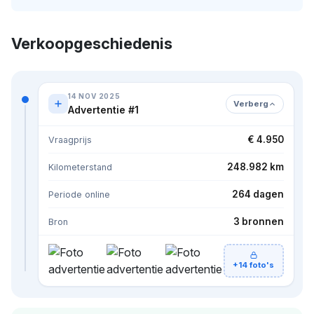
Verkoopgeschiedenis
14 NOV 2025
Verberg
Advertentie #1
€ 4.950
Vraagprijs
248.982 km
Kilometerstand
264 dagen
Periode online
3 bronnen
Bron
+14 foto's