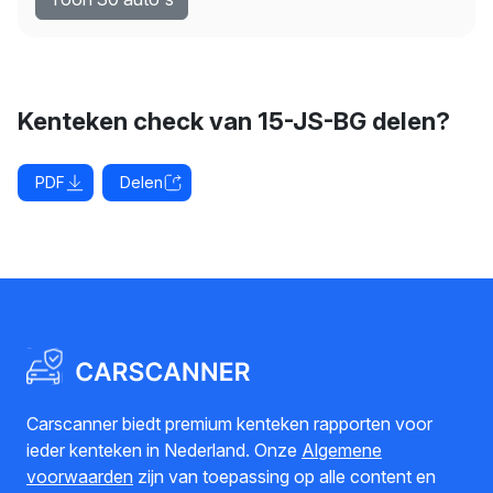
Kenteken check van 15-JS-BG delen?
PDF
Delen
Carscanner biedt premium kenteken rapporten voor
ieder kenteken in Nederland. Onze
Algemene
voorwaarden
zijn van toepassing op alle content en