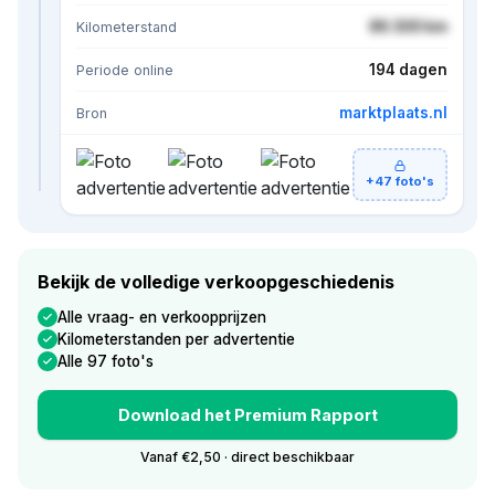
86.500 km
Kilometerstand
194 dagen
Periode online
marktplaats.nl
Bron
+47 foto's
Bekijk de volledige verkoopgeschiedenis
Alle vraag- en verkoopprijzen
Kilometerstanden per advertentie
Alle 97 foto's
Download het Premium Rapport
Vanaf €2,50 · direct beschikbaar