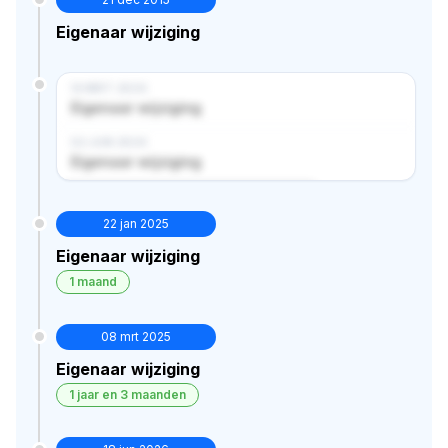
Eigenaar wijziging
14 MRT 2024
Eigenaar wijziging
02 JUN 2024
Eigenaar wijziging
Verborgen historie · bekijk in premium
22 jan 2025
Eigenaar wijziging
1 maand
08 mrt 2025
Eigenaar wijziging
1 jaar en 3 maanden