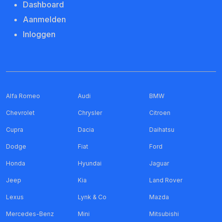
Dashboard
Aanmelden
Inloggen
Alfa Romeo
Audi
BMW
Chevrolet
Chrysler
Citroen
Cupra
Dacia
Daihatsu
Dodge
Fiat
Ford
Honda
Hyundai
Jaguar
Jeep
Kia
Land Rover
Lexus
Lynk & Co
Mazda
Mercedes-Benz
Mini
Mitsubishi