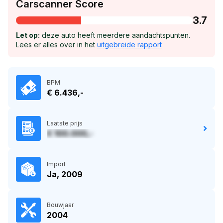
Carscanner Score
3.7
Let op:
deze auto heeft meerdere aandachtspunten.
Lees er alles over in het
uitgebreide rapport
BPM
€ 6.436,-
Laatste prijs
€ 100.000,-
Import
Ja, 2009
Bouwjaar
2004