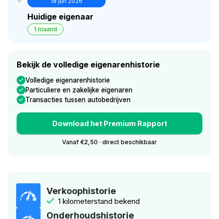
18 jun 2026
Huidige eigenaar
1 maand
Bekijk de volledige eigenarenhistorie
Volledige eigenarenhistorie
Particuliere en zakelijke eigenaren
Transacties tussen autobedrijven
Download het Premium Rapport
Vanaf €2,50 · direct beschikbaar
Verkoophistorie
1 kilometerstand bekend
Onderhoudshistorie