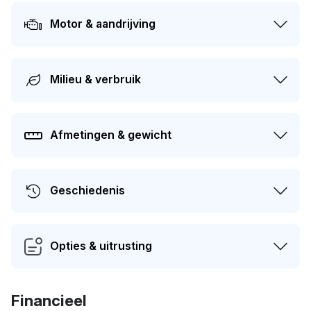
auto heeft sinds de registratie 2 keer van eigenaar
Motor & aandrijving
gewisseld.
Milieu & verbruik
Afmetingen & gewicht
Geschiedenis
Opties & uitrusting
Financieel