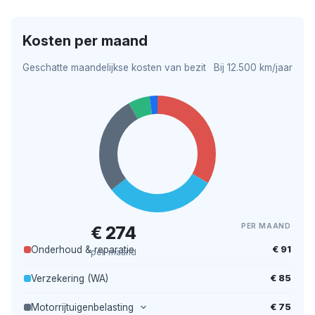
Kosten per maand
Geschatte maandelijkse kosten van bezit
Bij 12.500 km/jaar
PER MAAND
€ 274
€ 91
Onderhoud & reparatie
per maand
€ 85
Verzekering (WA)
€ 75
Motorrijtuigenbelasting