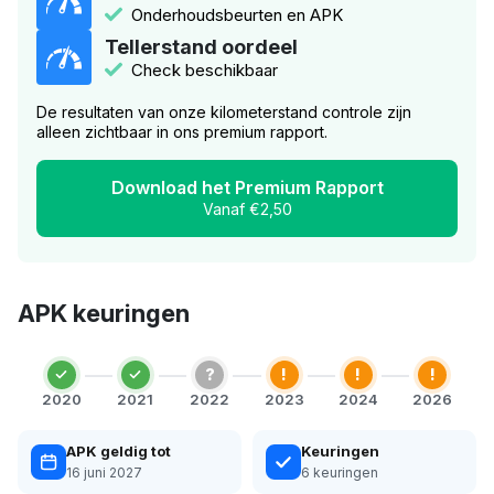
Onderhoudsbeurten en APK
Tellerstand oordeel
Check beschikbaar
De resultaten van onze kilometerstand controle zijn
alleen zichtbaar in ons premium rapport.
Download het Premium Rapport
Vanaf €2,50
APK keuringen
?
!
!
!
2020
2021
2022
2023
2024
2026
APK geldig tot
Keuringen
16 juni 2027
6 keuringen