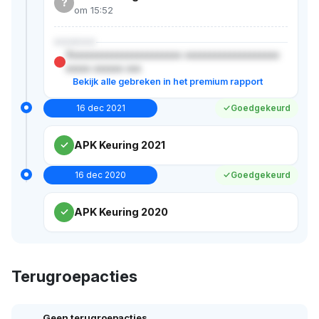
?
om 15:52
XXXXXX
Xxxxxxxxxxxxxxxxxxxxxxx xxxxxxxxxxxxxxxxxxx
xxxxx xxxxxx xxx
Bekijk alle gebreken in het premium rapport
16 dec 2021
Goedgekeurd
APK Keuring 2021
16 dec 2020
Goedgekeurd
APK Keuring 2020
Terugroepacties
Geen terugroepacties