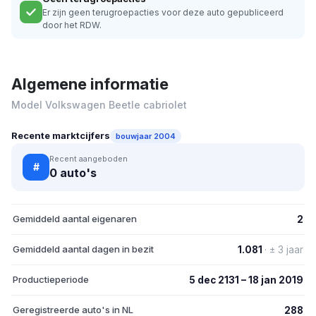
Er zijn geen terugroepacties voor deze auto gepubliceerd
door het RDW.
Algemene informatie
Model Volkswagen Beetle cabriolet
Recente marktcijfers
bouwjaar 2004
Recent aangeboden
#
0 auto's
Gemiddeld aantal eigenaren
2
Gemiddeld aantal dagen in bezit
1.081
· ± 3 jaar
Productieperiode
5 dec 2131 – 18 jan 2019
Geregistreerde auto's in NL
288