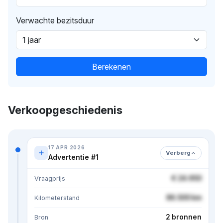
Verwachte bezitsduur
Berekenen
Verkoopgeschiedenis
17 APR 2026
Verberg
Advertentie #1
€ 24.950
Vraagprijs
86.500 km
Kilometerstand
2 bronnen
Bron