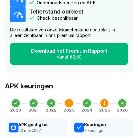
Onderhoudsbeurten en APK
Tellerstand oordeel
Check beschikbaar
De resultaten van onze kilometerstand controle zijn
alleen zichtbaar in ons premium rapport.
Download het Premium Rapport
Vanaf €2,50
APK keuringen
!
!
2020
2021
2022
2023
2024
2025
2026
APK geldig tot
Keuringen
23 mei 2027
7 keuringen