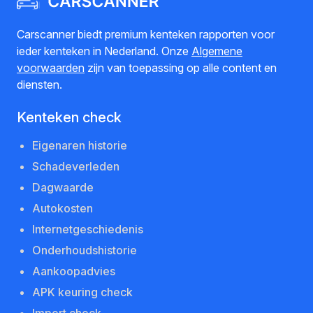
Carscanner biedt premium kenteken rapporten voor
ieder kenteken in Nederland. Onze
Algemene
voorwaarden
zijn van toepassing op alle content en
diensten.
Kenteken check
Eigenaren historie
Schadeverleden
Dagwaarde
Autokosten
Internetgeschiedenis
Onderhoudshistorie
Aankoopadvies
APK keuring check
Import check