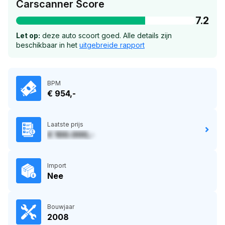
Carscanner Score
7.2
Let op:
deze auto scoort goed. Alle details zijn
beschikbaar in het
uitgebreide rapport
BPM
€ 954,-
Laatste prijs
€ 100.000,-
Import
Nee
Bouwjaar
2008