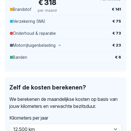
€ 318
€ 141
Brandstof
per maand
€ 75
Verzekering (WA)
€ 73
Onderhoud & reparatie
€ 23
Motorrijtuigenbelasting
€ 6
Banden
Zelf de kosten berekenen?
We berekenen de maandelijkse kosten op basis van
jouw kilometers en verwachte bezitsduur.
Kilometers per jaar