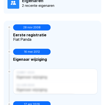
Eigenaren
2 recente eigenaren
28 nov 2008
Eerste registratie
Fiat Panda
16 mei 2012
Eigenaar wijziging
14 MRT 2024
Eigenaar wijziging
02 JUN 2024
Eigenaar wijziging
Verborgen historie · bekijk in premium
17 apr 2026