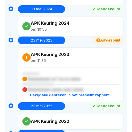
13 mei 2024
Goedgekeurd
APK Keuring 2024
om 10:55
23 mei 2023
Adviespunt
!
APK Keuring 2023
!
om 11:35
XXXXXX
Xxxxxxxxxxx xx 1 xx xx xxxxx
XXXXXXXXXXX
Xxxxxxxxxxx xxxxx xxxx (xxxx)
Bekijk alle gebreken in het premium rapport
23 mei 2022
Goedgekeurd
APK Keuring 2022