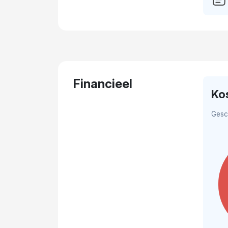
Financieel
Ko
Gesc