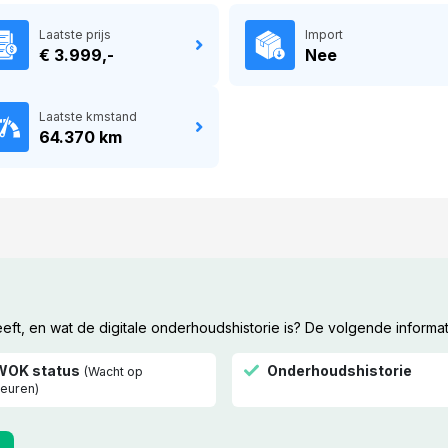
Laatste prijs
Import
€ 3.999,-
Nee
Laatste kmstand
64.370 km
t, en wat de digitale onderhoudshistorie is? De volgende informat
WOK status
Onderhoudshistorie
(Wacht op
euren)