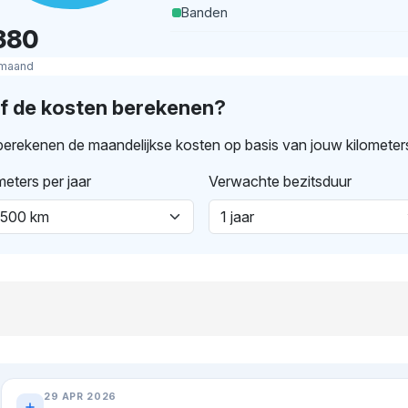
Banden
380
 maand
lf de kosten berekenen?
erekenen de maandelijkse kosten op basis van jouw kilometer
meters per jaar
Verwachte bezitsduur
29 APR 2026