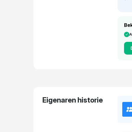
Bek
A
Eigenaren historie