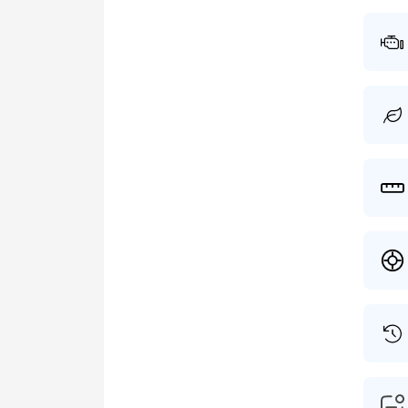
APK is