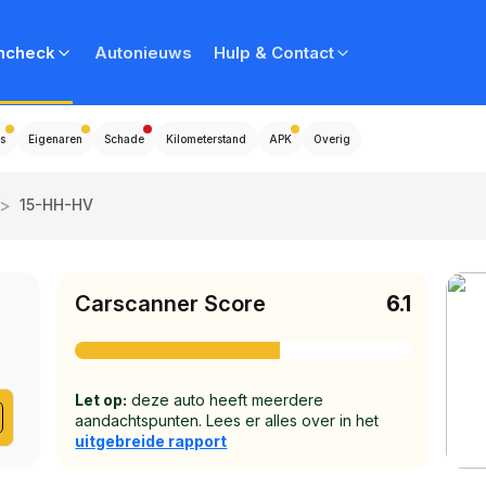
ncheck
Autonieuws
Hulp & Contact
s
Eigenaren
Schade
Kilometerstand
APK
Overig
>
15-HH-HV
Carscanner Score
6.1
Let op:
deze auto heeft meerdere
aandachtspunten. Lees er alles over in het
uitgebreide rapport