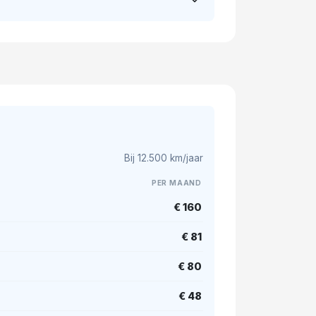
Bij 12.500 km/jaar
PER MAAND
€ 160
€ 81
€ 80
€ 48