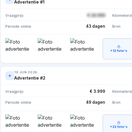
Advertentie #1
€ 24.950
Vraagprijs
Kilometers
43 dagen
Periode online
Bron
+12 foto's
19 JUN 2026
Advertentie #2
€ 3.999
Vraagprijs
Kilometers
49 dagen
Periode online
Bron
+22 foto's