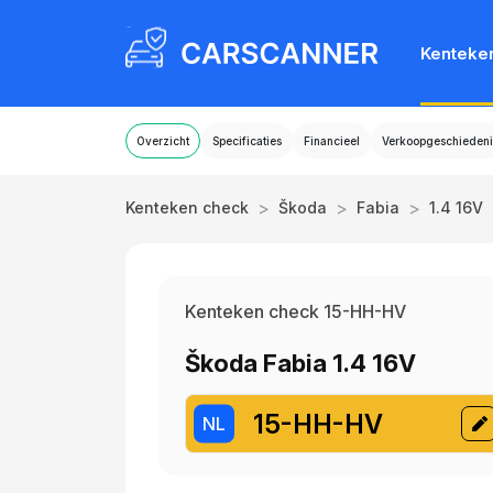
Kenteke
Overzicht
Specificaties
Financieel
Verkoopgeschiedeni
>
>
>
Kenteken check
Škoda
Fabia
1.4 16V
Kenteken check 15-HH-HV
Škoda Fabia 1.4 16V
15-HH-HV
NL