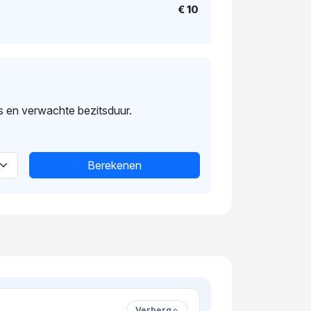
€ 10
s en verwachte bezitsduur.
Berekenen
Verberg