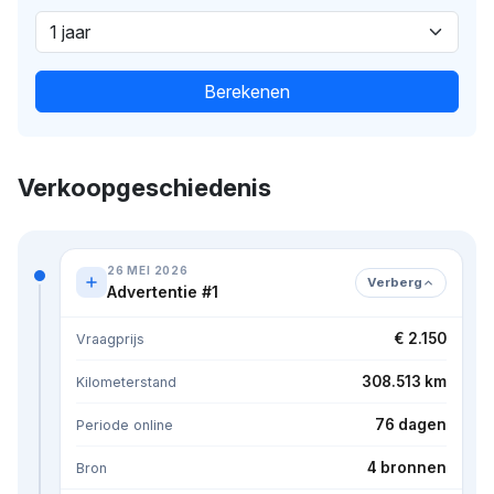
Berekenen
Verkoopgeschiedenis
26 MEI 2026
Verberg
Advertentie #1
€ 2.150
Vraagprijs
308.513 km
Kilometerstand
76 dagen
Periode online
4 bronnen
Bron