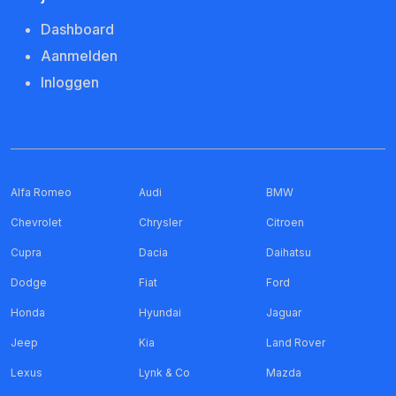
Dashboard
Aanmelden
Inloggen
Alfa Romeo
Audi
BMW
Chevrolet
Chrysler
Citroen
Cupra
Dacia
Daihatsu
Dodge
Fiat
Ford
Honda
Hyundai
Jaguar
Jeep
Kia
Land Rover
Lexus
Lynk & Co
Mazda