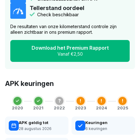
Tellerstand oordeel
Check beschikbaar
De resultaten van onze kilometerstand controle zijn
alleen zichtbaar in ons premium rapport.
Download het Premium Rapport
Vanaf €2,50
APK keuringen
?
!
!
!
2020
2021
2022
2023
2024
2025
APK geldig tot
Keuringen
28 augustus 2026
6 keuringen