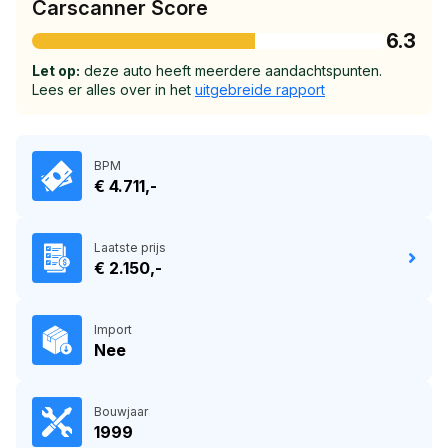
Carscanner Score
6.3
Let op:
deze auto heeft meerdere aandachtspunten.
Lees er alles over in het
uitgebreide rapport
BPM
€ 4.711,-
Laatste prijs
€ 2.150,-
Import
Nee
Bouwjaar
1999