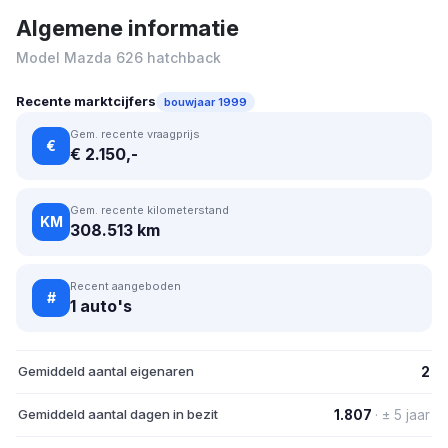
Algemene informatie
Model Mazda 626 hatchback
Recente marktcijfers
bouwjaar 1999
Gem. recente vraagprijs
€
€ 2.150,-
Gem. recente kilometerstand
KM
308.513 km
Recent aangeboden
#
1 auto's
Gemiddeld aantal eigenaren
2
Gemiddeld aantal dagen in bezit
1.807
· ± 5 jaar