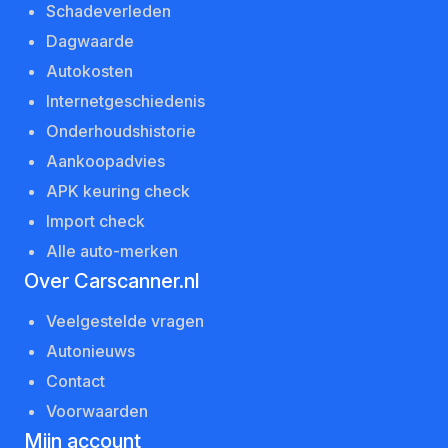
Schadeverleden
Dagwaarde
Autokosten
Internetgeschiedenis
Onderhoudshistorie
Aankoopadvies
APK keuring check
Import check
Alle auto-merken
Over Carscanner.nl
Veelgestelde vragen
Autonieuws
Contact
Voorwaarden
Mijn account