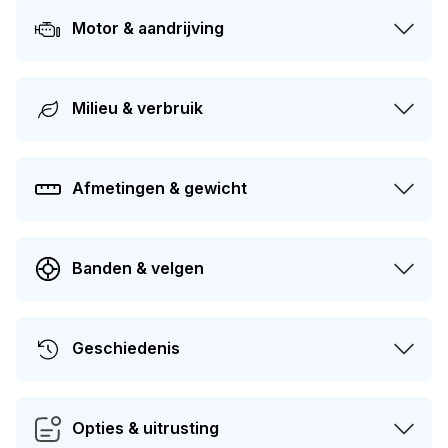
gekeurd worden. Dit voertuig heeft 1 eigenaren gehad in
Motor & aandrijving
het verleden.
Milieu & verbruik
Afmetingen & gewicht
Banden & velgen
Geschiedenis
Opties & uitrusting