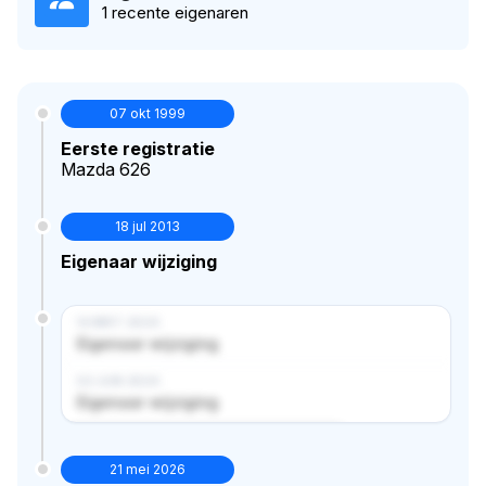
1 recente eigenaren
07 okt 1999
Eerste registratie
Mazda 626
18 jul 2013
Eigenaar wijziging
14 MRT 2024
Eigenaar wijziging
02 JUN 2024
Eigenaar wijziging
Verborgen historie · bekijk in premium
21 mei 2026