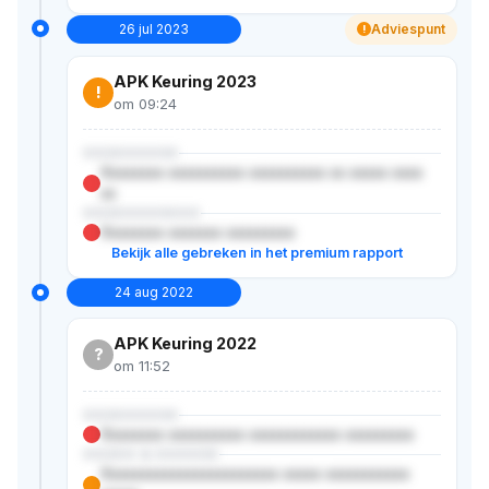
26 jul 2023
Adviespunt
!
APK Keuring 2023
!
om 09:24
XXXXXXXXX
Xxxxxxxx xxxxxxxxxx xxxxxxxxxx xx xxxxx xxxx
xx
XXXXXXXXXXX
Xxxxxxxx xxxxxxx xxxxxxxxx
Bekijk alle gebreken in het premium rapport
24 aug 2022
APK Keuring 2022
?
om 11:52
XXXXXXXXX
Xxxxxxxx xxxxxxxxxx xxxxxxxxxxxx xxxxxxxxx
XXXXX & XXXXXX
Xxxxxxxxxxxxxxxxxxxxxxx xxxxx xxxxxxxxxxx