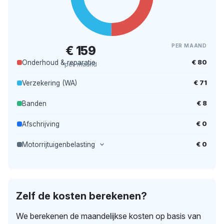
PER MAAND
€ 159
€ 80
Onderhoud & reparatie
per maand
€ 71
Verzekering (WA)
€ 8
Banden
€ 0
Afschrijving
€ 0
Motorrijtuigenbelasting
Zelf de kosten berekenen?
We berekenen de maandelijkse kosten op basis van