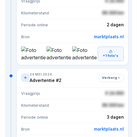
€ 24.950
Vraagprijs
86.500 km
Kilometerstand
2 dagen
Periode online
marktplaats.nl
Bron
+1 foto's
24 MEI 2026
Verberg
Advertentie #2
€ 24.950
Vraagprijs
86.500 km
Kilometerstand
3 dagen
Periode online
marktplaats.nl
Bron