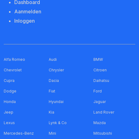
Dashboard
Aanmelden
Inloggen
Alfa Romeo
Audi
BMW
Chevrolet
Chrysler
Citroen
Cupra
Dacia
Daihatsu
Dodge
Fiat
Ford
Honda
Hyundai
Jaguar
Jeep
Kia
Land Rover
Lexus
Lynk & Co
Mazda
Mercedes-Benz
Mini
Mitsubishi