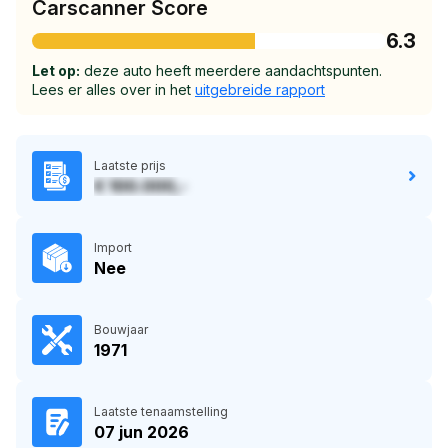
Carscanner Score
6.3
Let op:
deze auto heeft meerdere aandachtspunten.
Lees er alles over in het
uitgebreide rapport
Laatste prijs
€ 100.000,-
Import
Nee
Bouwjaar
1971
Laatste tenaamstelling
07 jun 2026