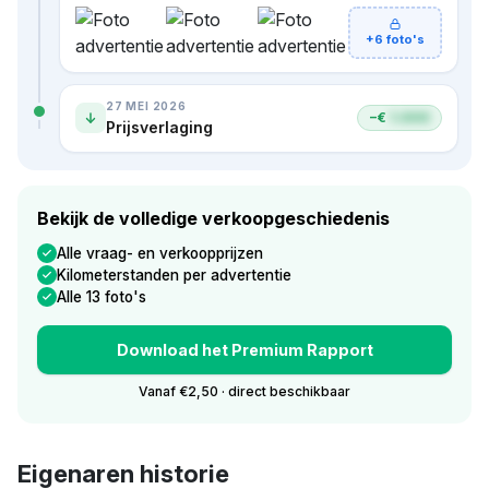
+6 foto's
27 MEI 2026
−€
1.000
Prijsverlaging
Bekijk de volledige verkoopgeschiedenis
Alle vraag- en verkoopprijzen
Kilometerstanden per advertentie
Alle 13 foto's
Download het Premium Rapport
Vanaf €2,50 · direct beschikbaar
Eigenaren historie