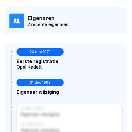
Eigenaren
2 recente eigenaren
20 dec 1971
Eerste registratie
Opel Kadett
31 dec 1992
Eigenaar wijziging
14 MRT 2024
Eigenaar wijziging
02 JUN 2024
Eigenaar wijziging