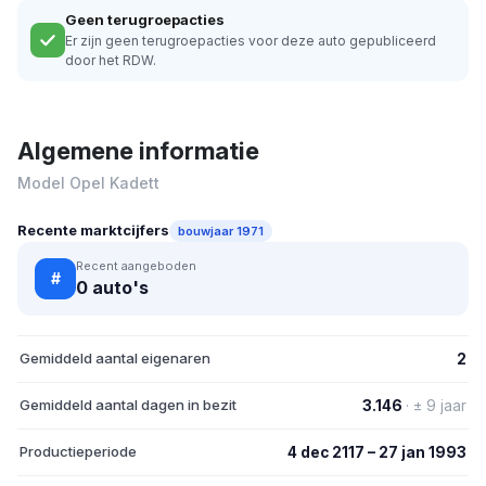
Geen terugroepacties
Er zijn geen terugroepacties voor deze auto gepubliceerd
door het RDW.
Algemene informatie
Model Opel Kadett
Recente marktcijfers
bouwjaar 1971
Recent aangeboden
#
0 auto's
Gemiddeld aantal eigenaren
2
Gemiddeld aantal dagen in bezit
3.146
· ± 9 jaar
Productieperiode
4 dec 2117 – 27 jan 1993