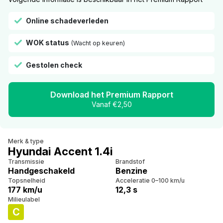
Online schadeverleden
WOK status
(Wacht op keuren)
Gestolen check
Download het Premium Rapport
Vanaf €2,50
Merk & type
Hyundai Accent 1.4i
Transmissie
Brandstof
Handgeschakeld
Benzine
Topsnelheid
Acceleratie 0–100 km/u
177 km/u
12,3 s
Milieulabel
C