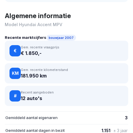
Algemene informatie
Model Hyundai Accent MPV
Recente marktcijfers
bouwjaar 2007
Gem. recente vraagprijs
€
€ 1.850,-
Gem. recente kilometerstand
KM
181.950 km
Recent aangeboden
#
12 auto's
Gemiddeld aantal eigenaren
3
Gemiddeld aantal dagen in bezit
1.151
· ± 3 jaar