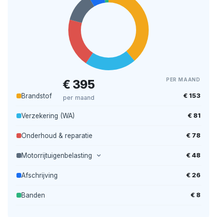
PER MAAND
€ 395
€ 153
Brandstof
per maand
€ 81
Verzekering (WA)
€ 78
Onderhoud & reparatie
€ 48
Motorrijtuigenbelasting
€ 26
Afschrijving
€ 8
Banden