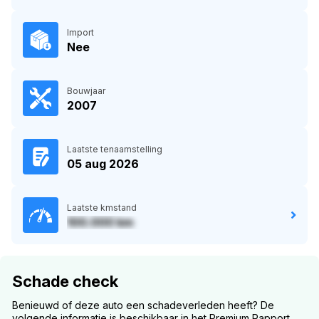
Import
Nee
Bouwjaar
2007
Laatste tenaamstelling
05 aug 2026
Laatste kmstand
100.000 km
Schade check
Benieuwd of deze auto een schadeverleden heeft? De
volgende informatie is beschikbaar in het Premium Rapport