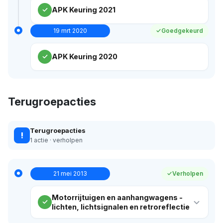
APK Keuring 2021
19 mrt 2020
Goedgekeurd
APK Keuring 2020
Terugroepacties
Terugroepacties
!
1 actie · verholpen
21 mei 2013
Verholpen
Motorrijtuigen en aanhangwagens -
lichten, lichtsignalen en retroreflectie