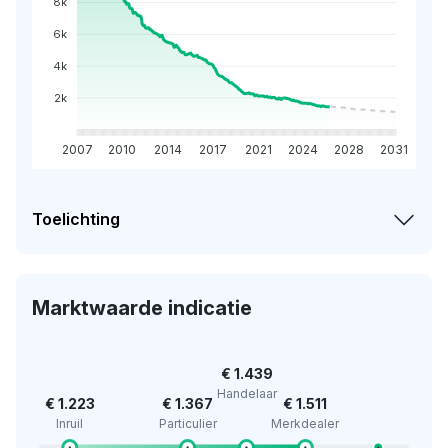
8k
6k
4k
2k
2007
2010
2014
2017
2021
2024
2028
2031
Toelichting
Marktwaarde indicatie
€ 1.439
Handelaar
€ 1.223
€ 1.367
€ 1.511
Inruil
Particulier
Merkdealer