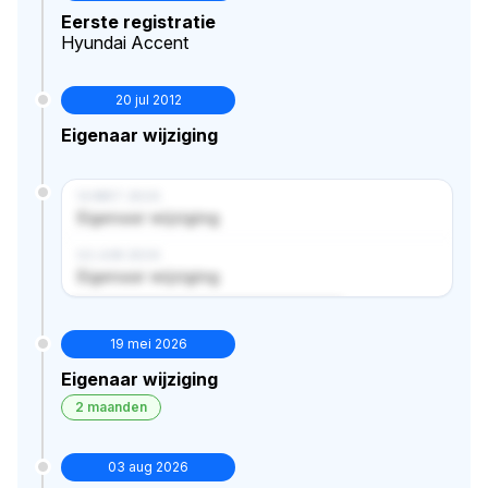
Eerste registratie
Hyundai Accent
20 jul 2012
Eigenaar wijziging
14 MRT 2024
Eigenaar wijziging
02 JUN 2024
Eigenaar wijziging
Verborgen historie · bekijk in premium
19 mei 2026
Eigenaar wijziging
2 maanden
03 aug 2026