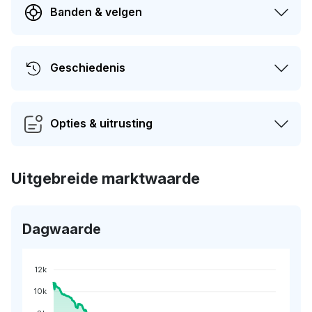
Banden & velgen
Geschiedenis
Opties & uitrusting
Uitgebreide marktwaarde
Dagwaarde
12k
10k