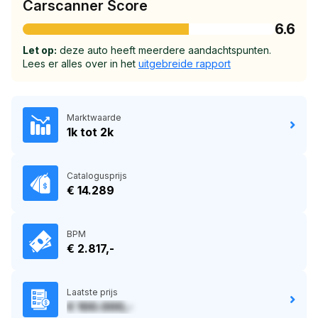
Carscanner Score
6.6
Let op:
deze auto heeft meerdere aandachtspunten.
Lees er alles over in het
uitgebreide rapport
Marktwaarde
1k tot 2k
Catalogusprijs
€ 14.289
BPM
€ 2.817,-
Laatste prijs
€ 100.000,-