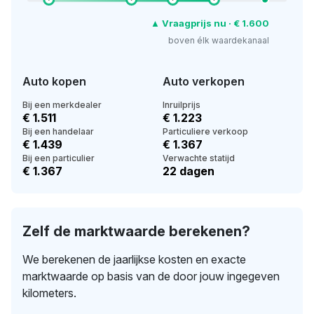
▲ Vraagprijs nu · € 1.600
boven élk waardekanaal
Auto kopen
Auto verkopen
Bij een merkdealer
Inruilprijs
€ 1.511
€ 1.223
Bij een handelaar
Particuliere verkoop
€ 1.439
€ 1.367
Bij een particulier
Verwachte statijd
€ 1.367
22 dagen
Zelf de marktwaarde berekenen?
We berekenen de jaarlijkse kosten en exacte
marktwaarde op basis van de door jouw ingegeven
kilometers.