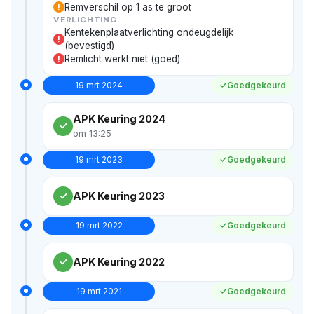
Remverschil op 1 as te groot
!
VERLICHTING
Kentekenplaatverlichting ondeugdelijk
!
(bevestigd)
Remlicht werkt niet (goed)
!
19 mrt 2024
Goedgekeurd
APK Keuring 2024
om 13:25
19 mrt 2023
Goedgekeurd
APK Keuring 2023
19 mrt 2022
Goedgekeurd
APK Keuring 2022
19 mrt 2021
Goedgekeurd