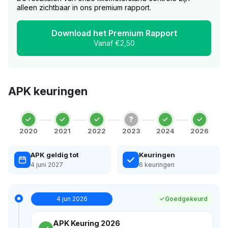
alleen zichtbaar in ons premium rapport.
Download het Premium Rapport
Vanaf €2,50
APK keuringen
?
2020
2021
2022
2023
2024
2026
APK geldig tot
Keuringen
4 juni 2027
6 keuringen
4 jun 2026
Goedgekeurd
APK Keuring 2026