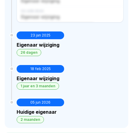
Eigenaar wijziging
02 JUN 2024
Eigenaar wijziging
Verborgen historie · bekijk in premium
23 jan 2025
Eigenaar wijziging
26 dagen
18 feb 2025
Eigenaar wijziging
1 jaar en 3 maanden
05 jun 2026
Huidige eigenaar
2 maanden