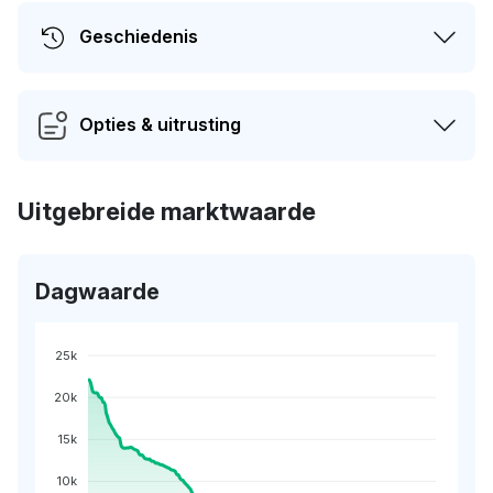
Geschiedenis
Opties & uitrusting
Uitgebreide marktwaarde
Dagwaarde
25k
20k
15k
10k