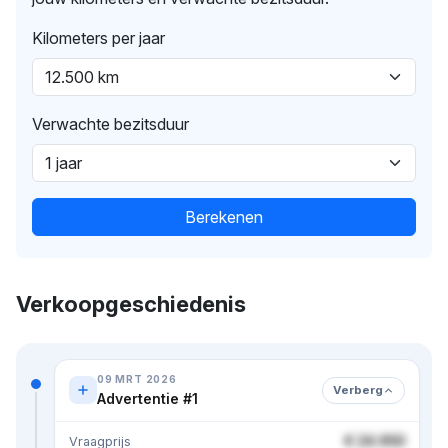
Kilometers per jaar
Verwachte bezitsduur
Berekenen
Verkoopgeschiedenis
09 MRT 2026
Verberg
Advertentie #1
€ 24.950
Vraagprijs