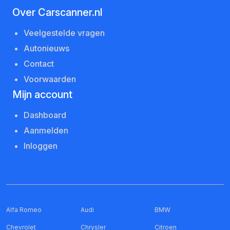
Over Carscanner.nl
Veelgestelde vragen
Autonieuws
Contact
Voorwaarden
Mijn account
Dashboard
Aanmelden
Inloggen
Alfa Romeo
Audi
BMW
Chevrolet
Chrysler
Citroen