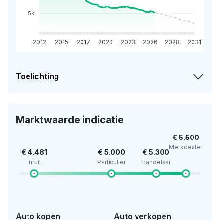
5k
2012
2015
2017
2020
2023
2026
2028
2031
Toelichting
Marktwaarde indicatie
€ 5.500
Merkdealer
€ 4.481
€ 5.000
€ 5.300
Inruil
Particulier
Handelaar
Auto kopen
Auto verkopen