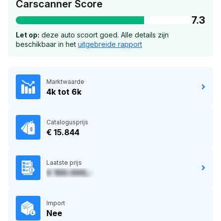
Carscanner Score
7.3
Let op:
deze auto scoort goed. Alle details zijn
beschikbaar in het
uitgebreide rapport
Marktwaarde
4k tot 6k
Catalogusprijs
€ 15.844
Laatste prijs
€ 100.000,-
Import
Nee