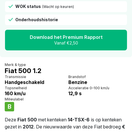
WOK status
(Wacht op keuren)
Onderhoudshistorie
Download het Premium Rapport
Vanaf €2,50
Merk & type
Fiat 500 1.2
Transmissie
Brandstof
Handgeschakeld
Benzine
Topsnelheid
Acceleratie 0–100 km/u
160 km/u
12,9 s
Milieulabel
B
Deze
Fiat 500
met kenteken
14-TSX-6
is op kenteken
gezet in
2012
. De nieuwwaarde van deze Fiat bedroeg
€