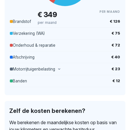
PER MAAND
€ 349
€ 126
Brandstof
per maand
€ 75
Verzekering (WA)
€ 72
Onderhoud & reparatie
€ 40
Afschrijving
€ 23
Motorrijtuigenbelasting
€ 12
Banden
Zelf de kosten berekenen?
We berekenen de maandelijkse kosten op basis van
jouw kilometers en verwachte bezitsduur.