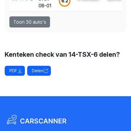
6.2
08-01
Toon 30 auto's
Kenteken check van 14-TSX-6 delen?
PDF
Delen