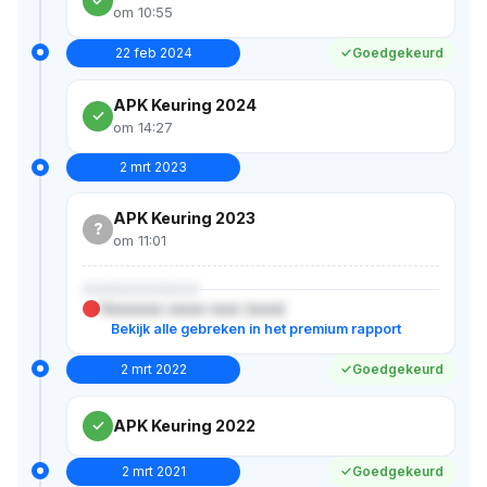
om 10:55
22 feb 2024
Goedgekeurd
APK Keuring 2024
om 14:27
2 mrt 2023
APK Keuring 2023
?
om 11:01
XXXXXXXXXXX
Xxxxxxxx xxxxx xxxx (xxxx)
Bekijk alle gebreken in het premium rapport
2 mrt 2022
Goedgekeurd
APK Keuring 2022
2 mrt 2021
Goedgekeurd