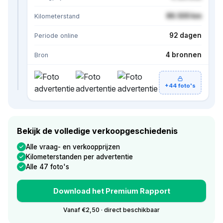
86.500 km
Kilometerstand
92 dagen
Periode online
4 bronnen
Bron
+44 foto's
Bekijk de volledige verkoopgeschiedenis
Alle vraag- en verkoopprijzen
Kilometerstanden per advertentie
Alle 47 foto's
Download het Premium Rapport
Vanaf €2,50 · direct beschikbaar