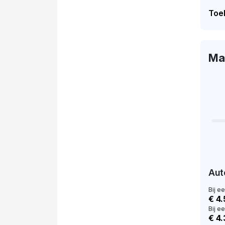
Toel
Ma
Aut
Bij e
€ 4.
Bij e
€ 4