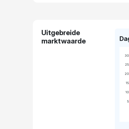
Uitgebreide
Da
marktwaarde
30
25
20
1
1
5