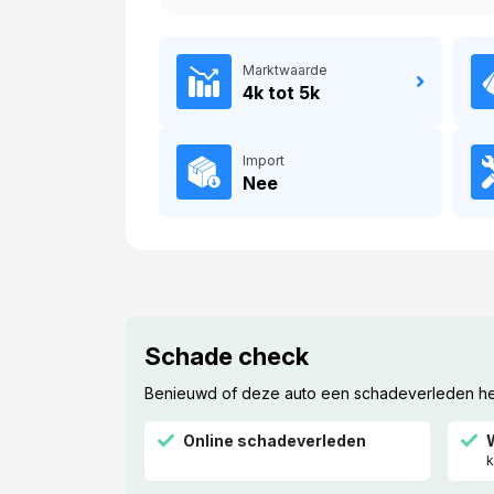
Marktwaarde
4k tot 5k
Import
Nee
Schade check
Benieuwd of deze auto een schadeverleden hee
Online schadeverleden
k