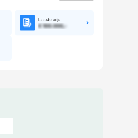
Laatste prijs
€ 100.000,-