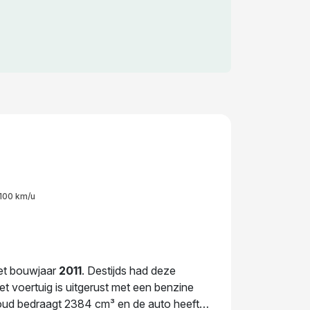
100 km/u
het bouwjaar
2011
. Destijds had deze
 voertuig is uitgerust met een benzine
houd bedraagt 2384 cm³ en de auto heeft 4