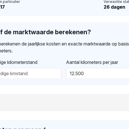
n particulier
Verwachte stat
117
26 dagen
lf de marktwaarde berekenen?
erekenen de jaarlijkse kosten en exacte marktwaarde op basi
meters.
ige kilometerstand
Aantal kilometers per jaar