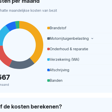
sten per maand
hatte maandelijkse kosten van bezit
Brandstof
Motorrijtuigenbelasting
Onderhoud & reparatie
Verzekering (WA)
Afschrijving
567
Banden
maand
lf de kosten berekenen?