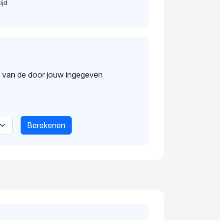
ijd
s van de door jouw ingegeven
Berekenen