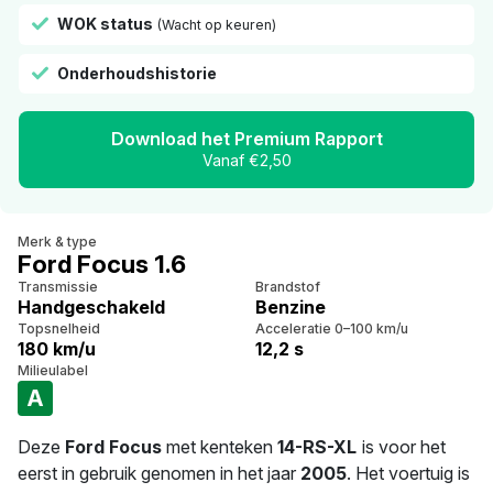
WOK status
(Wacht op keuren)
Onderhoudshistorie
Download het Premium Rapport
Vanaf €2,50
Merk & type
Ford Focus 1.6
Transmissie
Brandstof
Handgeschakeld
Benzine
Topsnelheid
Acceleratie 0–100 km/u
180 km/u
12,2 s
Milieulabel
A
Deze
Ford Focus
met kenteken
14-RS-XL
is voor het
eerst in gebruik genomen in het jaar
2005
. Het voertuig is