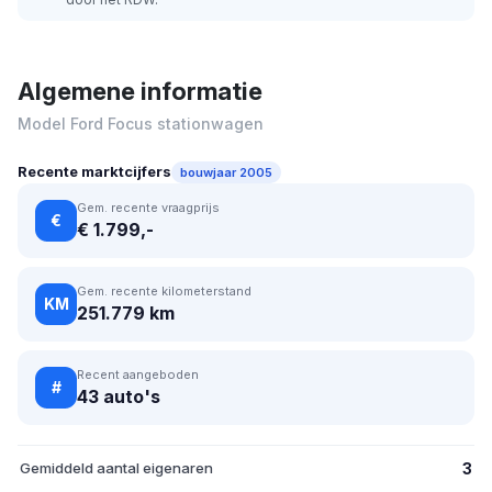
Algemene informatie
Model Ford Focus stationwagen
Recente marktcijfers
bouwjaar 2005
Gem. recente vraagprijs
€
€ 1.799,-
Gem. recente kilometerstand
KM
251.779 km
Recent aangeboden
#
43 auto's
Gemiddeld aantal eigenaren
3