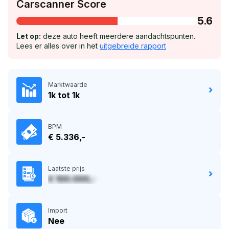
Carscanner Score
5.6
Let op:
deze auto heeft meerdere aandachtspunten.
Lees er alles over in het
uitgebreide rapport
Marktwaarde
1k tot 1k
BPM
€ 5.336,-
Laatste prijs
€ 100.000,-
Import
Nee