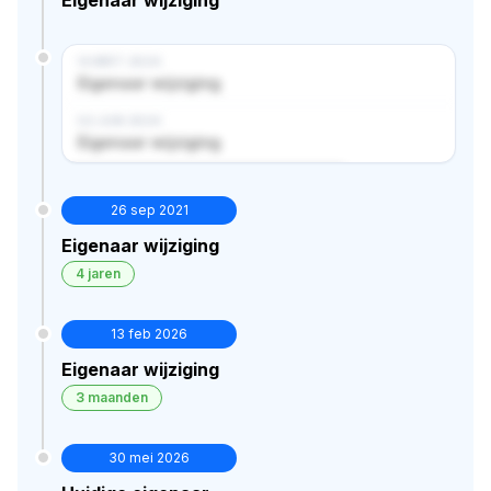
14 MRT 2024
Eigenaar wijziging
02 JUN 2024
Eigenaar wijziging
Verborgen historie · bekijk in premium
26 sep 2021
Eigenaar wijziging
4 jaren
13 feb 2026
Eigenaar wijziging
3 maanden
30 mei 2026