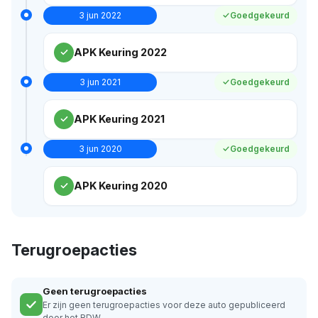
3 jun 2022
Goedgekeurd
APK Keuring 2022
3 jun 2021
Goedgekeurd
APK Keuring 2021
3 jun 2020
Goedgekeurd
APK Keuring 2020
Terugroepacties
Geen terugroepacties
Er zijn geen terugroepacties voor deze auto gepubliceerd
door het RDW.