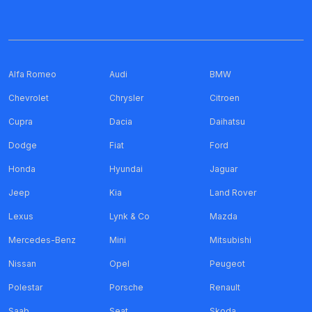
Alfa Romeo
Audi
BMW
Chevrolet
Chrysler
Citroen
Cupra
Dacia
Daihatsu
Dodge
Fiat
Ford
Honda
Hyundai
Jaguar
Jeep
Kia
Land Rover
Lexus
Lynk & Co
Mazda
Mercedes-Benz
Mini
Mitsubishi
Nissan
Opel
Peugeot
Polestar
Porsche
Renault
Saab
Seat
Skoda