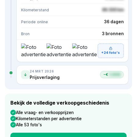
86.500 km
Kilometerstand
36 dagen
Periode online
3 bronnen
Bron
+24 foto's
24 MRT 2026
−€
1.000
Prijsverlaging
Bekijk de volledige verkoopgeschiedenis
Alle vraag- en verkoopprijzen
Kilometerstanden per advertentie
Alle 53 foto's