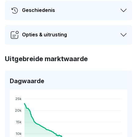
Geschiedenis
Opties & uitrusting
Uitgebreide marktwaarde
Dagwaarde
25k
20k
15k
10k