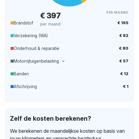
PER MAAND
€ 397
€ 165
Brandstof
per maand
€ 82
Verzekering (WA)
€ 80
Onderhoud & reparatie
€ 57
Motorrijtuigenbelasting
€ 12
Banden
€ 1
Afschrijving
Zelf de kosten berekenen?
We berekenen de maandelijkse kosten op basis van
jouw kilometers en verwachte bezitsduur.