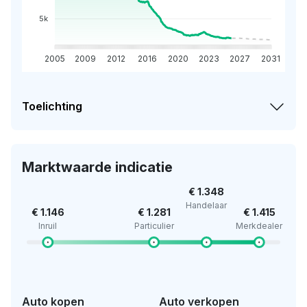
5k
2005
2009
2012
2016
2020
2023
2027
2031
Toelichting
Marktwaarde indicatie
€ 1.348
Handelaar
€ 1.146
€ 1.281
€ 1.415
Inruil
Particulier
Merkdealer
Auto kopen
Auto verkopen