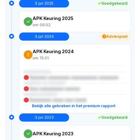
3 jun 2025
Goedgekeurd
APK Keuring 2025
om 09:02
3 jun 2024
Adviespunt
!
APK Keuring 2024
!
om 15:01
XXXXXXXXX
Xxxxxxxx xxxxxxxxxx xxxxxxxxxxxx xxxxxxxxx
XXXXXX & XXXXXX
Xxxx xxxxxxxxxxx xxxxxxx
XXXXXXXXXXX
Xxxxxxxxxx xxxxx xxxx (xxxx)
Bekijk alle gebreken in het premium rapport
3 jun 2023
Goedgekeurd
APK Keuring 2023