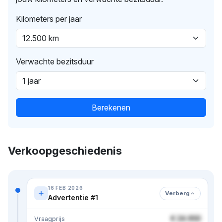
Kilometers per jaar
Verwachte bezitsduur
Berekenen
Verkoopgeschiedenis
16 FEB 2026
Verberg
Advertentie #1
€ 24.950
Vraagprijs