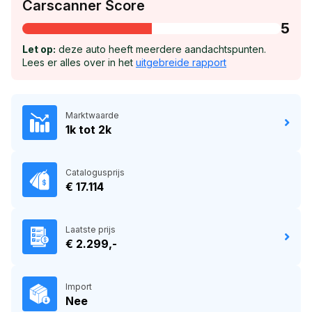
Carscanner Score
5
Let op:
deze auto heeft meerdere aandachtspunten.
Lees er alles over in het
uitgebreide rapport
Marktwaarde
1k tot 2k
Catalogusprijs
€ 17.114
Laatste prijs
€ 2.299,-
Import
Nee