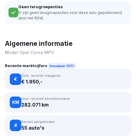
Geen terugroepacties
Er zijn geen terugroepacties voor deze auto gepubliceerd
door het RDW.
Algemene informatie
Model Opel Corsa MPV
Recente marktcijfers
bouwjaar 2011
Gem. recente vraagprijs
€
€ 1.950,-
Gem. recente kilometerstand
KM
282.071 km
Recent aangeboden
#
55 auto's