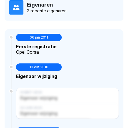
Eigenaren
3 recente eigenaren
06 jan 2011
Eerste registratie
Opel Corsa
13 okt 2018
Eigenaar wijziging
14 MRT 2024
Eigenaar wijziging
02 JUN 2024
Eigenaar wijziging
Verborgen historie · bekijk in premium