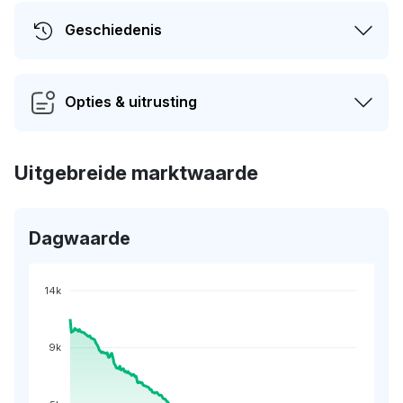
Geschiedenis
Opties & uitrusting
Uitgebreide marktwaarde
Dagwaarde
14k
9k