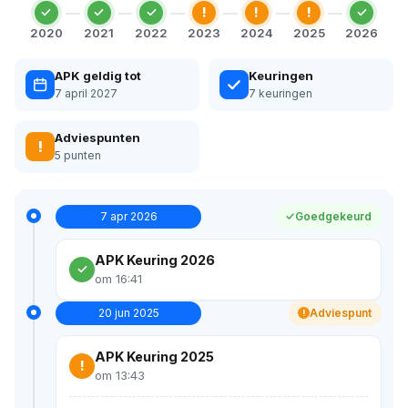
!
!
!
2020
2021
2022
2023
2024
2025
2026
APK geldig tot
Keuringen
7 april 2027
7 keuringen
Adviespunten
!
5 punten
7 apr 2026
Goedgekeurd
APK Keuring 2026
om 16:41
20 jun 2025
Adviespunt
!
APK Keuring 2025
!
om 13:43