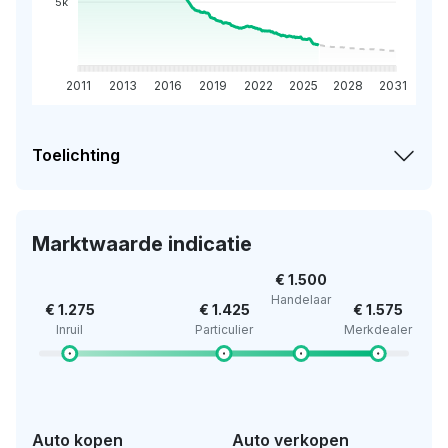
5k
2011
2013
2016
2019
2022
2025
2028
2031
Toelichting
Marktwaarde indicatie
€ 1.500
Handelaar
€ 1.275
€ 1.425
€ 1.575
Inruil
Particulier
Merkdealer
Auto kopen
Auto verkopen