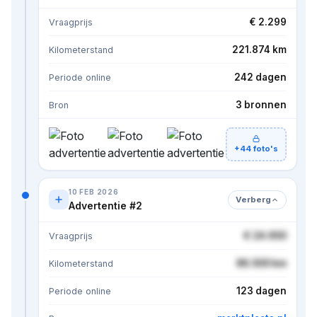
€ 2.299
Vraagprijs
221.874 km
Kilometerstand
242 dagen
Periode online
3 bronnen
Bron
+44 foto's
10 FEB 2026
Verberg
Advertentie #2
€ 24.950
Vraagprijs
86.500 km
Kilometerstand
123 dagen
Periode online