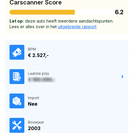
Carscanner Score
6.2
Let op:
deze auto heeft meerdere aandachtspunten.
Lees er alles over in het
uitgebreide rapport
BPM
€ 2.527,-
Laatste prijs
€ 100.000,-
Import
Nee
Bouwjaar
2003