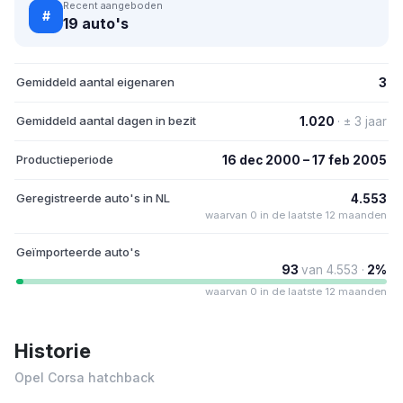
Recent aangeboden
#
19 auto's
Gemiddeld aantal eigenaren
3
Gemiddeld aantal dagen in bezit
1.020
· ± 3 jaar
Productieperiode
16 dec 2000 – 17 feb 2005
Geregistreerde auto's in NL
4.553
waarvan 0 in de laatste 12 maanden
Geïmporteerde auto's
93
van 4.553 ·
2%
waarvan 0 in de laatste 12 maanden
Historie
Opel Corsa hatchback