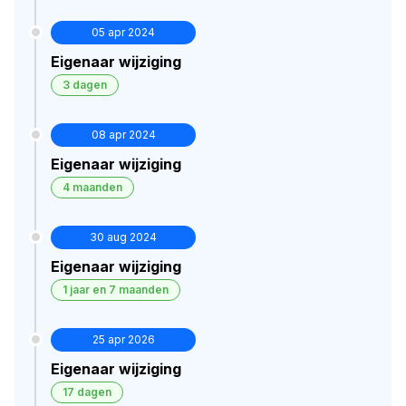
Verborgen historie · bekijk in premium
05 apr 2024
Eigenaar wijziging
3 dagen
08 apr 2024
Eigenaar wijziging
4 maanden
30 aug 2024
Eigenaar wijziging
1 jaar en 7 maanden
25 apr 2026
Eigenaar wijziging
17 dagen