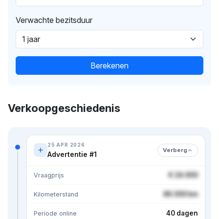
Verwachte bezitsduur
Berekenen
Verkoopgeschiedenis
25 APR 2026
Verberg
Advertentie #1
€ 24.950
Vraagprijs
86.500 km
Kilometerstand
40 dagen
Periode online