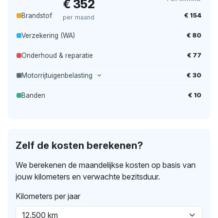
€ 352
€ 154
Brandstof
per maand
€ 80
Verzekering (WA)
€ 77
Onderhoud & reparatie
€ 30
Motorrijtuigenbelasting
€ 10
Banden
Zelf de kosten berekenen?
We berekenen de maandelijkse kosten op basis van
jouw kilometers en verwachte bezitsduur.
Kilometers per jaar