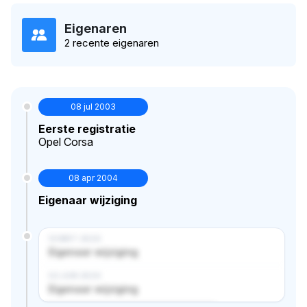
Eigenaren
2 recente eigenaren
08 jul 2003
Eerste registratie
Opel Corsa
08 apr 2004
Eigenaar wijziging
14 MRT 2024
Eigenaar wijziging
02 JUN 2024
Eigenaar wijziging