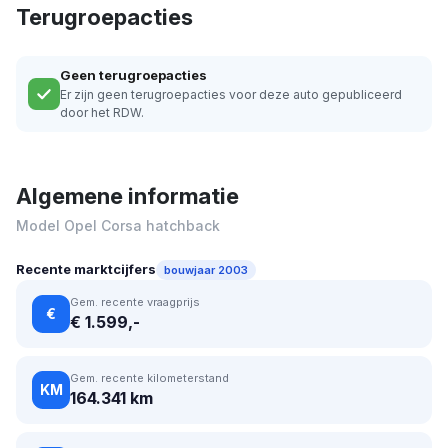
Terugroepacties
Geen terugroepacties
Er zijn geen terugroepacties voor deze auto gepubliceerd
door het RDW.
Algemene informatie
Model Opel Corsa hatchback
Recente marktcijfers
bouwjaar 2003
Gem. recente vraagprijs
€
€ 1.599,-
Gem. recente kilometerstand
KM
164.341 km