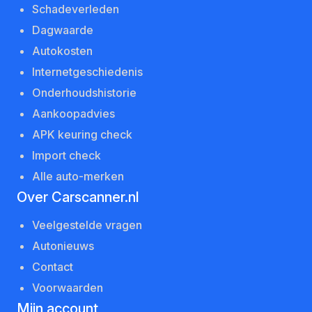
Schadeverleden
Dagwaarde
Autokosten
Internetgeschiedenis
Onderhoudshistorie
Aankoopadvies
APK keuring check
Import check
Alle auto-merken
Over Carscanner.nl
Veelgestelde vragen
Autonieuws
Contact
Voorwaarden
Mijn account