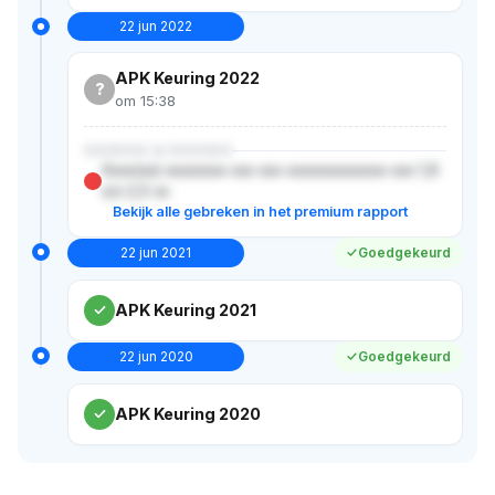
22 jun 2022
APK Keuring 2022
?
om 15:38
XXXXXX & XXXXXX
Xxxx(xx) xxxxxxxx xxx xxx xxxxxxxxxxxxx xxx 1,6
x/x 2,5 xx
Bekijk alle gebreken in het premium rapport
22 jun 2021
Goedgekeurd
APK Keuring 2021
22 jun 2020
Goedgekeurd
APK Keuring 2020