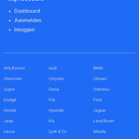
Dashboard
Aanmelden
Inloggen
Alfa Romeo
Audi
BMW
Chevrolet
Chrysler
Citroen
Cupra
Dacia
Daihatsu
Dodge
Fiat
Ford
Honda
Hyundai
Jaguar
Jeep
Kia
Land Rover
Lexus
Lynk & Co
Mazda